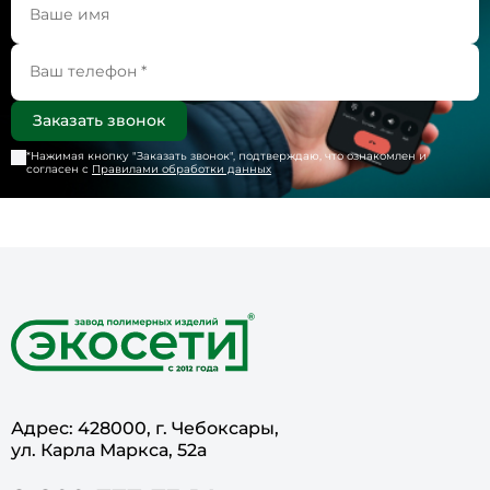
*Нажимая кнопку "
Заказать звонок
", подтверждаю, что ознакомлен и
согласен с
Правилами обработки данных
Адрес: 428000, г. Чебоксары,
ул. Карла Маркса, 52а