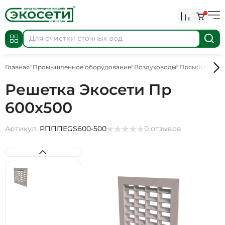
0
Главная
Промышленное оборудование
Воздуховоды
Прямоугольны
Решетка Экосети Пр
600х500
Артикул:
РПППEGS600-500
0 отзывов