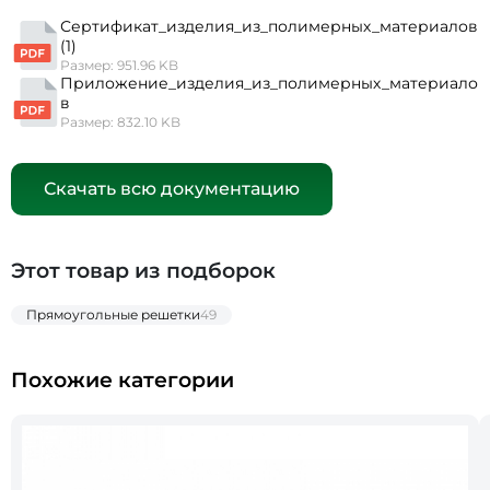
Сертификат_изделия_из_полимерных_материалов
(1)
Размер: 951.96 KB
Приложение_изделия_из_полимерных_материало
в
Размер: 832.10 KB
Скачать всю документацию
Этот товар из подборок
Прямоугольные решетки
49
Похожие категории