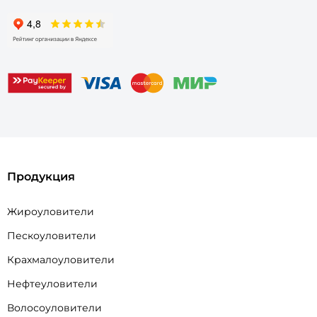
Продукция
Жироуловители
Пескоуловители
Крахмалоуловители
Нефтеуловители
Волосоуловители