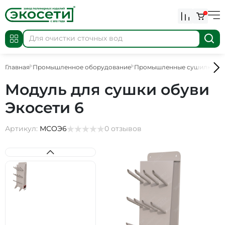
0
Главная
Промышленное оборудование
Промышленные сушилки
П
Модуль для сушки обуви
Экосети 6
Артикул:
МСОЭ6
0 отзывов