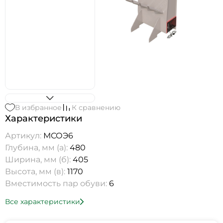
В избранное
К сравнению
Характеристики
Артикул:
МСОЭ6
Глубина, мм (а):
480
Ширина, мм (б):
405
Высота, мм (в):
1170
Вместимость пар обуви:
6
Все характеристики