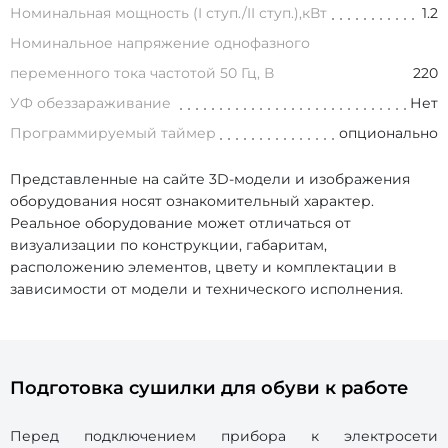
Номинальная мощность (I ступ./II ступ.),кВт
1.2
Номинальное напряжение однофазного
переменного тока частотой 50 Гц, В
220
УФ обеззараживание
Нет
Программируемый таймер
опционально
Представленные на сайте 3D-модели и изображения
оборудования носят ознакомительный характер.
Реальное оборудование может отличаться от
визуализации по конструкции, габаритам,
расположению элементов, цвету и комплектации в
зависимости от модели и технического исполнения.
Подготовка сушилки для обуви к работе
Перед подключением прибора к электросети