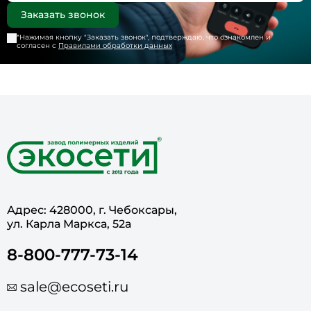
*Нажимая кнопку "
Заказать звонок
", подтверждаю, что ознакомлен и
согласен с
Правилами обработки данных
Адрес: 428000, г. Чебоксары,
ул. Карла Маркса, 52а
8-800-777-73-14
sale@ecoseti.ru