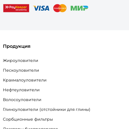
Продукция
Жироуловители
Пескоуловители
Крахмалоуловители
Нефтеуловители
Волосоуловители
Глиноуловители (отстойники для глины)
Сорбционные фильтры