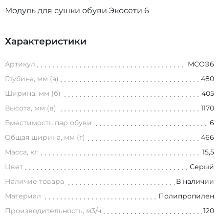
Модуль для сушки обуви Экосети 6
Характеристики
Артикул
МСОЭ6
Глубина, мм (а)
480
Ширина, мм (б)
405
Высота, мм (в)
1170
Вместимость пар обуви
6
Общая ширина, мм (г)
466
Масса, кг
15,5
Цвет
Серый
Наличие товара
В наличии
Материал
Полипропилен
Производительность, м3/ч
120