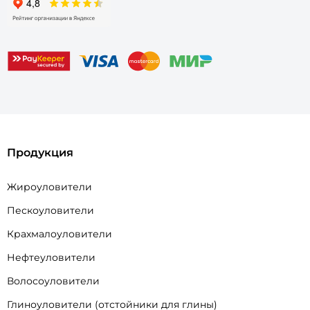
Продукция
Жироуловители
Пескоуловители
Крахмалоуловители
Нефтеуловители
Волосоуловители
Глиноуловители (отстойники для глины)