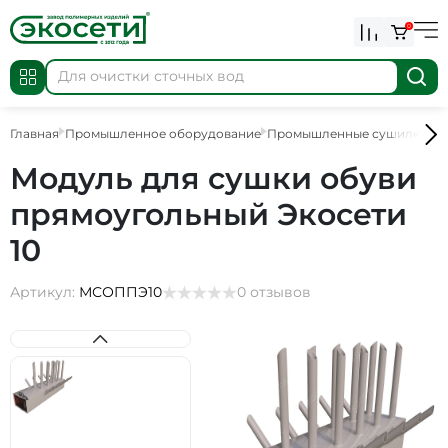
0
Главная
Промышленное оборудование
Промышленные сушилки
П
Модуль для сушки обуви
прямоугольный Экосети
10
Артикул:
МСОППЭ10
0 отзывов