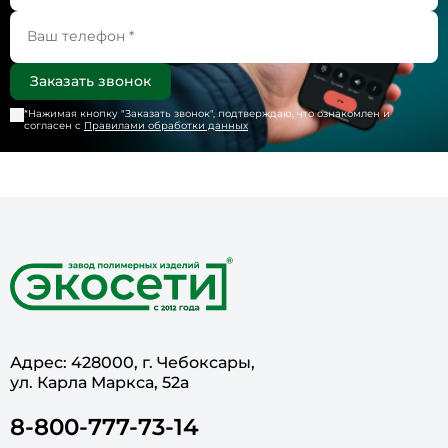
*Нажимая кнопку "
Заказать звонок
", подтверждаю, что ознакомлен и
согласен с
Правилами обработки данных
Адрес: 428000, г. Чебоксары,
ул. Карла Маркса, 52а
8-800-777-73-14