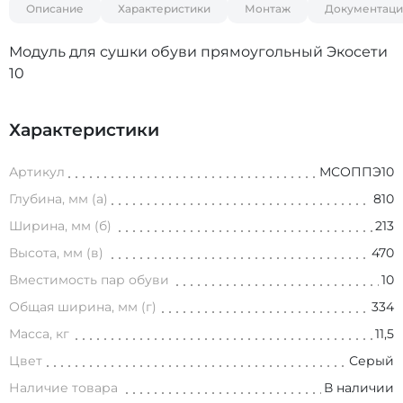
Описание
Характеристики
Монтаж
Документаци
Модуль для сушки обуви прямоугольный Экосети
10
Характеристики
Артикул
МСОППЭ10
Глубина, мм (а)
810
Ширина, мм (б)
213
Высота, мм (в)
470
Вместимость пар обуви
10
Общая ширина, мм (г)
334
Масса, кг
11,5
Цвет
Серый
Наличие товара
В наличии