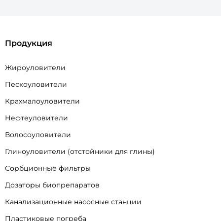
Продукция
Жироуловители
Пескоуловители
Крахмалоуловители
Нефтеуловители
Волосоуловители
Глиноуловители (отстойники для глины)
Сорбционные фильтры
Дозаторы биопрепаратов
Канализационные насосные станции
Пластиковые погреба