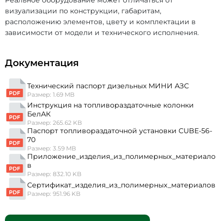
Реальное оборудование может отличаться от
визуализации по конструкции, габаритам,
расположению элементов, цвету и комплектации в
зависимости от модели и технического исполнения.
Документация
Технический паспорт дизельных МИНИ АЗС
Размер: 1.69 MB
Инструкция на топливораздаточные колонки
БелАК
Размер: 265.62 KB
Паспорт топливораздаточной установки CUBE-56-
70
Размер: 3.59 MB
Приложение_изделия_из_полимерных_материало
в
Размер: 832.10 KB
Сертификат_изделия_из_полимерных_материалов
Размер: 951.96 KB