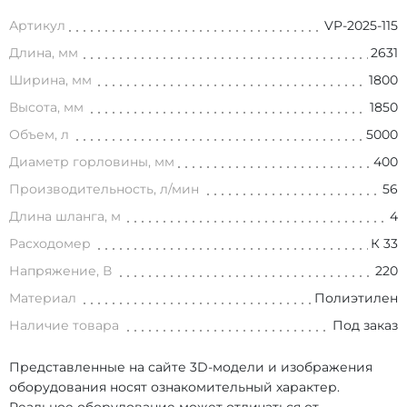
Артикул
VP-2025-115
Длина, мм
2631
Ширина, мм
1800
Высота, мм
1850
Объем, л
5000
Диаметр горловины, мм
400
Производительность, л/мин
56
Длина шланга, м
4
Расходомер
К 33
Напряжение, В
220
Материал
Полиэтилен
Наличие товара
Под заказ
Представленные на сайте 3D-модели и изображения
оборудования носят ознакомительный характер.