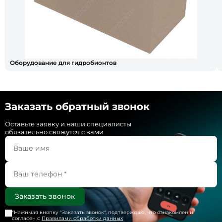
Оборудование для гидробионтов
Заказать обратный звонок
Оставьте заявку и наши специалисты
обязательно свяжутся с вами
*Нажимая кнопку "
Заказать звонок
", подтверждаю, что ознакомлен и
согласен с
Правилами обработки данных