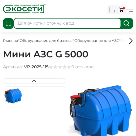
0
Главная
Оборудование для бизнеса
Оборудование для АЗС
Мини А
Мини АЗС G 5000
Артикул:
VP-2025-115
0 отзывов