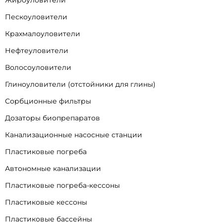
Жироуловители
Пескоуловители
Крахмалоуловители
Нефтеуловители
Волосоуловители
Глиноуловители (отстойники для глины)
Сорбционные фильтры
Дозаторы биопрепаратов
Канализационные насосные станции
Пластиковые погреба
Автономные канализации
Пластиковые погреба-кессоны
Пластиковые кессоны
Пластиковые бассейны