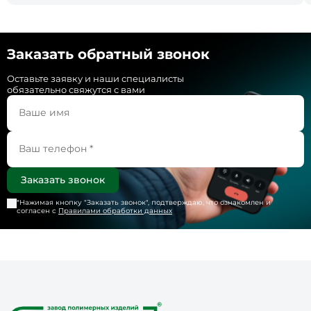
Заказать обратный звонок
Оставьте заявку и наши специалисты
обязательно свяжутся с вами
*Нажимая кнопку "
Заказать звонок
", подтверждаю, что ознакомлен и
согласен с
Правилами обработки данных