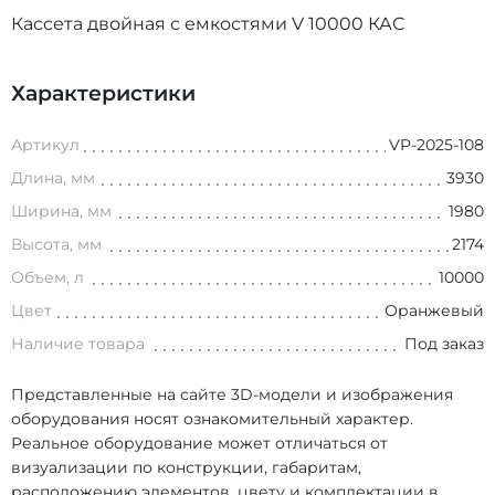
Кассета двойная с емкостями V 10000 КАС
Характеристики
Артикул
VP-2025-108
Длина, мм
3930
Ширина, мм
1980
Высота, мм
2174
Объем, л
10000
Цвет
Оранжевый
Наличие товара
Под заказ
Представленные на сайте 3D-модели и изображения
оборудования носят ознакомительный характер.
Реальное оборудование может отличаться от
визуализации по конструкции, габаритам,
расположению элементов, цвету и комплектации в