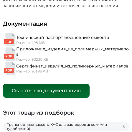
зависимости от модели и технического исполнения.
Документация
Технический паспорт Бесшовные емкости
Размер: 1.98 MB
Приложение_изделия_из_полимерных_материало
в
Размер: 832.10 KB
Сертификат_изделия_из_полимерных_материалов
Размер: 951.96 KB
Скачать всю документацию
Этот товар из подборок
Транспортные кассеты КАС для растворов агрохимии
8
(удобрений)