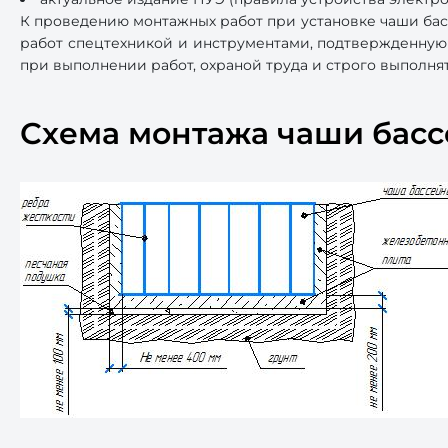
К проведению монтажных работ при установке чаши бас
работ спецтехникой и инструментами, подтвержденную
при выполнении работ, охраной труда и строго выполн
Схема монтажа чаши бас