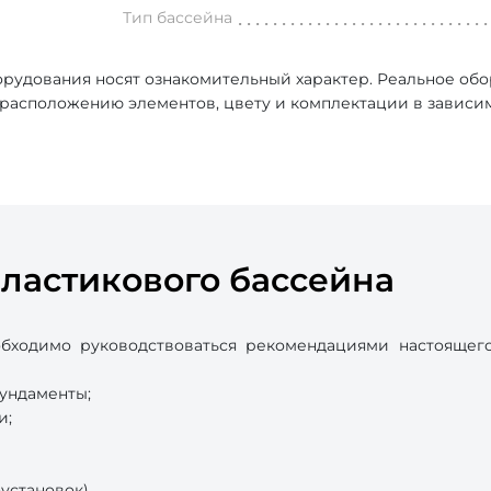
Тип бассейна
рудования носят ознакомительный характер. Реальное об
, расположению элементов, цвету и комплектации в зависи
ластикового бассейна
бходимо руководствоваться рекомендациями настоящего
фундаменты;
и;
установок).