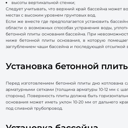
высоты вертикальной стенки;
Следует учитывать, что верхний край бассейна может в
местах с высоким уровнем грунтовых вод.
Если же вместе где предполагается установить бассей
области о возможных способах устранения воды, уплот
бетонной плиты основания бассейна. При невозможност
ниже бетонной плиты основания, в которую помещает
заглублением чаши бассейна и последующей отсыпкой 
Установка бетонной плит
Перед изготовлением бетонной плиты дно котлована с
арматурными сетками (толщина арматуры 10-12 мм с шаг
стороны). Поверхность плиты должна быть горизонтальн
основания может иметь уклон 10-20 мм от дальнего кра
под сливной трубопровод.
Установка бассейна