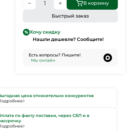
В корзину
Быстрый заказ
Хочу скидку
Нашли дешевле? Сообщите!
Есть вопросы? Пишите!
•
Мы онлайн
Выгодная цена относительно конкурентов
Подробнее
Оплата по факту поставки, через СБП и в
рассрочку
Подробнее