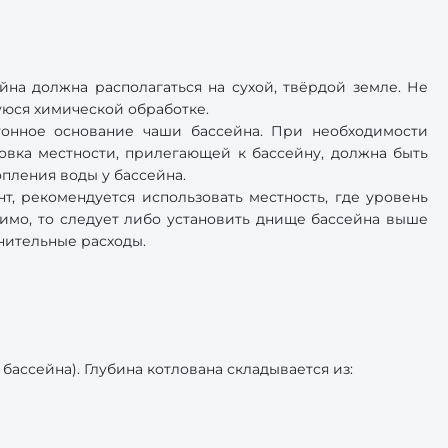
на должна располагаться на сухой, твёрдой земле. Не
шуюся химической обработке.
тонное основание чаши бассейна. При необходимости
овка местности, прилегающей к бассейну, должна быть
опления воды у бассейна.
нт, рекомендуется использовать местность, где уровень
имо, то следует либо установить днище бассейна выше
лнительные расходы.
ассейна). Глубина котлована складывается из: