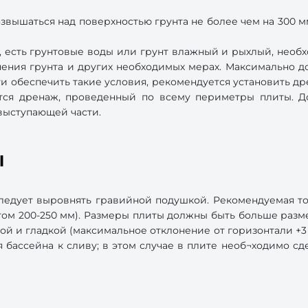
озвышаться над поверхностью грунта не более чем на 300 м
н, есть грунтовые воды или грунт влажный и рыхлый, необ
нения грунта и других необходимых мерах. Максимально д
и обеспечить такие условия, рекомендуется установить д
ся дренаж, проведенный по всему периметры плиты. До
выступающей части.
ы
ледует выровнять гравийной подушкой. Рекомендуемая то
ом 200-250 мм). Размеры плиты должны быть больше разме
ой и гладкой (максимальное отклонение от горизонтали +3
я бассейна к сливу; в этом случае в плите необ¬ходимо сд