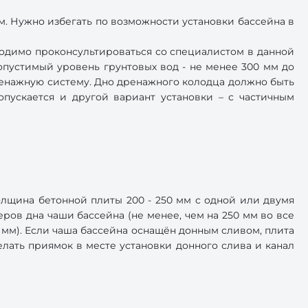
м. Нужно избегать по возможности установки бассейна в
ходимо проконсультироваться со специалистом в данной
опустимый уровень грунтовых вод - не менее 300 мм до
ренажную систему. Дно дренажного колодца должно быть
пускается и другой вариант установки – с частичным
лщина бетонной плиты 200 - 250 мм с одной или двумя
ров дна чаши бассейна (не менее, чем на 250 мм во все
 мм). Если чаша бассейна оснащён донным сливом, плита
елать приямок в месте установки донного слива и канал