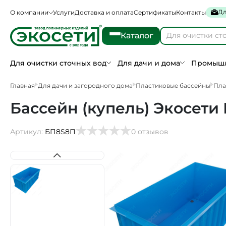
Дл
О компании
Услуги
Доставка и оплата
Сертификаты
Контакты
Каталог
Для очистки сточных вод
Для дачи и дома
Промышл
Главная
Для дачи и загородного дома
Пластиковые бассейны
Пла
Бассейн (купель) Экосети П
Артикул:
БП8S8П
0 отзывов