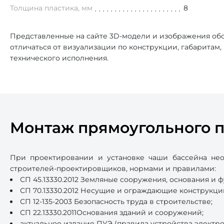
Толщина пластика, мм
8
Представленные на сайте 3D-модели и изображения обо
отличаться от визуализации по конструкции, габаритам
технического исполнения.
Монтаж прямоугольного п
При проектировании и установке чаши бассейна нео
строителей-проектировщиков, нормами и правилами:
СП 45.13330.2012 Земляные сооружения, основания и 
СП 70.13330.2012 Несущие и ограждающие конструкци
СП 12-135-2003 Безопасность труда в строительстве;
СП 22.13330.2011Основания зданий и сооружений;
актуальное издание ПУЭ (правила устройства электро