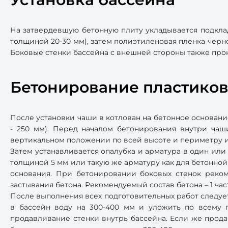
На затвердевшую бетонную плиту укладывается подкла
толщиной 20-30 мм), затем полиэтиленовая пленка черно
Боковые стенки бассейна с внешней стороны также про
Бетонирование пластиков
После установки чаши в котлован на бетонное основан
- 250 мм). Перед началом бетонирования внутри чаш
вертикальном положении по всей высоте и периметру и
Затем устанавливается опалубка и арматура в один или
толщиной 5 мм или такую же арматуру как для бетонной
основания. При бетонировании боковых стенок реком
застывания бетона. Рекомендуемый состав бетона – 1 час
После выполнения всех подготовительных работ следует
в бассейн воду на 300-400 мм и уложить по всему п
продавливание стенки внутрь бассейна. Если же прода