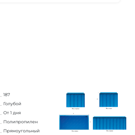
187
Голубой
От 1 дня
Полипропилен
Прямоугольный