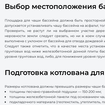
Выбор местоположения б
Площадка для чаши бассейна должна быть просторной,
допускается устанавливать чашу бассейна на асфальт, то
Проверить, не растут ли на выбранном участке дер
неровности земли следует срезать, но ни в коем слу
выполнена с уклоном от бассейна для отвода дождевой и
Следует также отметить, что в качестве места установ
грунтовых вод ниже железобетонной донной плиты бас
уровня грунтовых вод, либо, для понижения уровня грун
Подготовка котлована дл
Размеры котлована должны превышать размеры чаши басс
толщины песчано-гравийной подушки — 150-200 мм;
толщины железобетонной панели под основанием чаш
подкладочного материала (геотекстиль, утеплитель, п