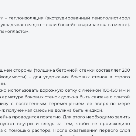
ти – теплоизоляция (экструдированный пенополистирол
укладывается дно – если бассейн сваривается на месте).
пенопластом.
шней стороны (толщина бетонной стенки составляет 200
ходимости) - для удержания боковых стенок в строго
ши.
но использовать дорожную сетку с ячейкой 100-150 мм и
 арматура боковых стенок должна быть связана с плитой
 снизу с постепенным перемещением ее вверх по мере
бня; полученная смесь не должна быть жидкой.
ейна проводится поэтапно. Для этого необходимо залить
пустот внутри и следя за тем, чтобы не происходило
на с помощью распора. После схватывания первого слоя