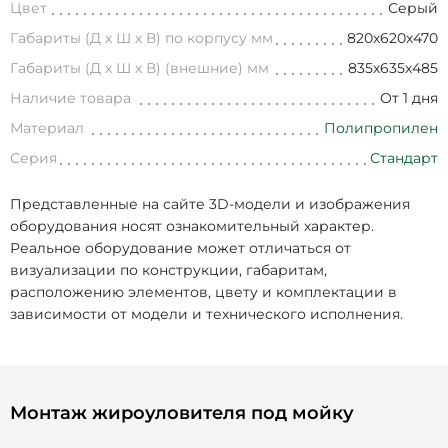
Цвет
Серый
Габариты (Д х Ш х В) по корпусу мм
820х620х470
Габариты (Д х Ш х В) (внешние) мм
835х635х485
Наличие товара
От 1 дня
Материал
Полипропилен
Серия
Стандарт
Представленные на сайте 3D-модели и изображения
оборудования носят ознакомительный характер.
Реальное оборудование может отличаться от
визуализации по конструкции, габаритам,
расположению элементов, цвету и комплектации в
зависимости от модели и технического исполнения.
Монтаж жироуловителя под мойку