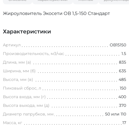
Жироуловитель Экосети ОВ 1,5-150 Стандарт
Характеристики
Артикул
ОВ15150
Производительность, м3/час
1.5
Длина, мм (а)
835
Ширина, мм (б)
635
Высота, мм (в)
485
Пиковый сброс, л
150
Высота входа, мм (г)
400
Высота выхода, мм (д)
370
Диаметр патрубков, мм
50 или 110
Масса, кг
17