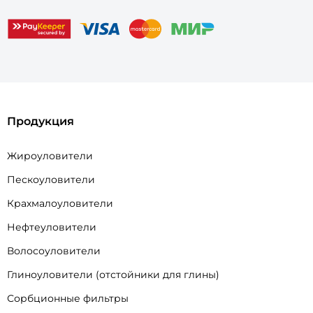
Продукция
Жироуловители
Пескоуловители
Крахмалоуловители
Нефтеуловители
Волосоуловители
Глиноуловители (отстойники для глины)
Сорбционные фильтры