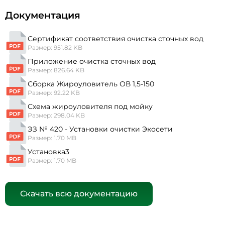
Документация
Сертификат соответствия очистка сточных вод
Размер: 951.82 KB
Приложение очистка сточных вод
Размер: 826.64 KB
Сборка Жироуловитель ОВ 1,5-150
Размер: 92.22 KB
Схема жироуловителя под мойку
Размер: 298.04 KB
ЭЗ № 420 - Установки очистки Экосети
Размер: 1.70 MB
Установка3
Размер: 1.70 MB
Скачать всю документацию