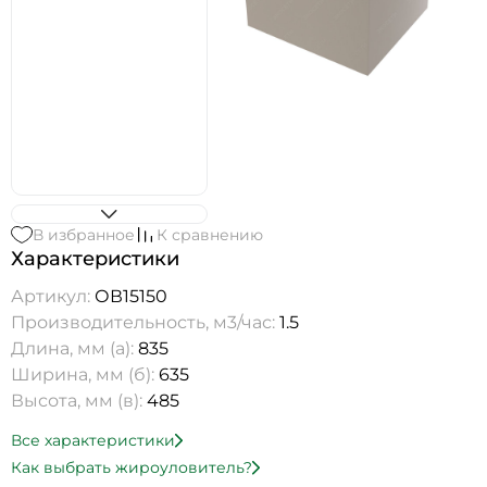
В избранное
К сравнению
Характеристики
Артикул:
ОВ15150
Производительность, м3/час:
1.5
Длина, мм (а):
835
Ширина, мм (б):
635
Высота, мм (в):
485
Все характеристики
Как выбрать жироуловитель?