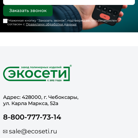
*Нажимая кнопку "
Заказать звонок
", подтверждаю, что ознакомлен и
согласен с
Правилами обработки данных
Адрес: 428000, г. Чебоксары,
ул. Карла Маркса, 52а
8-800-777-73-14
sale@ecoseti.ru