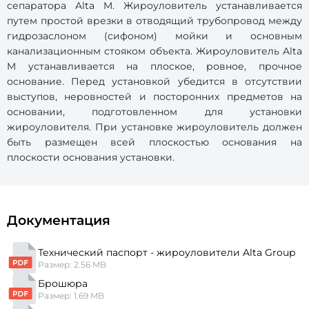
сепаратора Alta M. Жироуловитель устанавливается
путем простой врезки в отводящий трубопровод между
гидрозаслоном (сифоном) мойки и основным
канализационным стояком объекта. Жироуловитель Alta
M устанавливается на плоское, ровное, прочное
основание. Перед установкой убедится в отсутствии
выступов, неровностей и посторонних предметов на
основании, подготовленном для установки
жироуловителя. При установке жироуловитель должен
быть размещен всей плоскостью основания на
плоскости основания установки.
Документация
Технический паспорт - жироуловители Alta Group
Размер: 2.56 MB
Брошюра
Размер: 1.69 MB