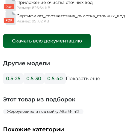
Приложение очистка сточных вод
Размер: 826.64 KB
Сертификат_соответствия_очистка_сточных_вод
Размер: 951.82 KB
Скачать всю документацию
Другие модели
Показать еще
0.5-25
0.5-30
0.5-40
Этот товар из подборок
Жироуловители под мойку Alta M-In
12
Похожие категории