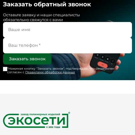
Заказать обратный звонок
Оставьте заявку и наши специалисты
обязательно свяжутся с вами
*Нажимая кнопку "
Заказать звонок
", подтверждаю, что ознакомлен и
согласен с
Правилами обработки данных