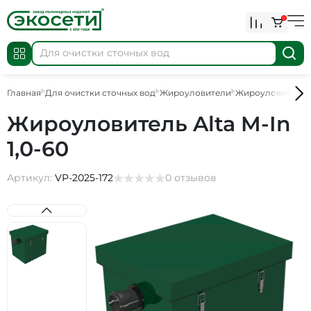
0
Главная
Для очистки сточных вод
Жироуловители
Жироуловители 
Жироуловитель Alta M-In
1,0-60
Артикул:
VP-2025-172
0 отзывов