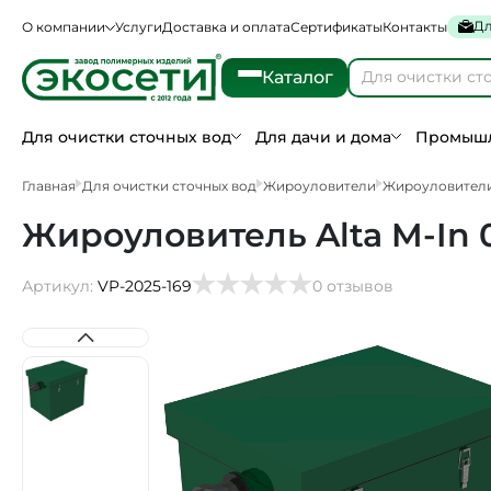
Дл
О компании
Услуги
Доставка и оплата
Сертификаты
Контакты
Каталог
Для очистки сточных вод
Для дачи и дома
Промышл
Главная
Для очистки сточных вод
Жироуловители
Жироуловители
Жироуловитель Alta M-In 0
Артикул:
VP-2025-169
0 отзывов