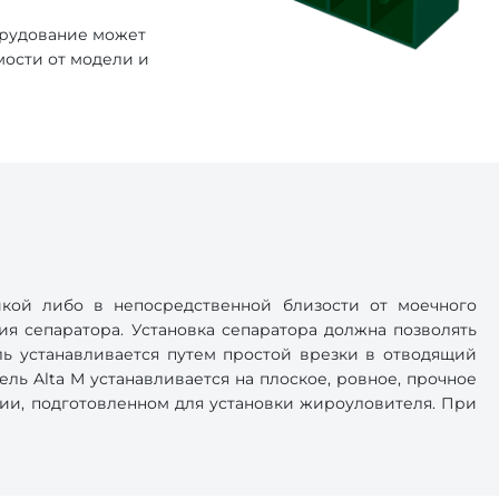
орудование может
мости от модели и
йкой либо в непосредственной близости от моечного
я сепаратора. Установка сепаратора должна позволять
ль устанавливается путем простой врезки в отводящий
ь Alta M устанавливается на плоское, ровное, прочное
нии, подготовленном для установки жироуловителя. При