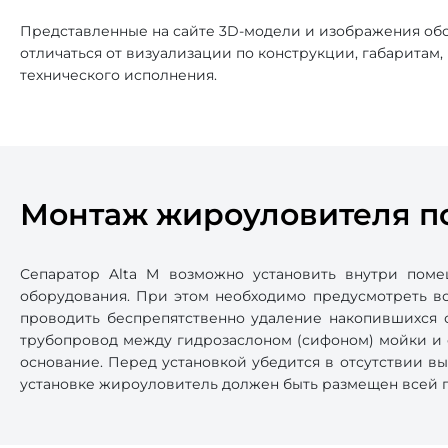
Представленные на сайте 3D-модели и изображения обо
отличаться от визуализации по конструкции, габаритам
технического исполнения.
Монтаж жироуловителя по
Сепаратор Alta M возможно установить внутри поме
оборудования. При этом необходимо предусмотреть во
проводить беспрепятственно удаление накопившихся о
трубопровод между гидрозаслоном (сифоном) мойки и о
основание. Перед установкой убедится в отсутствии в
установке жироуловитель должен быть размещен всей п