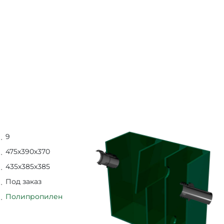
9
475х390х370
435х385х385
Под заказ
Полипропилен