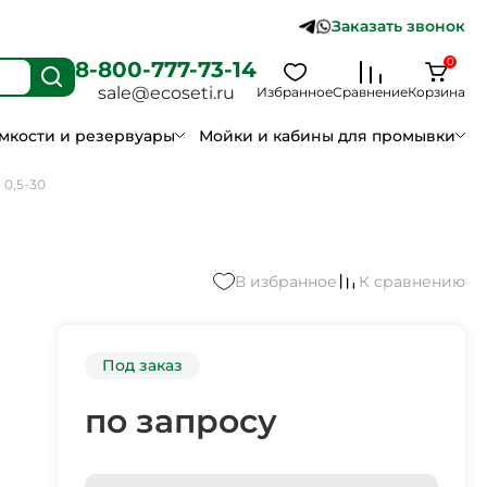
Заказать звонок
0
8-800-777-73-14
sale@ecoseti.ru
Избранное
Сравнение
Корзина
мкости и резервуары
Мойки и кабины для промывки
 0,5-30
В избранное
К сравнению
Под заказ
по запросу