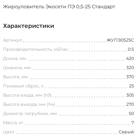
Жироуловитель Экосети ПЭ 0,5-25 Стандарт
Характеристики
Артикул
ЖУПЭ0525С
Производительность, м3/час
0.5
Длина, мм
420
Ширина, мм
320
Высота, мм
370
Пиковый сброс, л
25
Высота входа, мм (h3)
305
Высота выхода, мм (h4)
270
Диаметр патрубков, мм
50
Масса, кг
7
Цвет
Серый