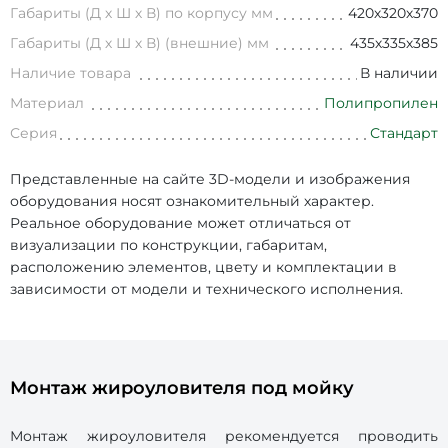
Габариты (Д х Ш х В) по корпусу мм
420х320х370
Габариты (Д х Ш х В) (внешние) мм
435х335х385
Наличие товара
В наличии
Материал
Полипропилен
Серия
Стандарт
Представленные на сайте 3D-модели и изображения
оборудования носят ознакомительный характер.
Реальное оборудование может отличаться от
визуализации по конструкции, габаритам,
расположению элементов, цвету и комплектации в
зависимости от модели и технического исполнения.
Монтаж жироуловителя под мойку
Монтаж жироуловителя рекомендуется проводить