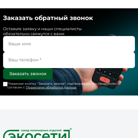
Заказать обратный звонок
Оставьте заявку и наши специалисты
обязательно свяжутся с вами
*Нажимая кнопку "
Заказать звонок
", подтверждаю, что ознакомлен и
согласен с
Правилами обработки данных