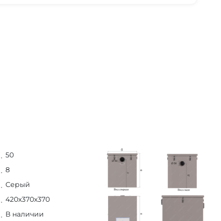
50
8
Серый
420х370х370
В наличии