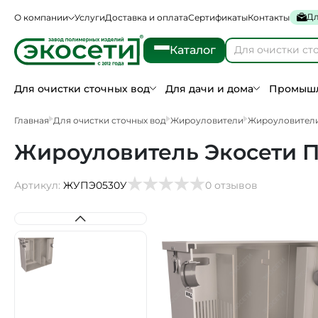
Дл
О компании
Услуги
Доставка и оплата
Сертификаты
Контакты
Каталог
Для очистки сточных вод
Для дачи и дома
Промышл
Главная
Для очистки сточных вод
Жироуловители
Жироуловител
Жироуловитель Экосети П
Артикул:
ЖУПЭ0530У
0 отзывов