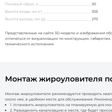
Пиковый сброс, л
30
Высота входа, мм (г)
305
Высота выхода, мм (д)
270
Представленные на сайте 3D-модели и изображения обо
отличаться от визуализации по конструкции, габаритам
технического исполнения.
Монтаж жироуловителя п
Монтаж жироуловителя рекомендуется проводить квал
около нее, в удобном месте для обслуживания. Рекоме
1. Установить жироуловитель на планируемую для мо
2. Разъединить канализацию в месте, где будет прис