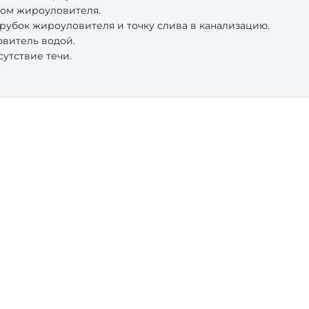
ком жироуловителя.
рубок жироуловителя и точку слива в канализацию.
овитель водой.
утствие течи.