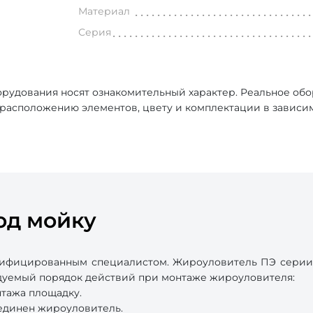
Материал
Серия
рудования носят ознакомительный характер. Реальное об
, расположению элементов, цвету и комплектации в зависи
од мойку
ифицированным специалистом. Жироуловитель ПЭ серии 
ндуемый порядок действий при монтаже жироуловителя:
нтажа площадку.
оединен жироуловитель.