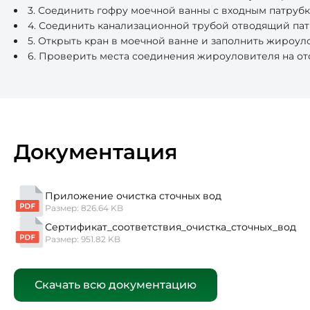
3. Соединить гофру моечной ванны с входным патруб
4. Соединить канализационной трубой отводящий пат
5. Открыть кран в моечной ванне и заполнить жироул
6. Проверить места соединения жироуловителя на отс
Документация
Приложение очистка сточных вод
Размер: 826.64 KB
Сертификат_соответствия_очистка_сточных_вод
Размер: 951.82 KB
Скачать всю документацию