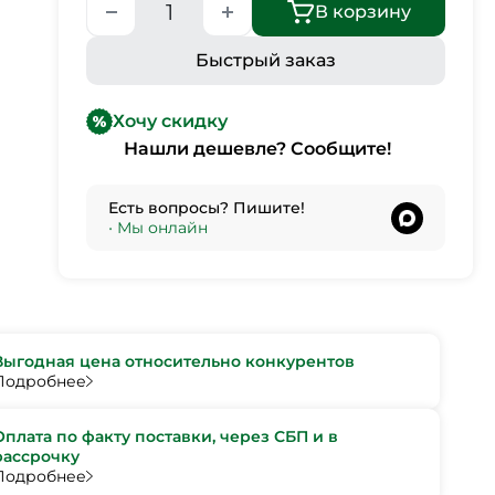
В корзину
Быстрый заказ
Хочу скидку
Нашли дешевле? Сообщите!
Есть вопросы? Пишите!
•
Мы онлайн
Выгодная цена относительно конкурентов
Подробнее
Оплата по факту поставки, через СБП и в
рассрочку
Подробнее