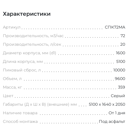
Характеристики
Артикул
СПК72МА
Производительность, м3/час
72
Производительность, л/сек
20
Диаметр корпуса, мм (d1)
1600
Длина корпуса, мм
5100
Пиковый сброс, л
10000
Объем, л
9600
Масса, кг
359
Цвет
Серый
Габариты (Д х Ш х В) (внешние) мм
5100 х 1640 х 2050
Наличие товара
От 1 дня
Способ монтажа
Под асфальт