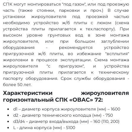
СПК могут монтироваться "под газон", или под проезжую
часть (также стоянки, парковки и проч.) В случае
установки жироуловителя под проезжей частью
необходимо устройство ж/б плиты с люком (схема
устройства плиты прилагается к тех.паспорту). При
высоком уровне грунтовых вод в зоне монтажа
жироуловителя, или при большом заглублении
оборудования - рекомендуется устройство
пригрузочной ж/б плиты, во избежание "всплытия"
жироловки в процессе эксплуатации. Схема монтажа
жироуловителя "с пригрузом", и устройства
пригрузочной плиты прилагается к техническому
паспорту оборудования. Срок службы оборудования -
более 50 лет.
Характеристики жироуловителя
горизонтальный СПК «ОВАС» 72:
d1 – диаметр корпуса жироуловителя (мм) – 1600
d2 - диаметр технического колодца (мм) - 750
d3/d4 – диаметр входа/выхода (мм) – 160 (110, 200)
L - длина корпуса (мм) - 5100