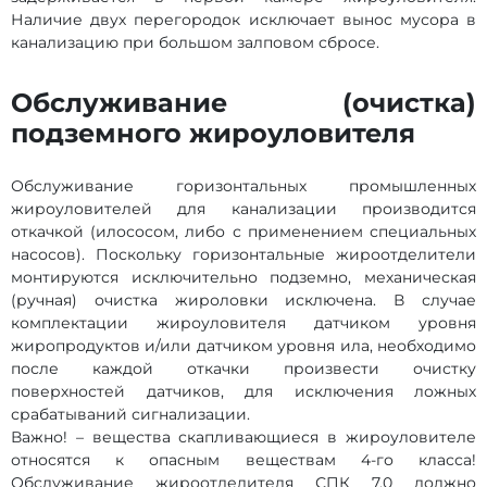
Наличие двух перегородок исключает вынос мусора в
канализацию при большом залповом сбросе.
Обслуживание (очистка)
подземного жироуловителя
Обслуживание горизонтальных промышленных
жироуловителей для канализации производится
откачкой (илососом, либо с применением специальных
насосов). Поскольку горизонтальные жироотделители
монтируются исключительно подземно, механическая
(ручная) очистка жироловки исключена. В случае
комплектации жироуловителя датчиком уровня
жиропродуктов и/или датчиком уровня ила, необходимо
после каждой откачки произвести очистку
поверхностей датчиков, для исключения ложных
срабатываний сигнализации.
Важно! – вещества скапливающиеся в жироуловителе
относятся к опасным веществам 4-го класса!
Обслуживание жироотделителя СПК 7,0 должно