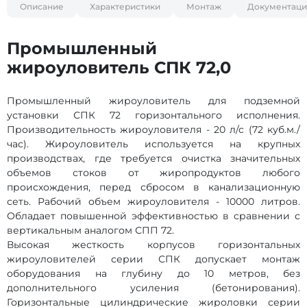
Описание
Характеристики
Монтаж
Документаци
Промышленный
жироуловитель СПК 72,0
Промышленный жироуловитель для подземной
установки СПК 72 горизонтального исполнения.
Производительность жироуловителя - 20 л/с (72 куб.м./
час). Жироуловитель используется на крупных
производствах, где требуется очистка значительных
объемов стоков от жиропродуктов любого
происхождения, перед сбросом в канализационную
сеть. Рабочий объем жироуловителя - 10000 литров.
Обладает повышенной эффективностью в сравнении с
вертикальным аналогом СПП 72.
Высокая жесткость корпусов горизонтальных
жироуловителей серии СПК допускает монтаж
оборудования на глубину до 10 метров, без
дополнительного усиления (бетонирования).
Горизонтальные цилиндрические жироловки серии