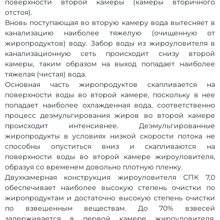
поверхности второй камеры (камеры вторичного
отстоя).
Вновь поступающая во вторую камеру вода вытесняет в
канализацию наиболее тяжелую (очищенную от
жиропродуктов) воду. Забор воды из жироуловителя в
канализационную сеть происходит снизу второй
камеры, таким образом на выход попадает наиболее
тяжелая (чистая) вода.
Основная часть жиропродуктов скапливается на
поверхности воды во второй камере, поскольку в нее
попадает наиболее охлажденная вода, соответственно
процесс деэмульгирования жиров во второй камере
происходит интенсивнее. Деэмульгированные
жиропродукты в условиях низкой скорости потока не
способны опуститься вниз и скапливаются на
поверхности воды во второй камере жироуловителя,
образуя со временем довольно плотную пленку.
Двухкамерная конструкция жироуловителя СПК 7,0
обеспечивает наиболее высокую степень очистки по
жиропродуктам и достаточно высокую степень очистки
по взвешенным веществам. До 70% взвесей
задерживается в первой камере жироуловителя.