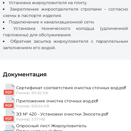
Установка жироуловителя на плиту.
Закрепление жироотделителя стропами – согласно
схемы в паспорте изделия.
Подключение к канализационной сети.
Установка технического колодца (удлиненной
горловины) для обслуживания.
Обратная засыпка жироуловителя с параллельным
заполнением его водой.
Документация
Сертификат соответствия очистка сточных вод.pdf
Размер: 951.82 KB
Приложение очистка сточных вод.pdf
Размер: 826.64 KB
ЭЗ № 420 - Установки очистки Экосети.pdf
Размер: 3.57 MB
Опросный лист Жироуловитель
Промышленный.docx.