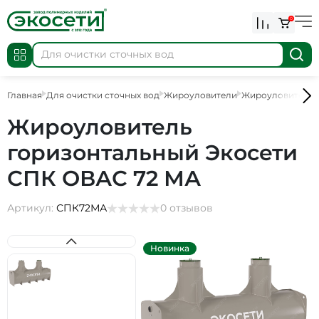
0
Главная
Для очистки сточных вод
Жироуловители
Жироуловители
Жироуловитель
горизонтальный Экосети
СПК ОВАС 72 МА
Артикул:
СПК72МА
0 отзывов
Новинка