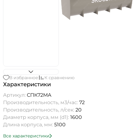
В избранное
К сравнению
Характеристики
Артикул:
СПК72МА
Производительность, м3/час:
72
Производительность, л/сек:
20
Диаметр корпуса, мм (d1):
1600
Длина корпуса, мм:
5100
Все характеристики