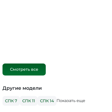
Смотреть все
Другие модели
Показать еще
СПК 7
СПК 11
СПК 14