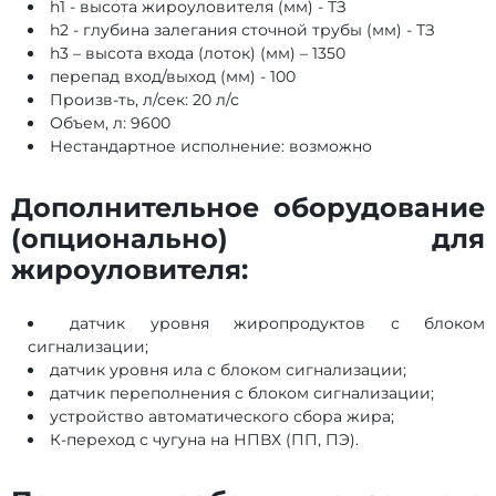
h1 - высота жироуловителя (мм) - ТЗ
h2 - глубина залегания сточной трубы (мм) - ТЗ
h3 – высота входа (лоток) (мм) – 1350
перепад вход/выход (мм) - 100
Произв-ть, л/сек: 20 л/с
Объем, л: 9600
Нестандартное исполнение: возможно
Дополнительное оборудование
(опционально) для
жироуловителя:
датчик уровня жиропродуктов с блоком
сигнализации;
датчик уровня ила с блоком сигнализации;
датчик переполнения с блоком сигнализации;
устройство автоматического сбора жира;
К-переход с чугуна на НПВХ (ПП, ПЭ).