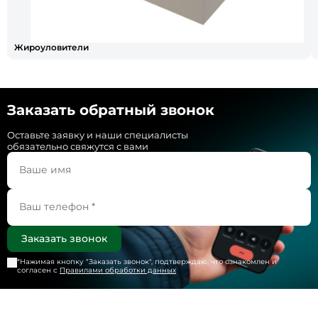
Жироуловители
Заказать обратный звонок
Оставьте заявку и наши специалисты
обязательно свяжутся с вами
*Нажимая кнопку "
Заказать звонок
", подтверждаю, что ознакомлен и
согласен с
Правилами обработки данных