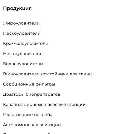
Продукция
Жироуловители
Пескоуловители
Крахмалоуловители
Нефтеуловители
Волосоуловители
Глиноуловители (отстойники для глины)
Сорбционные фильтры
Дозаторы биопрепаратов
Канализационные насосные станции
Пластиковые погреба
Автономные канализации