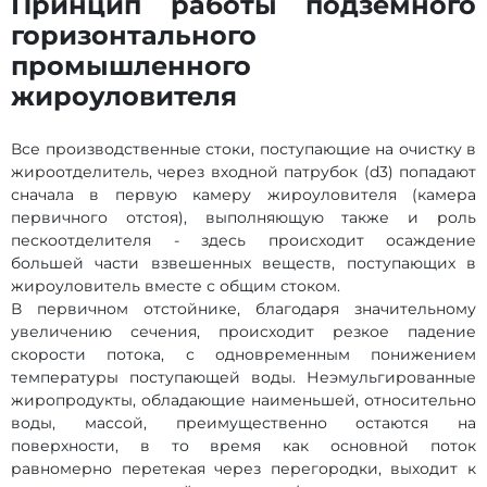
Принцип работы подземного
горизонтального
промышленного
жироуловителя
Все производственные стоки, поступающие на очистку в
жироотделитель, через входной патрубок (d3) попадают
сначала в первую камеру жироуловителя (камера
первичного отстоя), выполняющую также и роль
пескоотделителя - здесь происходит осаждение
большей части взвешенных веществ, поступающих в
жироуловитель вместе с общим стоком.
В первичном отстойнике, благодаря значительному
увеличению сечения, происходит резкое падение
скорости потока, с одновременным понижением
температуры поступающей воды. Неэмульгированные
жиропродукты, обладающие наименьшей, относительно
воды, массой, преимущественно остаются на
поверхности, в то время как основной поток
равномерно перетекая через перегородки, выходит к