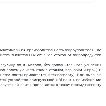
Максимальная производительность жироуловителя - до
очистка значительных объемов стоков от жиропродуктов
глубину до 10 метров, без дополнительного усиления
д проезжую часть (также стоянки, парковки и проч.) В
ства плиты прилагается к тех.паспорту). При высоком
тся устройство пригрузочной ж/б плиты, во избежание
игрузочной плиты прилагается к техническому паспорту