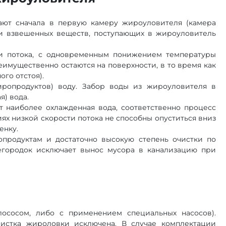
дают сначала в первую камеру жироуловителя (камера
ти взвешенных веществ, поступающих в жироуловитель
ти потока, с одновременным понижением температуры
мущественно остаются на поверхности, в то время как
го отстоя).
ропродуктов) воду. Забор воды из жироуловителя в
я) вода.
т наиболее охлажденная вода, соответственно процесс
х низкой скорости потока не способны опуститься вниз
енку.
продуктам и достаточно высокую степень очистки по
егородок исключает вынос мусора в канализацию при
ососом, либо с применением специальных насосов).
чистка жироловки исключена. В случае комплектации