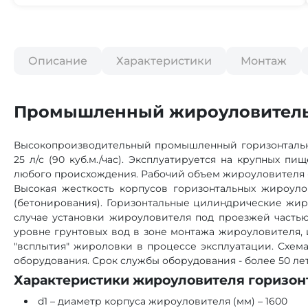
Описание
Характеристики
Монтаж
Промышленный жироуловитель
Высокопроизводительный промышленный горизонтальны
25 л/с (90 куб.м./час). Эксплуатируется на крупных 
любого происхождения. Рабочий объем жироуловителя - 
Высокая жесткость корпусов горизонтальных жироуло
(бетонирования). Горизонтальные цилиндрические жиро
случае установки жироуловителя под проезжей частью
уровне грунтовых вод в зоне монтажа жироуловителя,
"всплытия" жироловки в процессе эксплуатации. Схема
оборудования. Срок службы оборудования - более 50 лет
Характеристики жироуловителя горизон
d1 – диаметр корпуса жироуловителя (мм) – 1600