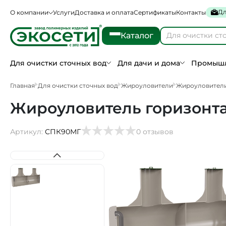
Дл
О компании
Услуги
Доставка и оплата
Сертификаты
Контакты
Каталог
Для очистки сточных вод
Для дачи и дома
Промышл
Главная
Для очистки сточных вод
Жироуловители
Жироуловител
Жироуловитель горизонт
Артикул:
СПК90МГ
0 отзывов