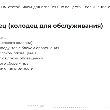
чным отстойником для взвешенных веществ - повышение 
ц (колодец для обслуживания)
ажа.
ческого колодца).
родуктов с блоком оповещения.
 блоком оповещения.
 с блоком оповещения.
ого сбора жира.
ичения стоимости.
Масса, кг