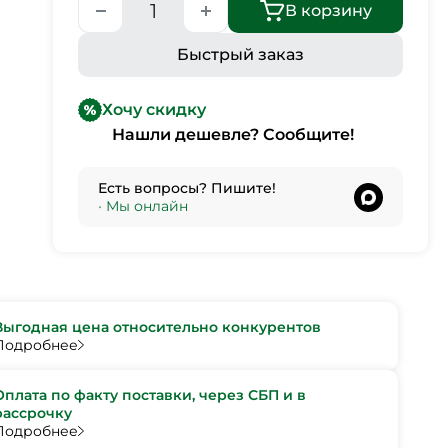
В корзину
Быстрый заказ
Хочу скидку
Нашли дешевле? Сообщите!
Есть вопросы? Пишите!
•
Мы онлайн
Выгодная цена относительно конкурентов
Подробнее
Оплата по факту поставки, через СБП и в
рассрочку
Подробнее