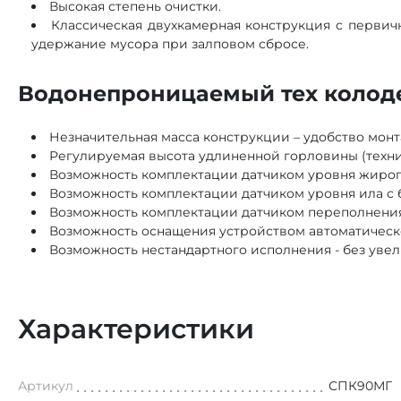
Высокая степень очистки.
Классическая двухкамерная конструкция с перви
удержание мусора при залповом сбросе.
Водонепроницаемый тех колоде
Незначительная масса конструкции – удобство монт
Регулируемая высота удлиненной горловины (техни
Возможность комплектации датчиком уровня жироп
Возможность комплектации датчиком уровня ила с
Возможность комплектации датчиком переполнения
Возможность оснащения устройством автоматическ
Возможность нестандартного исполнения - без увел
Характеристики
Артикул
СПК90МГ