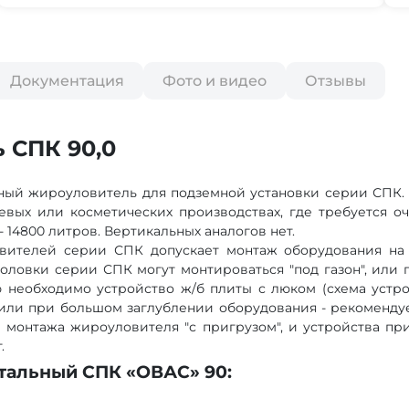
Документация
Фото и видео
Отзывы
 СПК 90,0
й жироуловитель для подземной установки серии СПК. 
пищевых или косметических производствах, где требуется 
14800 литров. Вертикальных аналогов нет.
вителей серии СПК допускает монтаж оборудования на 
ловки серии СПК могут монтироваться "под газон", или по
 необходимо устройство ж/б плиты с люком (схема устрой
 или при большом заглублении оборудования - рекомендуе
 монтажа жироуловителя "с пригрузом", и устройства пр
.
тальный СПК «ОВАС» 90: