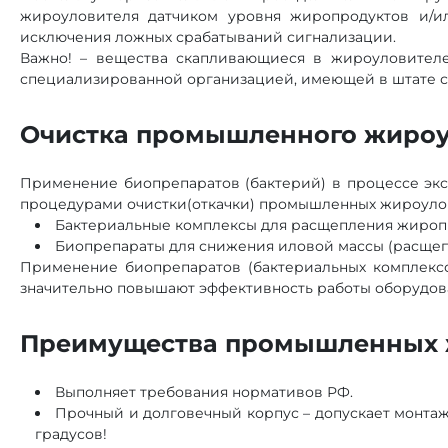
жироуловителя датчиком уровня жиропродуктов и/ил
исключения ложных срабатываний сигнализации.
Важно! – вещества скапливающиеся в жироуловителе
специализированной организацией, имеющей в штате 
Очистка промышленного жироу
Применение биопрепаратов (бактерий) в процессе эк
процедурами очистки(откачки) промышленных жироуло
Бактериальные комплексы для расщепления жиропр
Биопрепараты для снижения иловой массы (расщепл
Применение биопрепаратов (бактериальных комплекс
значительно повышают эффективность работы оборудов
Преимущества промышленных 
Выполняет требования нормативов РФ.
Прочный и долговечный корпус – допускает монтаж
градусов!