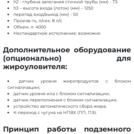
h2 - глубина залегания сточной трубы (мм) - ТЗ
h3 – высота входа (лоток) (мм) – 1250
перепад вход/выход (мм) - 50
Произв-ть, л/сек: 8 л/с
Объем, л: 4000
Нестандартное исполнение: возможно
Дополнительное оборудование
(опционально) для
жироуловителя:
датчик уровня жиропродуктов с блоком
сигнализации;
датчик уровня ила с блоком сигнализации;
датчик переполнения с блоком сигнализации;
устройство автоматического сбора жира;
К-переход с чугуна на НПВХ (ПП, ПЭ).
Принцип работы подземного