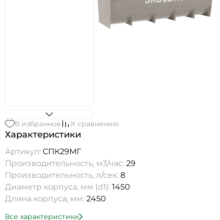
В избранное
К сравнению
Характеристики
Артикул:
СПК29МГ
Производительность, м3/час:
29
Производительность, л/сек:
8
Диаметр корпуса, мм (d1):
1450
Длина корпуса, мм:
2450
Все характеристики