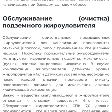
канализацию при большом залповом сбросе.
Обслуживание (очистка)
подземного жироуловителя
Обслуживание горизонтальных промышленных
жироуловителей для канализации производится
откачкой (илососом, либо с применением специальных
насосов). Поскольку горизонтальные жироотделители
монтируются исключительно подземно, механическая
(ручная) очистка жироловки исключена. В случае
комплектации жироуловителя датчиком уровня
жиропродуктов и/или датчиком уровня ила, необходимо
после каждой откачки произвести очистку
поверхностей датчиков, для исключения ложных
срабатываний сигнализации.
Важно! – вещества скапливающиеся в жироуловителе
относятся к опасным веществам 4-го класса!
Обслуживание жироотделителя СПК 7,0 должно
производиться специализированной организацией,