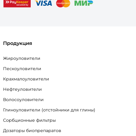
Продукция
Жироуловители
Пескоуловители
Крахмалоуловители
Нефтеуловители
Волосоуловители
Глиноуловители (отстойники для глины)
Сорбционные фильтры
Дозаторы биопрепаратов