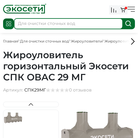
0
Главная
Для очистки сточных вод
Жироуловители
Жироуловители
Жироуловитель
горизонтальный Экосети
СПК ОВАС 29 МГ
Артикул:
СПК29МГ
0 отзывов