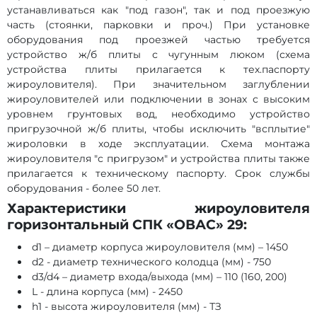
устанавливаться как "под газон", так и под проезжую
часть (стоянки, парковки и проч.) При установке
оборудования под проезжей частью требуется
устройство ж/б плиты с чугунным люком (схема
устройства плиты прилагается к тех.паспорту
жироуловителя). При значительном заглублении
жироуловителей или подключении в зонах с высоким
уровнем грунтовых вод, необходимо устройство
пригрузочной ж/б плиты, чтобы исключить "всплытие"
жироловки в ходе эксплуатации. Схема монтажа
жироуловителя "с пригрузом" и устройства плиты также
прилагается к техническому паспорту. Срок службы
оборудования - более 50 лет.
Характеристики жироуловителя
горизонтальный СПК «ОВАС» 29:
d1 – диаметр корпуса жироуловителя (мм) – 1450
d2 - диаметр технического колодца (мм) - 750
d3/d4 – диаметр входа/выхода (мм) – 110 (160, 200)
L - длина корпуса (мм) - 2450
h1 - высота жироуловителя (мм) - ТЗ