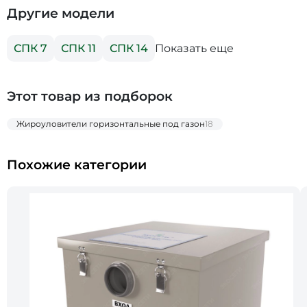
Другие модели
Показать еще
СПК 7
СПК 11
СПК 14
Этот товар из подборок
Жироуловители горизонтальные под газон
18
Похожие категории