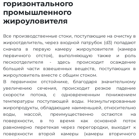
горизонтального
промышленного
жироуловителя
Все производственные стоки, поступающие на очистку в
жироотделитель, через входной патрубок (d3) попадают
сначала в первую камеру жироуловителя (камера
первичного отстоя), выполняющую также и роль
пескоотделителя - здесь происходит осаждение
большей части взвешенных веществ, поступающих в
жироуловитель вместе с общим стоком.
В первичном отстойнике, благодаря значительному
увеличению сечения, происходит резкое падение
скорости потока, с одновременным понижением
температуры поступающей воды. Неэмульгированные
жиропродукты, обладающие наименьшей, относительно
воды, массой, преимущественно остаются на
поверхности, в то время как основной поток
равномерно перетекая через перегородки, выходит к
поверхности второй камеры (камеры вторичного