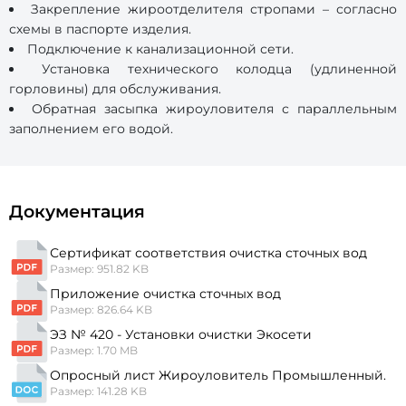
Закрепление жироотделителя стропами – согласно
схемы в паспорте изделия.
Подключение к канализационной сети.
Установка технического колодца (удлиненной
горловины) для обслуживания.
Обратная засыпка жироуловителя с параллельным
заполнением его водой.
Документация
Сертификат соответствия очистка сточных вод
Размер: 951.82 KB
Приложение очистка сточных вод
Размер: 826.64 KB
ЭЗ № 420 - Установки очистки Экосети
Размер: 1.70 MB
Опросный лист Жироуловитель Промышленный.
Размер: 141.28 KB