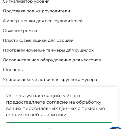
Сигнализатор уровня
Подставка под жироуловители
Фильтр-мешки для пескоуловителей
Стяжные ремни
Пластиковые ящики для овощей
Программируемые таймеры для сушилок
Дополнительное оборудование для кессонов
Шопперы
Универсальные лотки для крупного мусора
Корзины для КНС
Используя настоящий сайт, вы
Уцененные товары
предоставляете согласие на обработку
ваших
персональных данных
с помощью
сервисов веб-аналитики