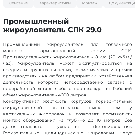
Описание
Характеристики
Монтаж
Документаци
Промышленный
жироуловитель СПК 29,0
Промышленный жироуловитель для подземного
монтажа горизонтальный серии СПК.
Производительность жироуловителя - 8 л/с (29 куб.м./
час). Жироуловитель может эксплуатироваться на
средних и крупных пищевых, косметических и прочих
производствах - на любом предприятии, хозяйственная
деятельность которого непосредственно связана с
переработкой жиров любого происхождения. Рабочий
объем жироуловителя - 4000 литров.
Конструктивная жесткость корпусов горизонтальных
жироуловителей значительно выше, чем у
вертикальных жироловок и позволяет производить
монтаж оборудования на глубине до 10 метров, без
дополнительного усиления (бетонирования).
Горизонтальные цилиндрические жироловки могут