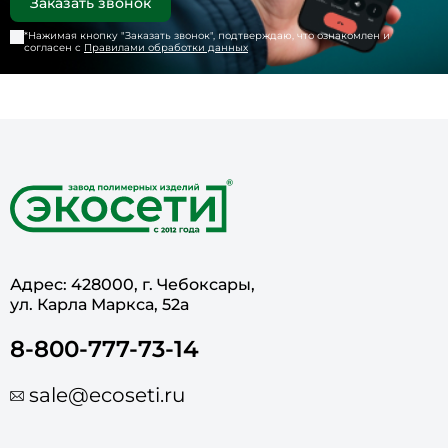
*Нажимая кнопку "
Заказать звонок
", подтверждаю, что ознакомлен и
согласен с
Правилами обработки данных
Адрес: 428000, г. Чебоксары,
ул. Карла Маркса, 52а
8-800-777-73-14
sale@ecoseti.ru