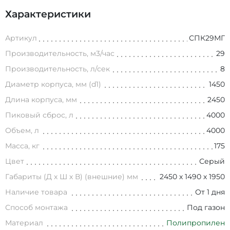
Характеристики
Артикул
СПК29МГ
Производительность, м3/час
29
Производительность, л/сек
8
Диаметр корпуса, мм (d1)
1450
Длина корпуса, мм
2450
Пиковый сброс, л
4000
Объем, л
4000
Масса, кг
175
Цвет
Серый
Габариты (Д х Ш х В) (внешние) мм
2450 х 1490 х 1950
Наличие товара
От 1 дня
Способ монтажа
Под газон
Материал
Полипропилен