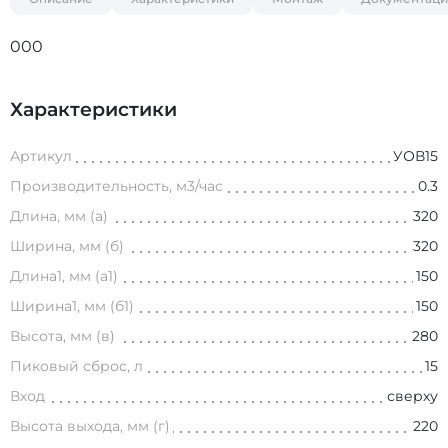
000
Характеристики
Артикул
УОВ15
Производительность, м3/час
0.3
Длина, мм (а)
320
Ширина, мм (б)
320
Длина1, мм (а1)
150
Ширина1, мм (б1)
150
Высота, мм (в)
280
Пиковый сброс, л
15
Вход
сверху
Высота выхода, мм (г)
220