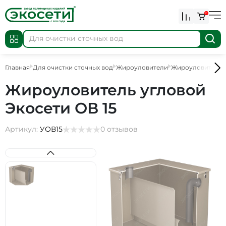
0
Главная
Для очистки сточных вод
Жироуловители
Жироуловители д
Жироуловитель угловой
Экосети ОВ 15
Артикул:
УОВ15
0 отзывов