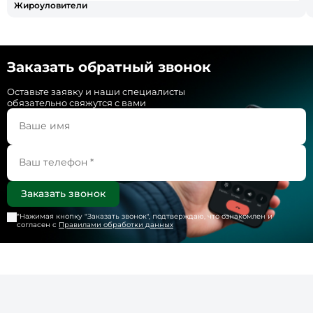
Жироуловители
Заказать обратный звонок
Оставьте заявку и наши специалисты
обязательно свяжутся с вами
*Нажимая кнопку "
Заказать звонок
", подтверждаю, что ознакомлен и
согласен с
Правилами обработки данных