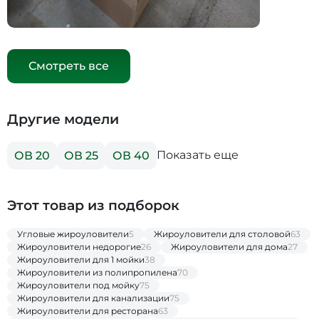
Смотреть все
Другие модели
Показать еще
ОВ 20
ОВ 25
ОВ 40
Этот товар из подборок
Угловые жироуловители
5
Жироуловители для столовой
63
Жироуловители недорогие
26
Жироуловители для дома
27
Жироуловители для 1 мойки
38
Жироуловители из полипропилена
70
Жироуловители под мойку
75
Жироуловители для канализации
75
Жироуловители для ресторана
63