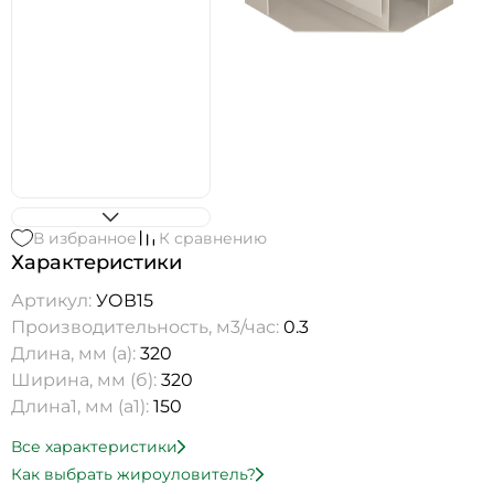
В избранное
К сравнению
Характеристики
Артикул:
УОВ15
Производительность, м3/час:
0.3
Длина, мм (а):
320
Ширина, мм (б):
320
Длина1, мм (а1):
150
Все характеристики
Как выбрать жироуловитель?