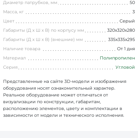
Диаметр патрубков, мм
50
Масса, кг
3
Цвет
Серый
Габариты (Д х Ш х В) по корпусу мм
320х320х280
Габариты (Д х Ш х В) (внешние) мм
335х335х295
Наличие товара
От 1 дня
Материал
Полипропилен
Серия
Угловой
Представленные на сайте 3D-модели и изображения
оборудования носят ознакомительный характер.
Реальное оборудование может отличаться от
визуализации по конструкции, габаритам,
расположению элементов, цвету и комплектации в
зависимости от модели и технического исполнения.