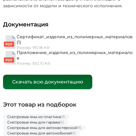
зависимости от модели и технического исполнения.
Документация
Сертификат_изделия_из_полимерных_материалов
(1)
Размер: 951.96 KB
Приложение_изделия_из_полимерных_материало
в
Размер: 832.10 KB
Скачать всю документацию
Этот товар из подборок
Смотровые ямы из пластика
95
Смотровые ямы для гаража
95
Смотровые ямы для автомастерской
95
Смотровые ямы для автомобилей
95