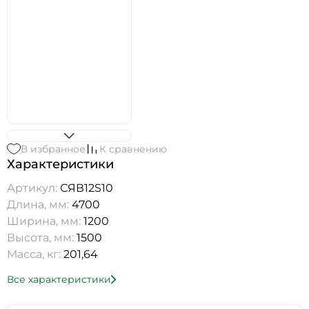
В избранное
К сравнению
Характеристики
Артикул:
СЯВ12S10
Длина, мм:
4700
Ширина, мм:
1200
Высота, мм:
1500
Масса, кг:
201,64
Все характеристики