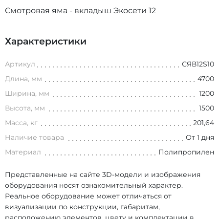
Смотровая яма - вкладыш Экосети 12
Характеристики
Артикул
СЯВ12S10
Длина, мм
4700
Ширина, мм
1200
Высота, мм
1500
Масса, кг
201,64
Наличие товара
От 1 дня
Материал
Полипропилен
Представленные на сайте 3D-модели и изображения
оборудования носят ознакомительный характер.
Реальное оборудование может отличаться от
визуализации по конструкции, габаритам,
расположению элементов, цвету и комплектации в