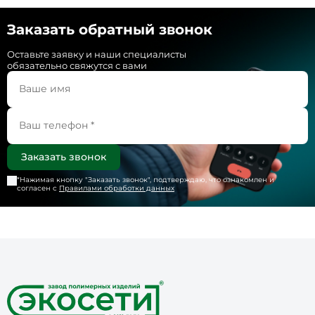
Заказать обратный звонок
Оставьте заявку и наши специалисты
обязательно свяжутся с вами
*Нажимая кнопку "
Заказать звонок
", подтверждаю, что ознакомлен и
согласен с
Правилами обработки данных