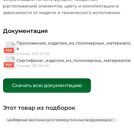
расположению элементов, цвету и комплектации в
зависимости от модели и технического исполнения.
Документация
Приложение_изделия_из_полимерных_материало
в
Размер: 832.10 KB
Сертификат_изделия_из_полимерных_материалов
Размер: 951.96 KB
Скачать всю документацию
Этот товар из подборок
Шиберные заслонки для прямоугольных воздуховодов
15