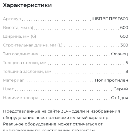
Характеристики
Артикул
ШБПВППESF600
Высота, мм (а)
600
Ширина, мм (б)
600
Строительная длина, мм (L)
300
Тип соединения
Фланец
Толщина стенки, мм
5
Толщина заслонки, мм
8
Материал
Полипропилен
Цвет
Серый
Наличие товара
От 1 дня
Представленные на сайте 3D-модели и изображения
оборудования носят ознакомительный характер.
Реальное оборудование может отличаться от
визуализации по конструкции, габаритам,