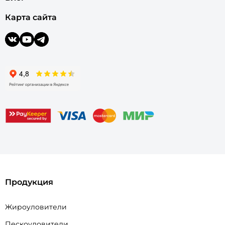
Карта сайта
Продукция
Жироуловители
Пескоуловители