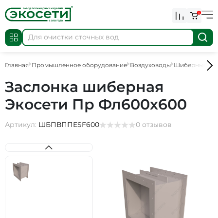
0
Главная
Промышленное оборудование
Воздуховоды
Шиберные за
Заслонка шиберная
Экосети Пр Фл600х600
Артикул:
ШБПВППESF600
0 отзывов