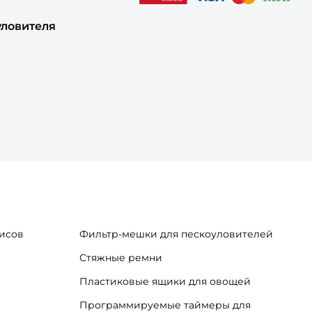
уловителя
исов
Фильтр-мешки для пескоуловителей
Стяжные ремни
Пластиковые ящики для овощей
Программируемые таймеры для