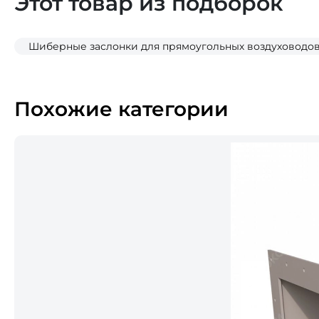
Этот товар из подборок
Шиберные заслонки для прямоугольных воздуховодо
Похожие категории