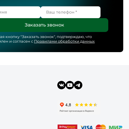
я кнопку "
Заказать звонок
", подтверждаю, что
лен и согласен с
Правилами обработки данных