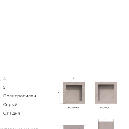
4
5
Полипропилен
Серый
От 1 дня