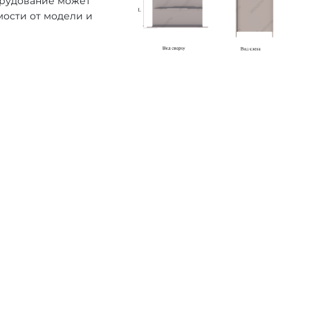
орудование может
мости от модели и