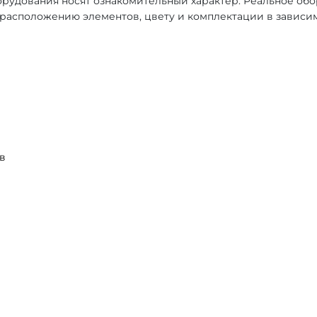
рудования носят ознакомительный характер. Реальное об
, расположению элементов, цвету и комплектации в зависи
в