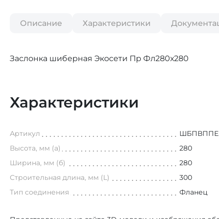
Описание
Характеристики
Документа
Заслонка шиберная Экосети Пр Фл280х280
Характеристики
Артикул
ШБПВППE
Высота, мм (а)
280
Ширина, мм (б)
280
Строительная длина, мм (L)
300
Тип соединения
Фланец