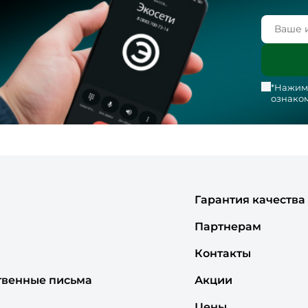
*Нажима
ознаком
Гарантия качества
Партнерам
Контакты
твенные письма
Акции
Цены