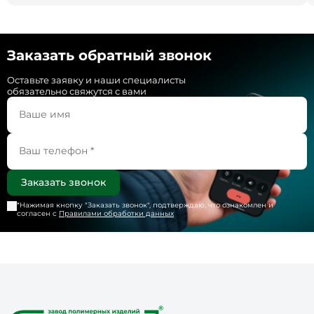
Заказать обратный звонок
Оставьте заявку и наши специалисты
обязательно свяжутся с вами
*Нажимая кнопку "
Заказать звонок
", подтверждаю, что ознакомлен и
согласен с
Правилами обработки данных