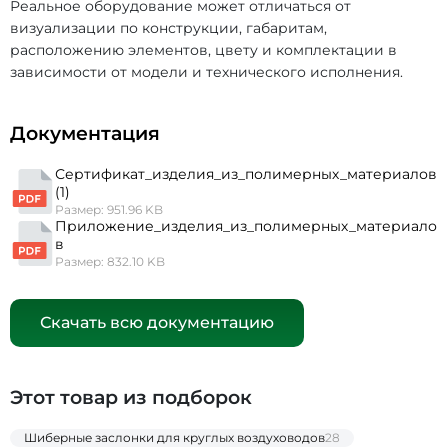
Реальное оборудование может отличаться от
визуализации по конструкции, габаритам,
расположению элементов, цвету и комплектации в
зависимости от модели и технического исполнения.
Документация
Сертификат_изделия_из_полимерных_материалов
(1)
Размер: 951.96 KB
Приложение_изделия_из_полимерных_материало
в
Размер: 832.10 KB
Скачать всю документацию
Этот товар из подборок
Шиберные заслонки для круглых воздуховодов
28