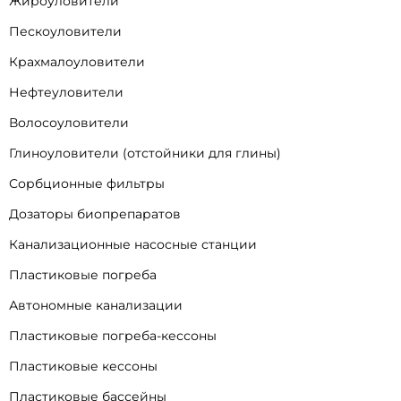
Жироуловители
Пескоуловители
Крахмалоуловители
Нефтеуловители
Волосоуловители
Глиноуловители (отстойники для глины)
Сорбционные фильтры
Дозаторы биопрепаратов
Канализационные насосные станции
Пластиковые погреба
Автономные канализации
Пластиковые погреба-кессоны
Пластиковые кессоны
Пластиковые бассейны