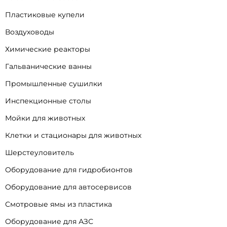
Пластиковые купели
Воздуховоды
Химические реакторы
Гальванические ванны
Промышленные сушилки
Инспекционные столы
Мойки для животных
Клетки и стационары для животных
Шерстеуловитель
Оборудование для гидробионтов
Оборудование для автосервисов
Смотровые ямы из пластика
Оборудование для АЗС