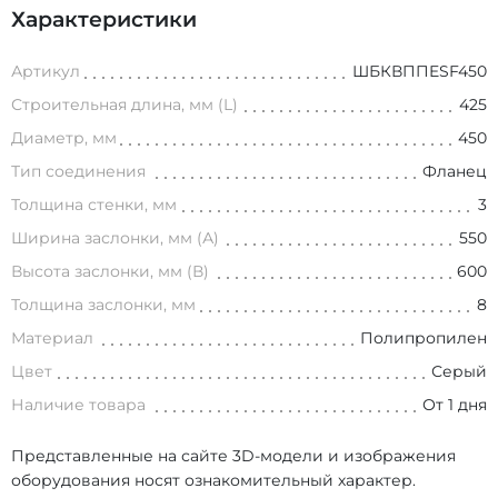
Характеристики
Артикул
ШБКВППESF450
Строительная длина, мм (L)
425
Диаметр, мм
450
Тип соединения
Фланец
Толщина стенки, мм
3
Ширина заслонки, мм (А)
550
Высота заслонки, мм (В)
600
Толщина заслонки, мм
8
Материал
Полипропилен
Цвет
Серый
Наличие товара
От 1 дня
Представленные на сайте 3D-модели и изображения
оборудования носят ознакомительный характер.