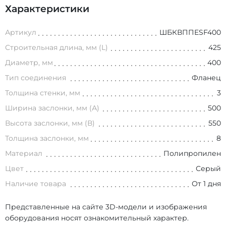
Характеристики
Артикул
ШБКВППESF400
Строительная длина, мм (L)
425
Диаметр, мм
400
Тип соединения
Фланец
Толщина стенки, мм
3
Ширина заслонки, мм (А)
500
Высота заслонки, мм (В)
550
Толщина заслонки, мм
8
Материал
Полипропилен
Цвет
Серый
Наличие товара
От 1 дня
Представленные на сайте 3D-модели и изображения
оборудования носят ознакомительный характер.