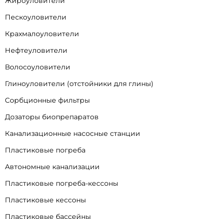
Жироуловители
Пескоуловители
Крахмалоуловители
Нефтеуловители
Волосоуловители
Глиноуловители (отстойники для глины)
Сорбционные фильтры
Дозаторы биопрепаратов
Канализационные насосные станции
Пластиковые погреба
Автономные канализации
Пластиковые погреба-кессоны
Пластиковые кессоны
Пластиковые бассейны