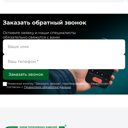
Заказать обратный звонок
Оставьте заявку и наши специалисты
обязательно свяжутся с вами
*Нажимая кнопку "
Заказать звонок
", подтверждаю, что ознакомлен и
согласен с
Правилами обработки данных