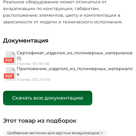
Реальное оборудование может отличаться от
визуализации по конструкции, габаритам,
расположению элементов, цвету и комплектации в
зависимости от модели и технического исполнения.
Документация
Сертификат_изделия_из_полимерных_материалов
(1)
Размер: 951.96 KB
Приложение_изделия_из_полимерных_материало
в
Размер: 832.10 KB
Скачать всю документацию
Этот товар из подборок
Шиберные заслонки для круглых воздуховодов
28