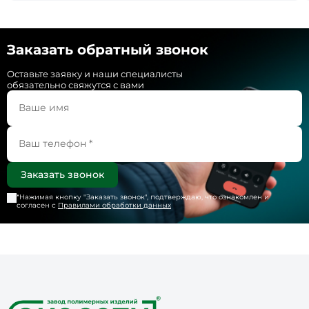
Заказать обратный звонок
Оставьте заявку и наши специалисты
обязательно свяжутся с вами
*Нажимая кнопку "
Заказать звонок
", подтверждаю, что ознакомлен и
согласен с
Правилами обработки данных