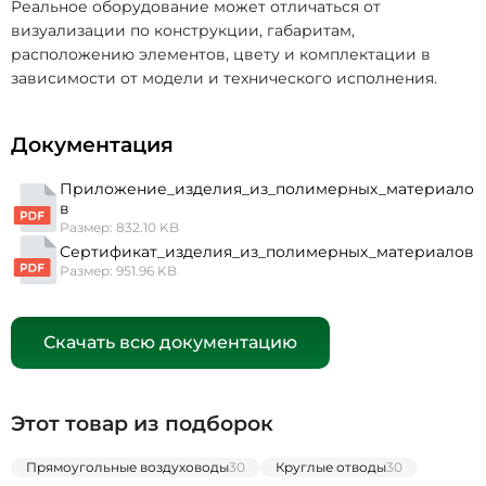
Реальное оборудование может отличаться от
визуализации по конструкции, габаритам,
расположению элементов, цвету и комплектации в
зависимости от модели и технического исполнения.
Документация
Приложение_изделия_из_полимерных_материало
в
Размер: 832.10 KB
Сертификат_изделия_из_полимерных_материалов
Размер: 951.96 KB
Скачать всю документацию
Этот товар из подборок
Прямоугольные воздуховоды
30
Круглые отводы
30