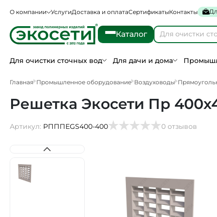
Дл
О компании
Услуги
Доставка и оплата
Сертификаты
Контакты
Каталог
Для очистки сточных вод
Для дачи и дома
Промышл
Главная
Промышленное оборудование
Воздуховоды
Прямоуголь
Решетка Экосети Пр 400х
Артикул:
РПППEGS400-400
0 отзывов