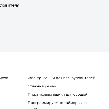
уловителя
исов
Фильтр-мешки для пескоуловителей
Стяжные ремни
Пластиковые ящики для овощей
Программируемые таймеры для
сушилок