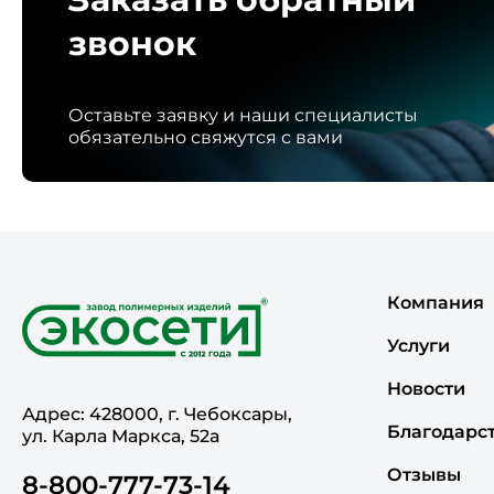
звонок
Оставьте заявку и наши специалисты
обязательно свяжутся с вами
Компания
Услуги
Новости
Адрес: 428000, г. Чебоксары,
Благодарс
ул. Карла Маркса, 52а
Отзывы
8-800-777-73-14