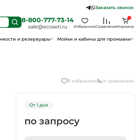
Заказать звонок
0
8-800-777-73-14
sale@ecoseti.ru
Избранное
Сравнение
Корзина
мкости и резервуары
Мойки и кабины для промывки
В избранное
К сравнению
От 1 дня
по запросу