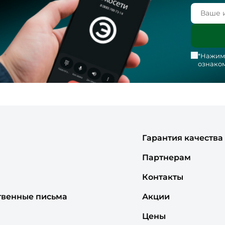
*Нажима
ознаком
Гарантия качества
Партнерам
Контакты
твенные письма
Акции
Цены