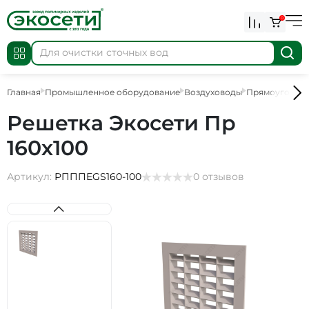
0
Главная
Промышленное оборудование
Воздуховоды
Прямоугольны
Решетка Экосети Пр
160х100
Артикул:
РПППEGS160-100
0 отзывов