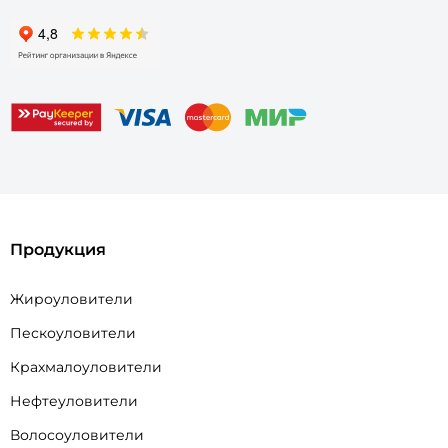
Продукция
Жироуловители
Пескоуловители
Крахмалоуловители
Нефтеуловители
Волосоуловители