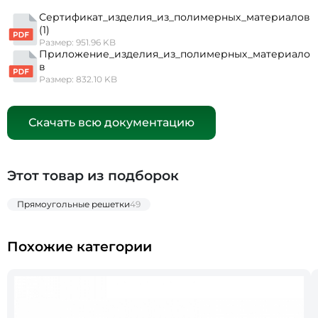
Сертификат_изделия_из_полимерных_материалов
(1)
Размер: 951.96 KB
Приложение_изделия_из_полимерных_материало
в
Размер: 832.10 KB
Скачать всю документацию
Этот товар из подборок
Прямоугольные решетки
49
Похожие категории