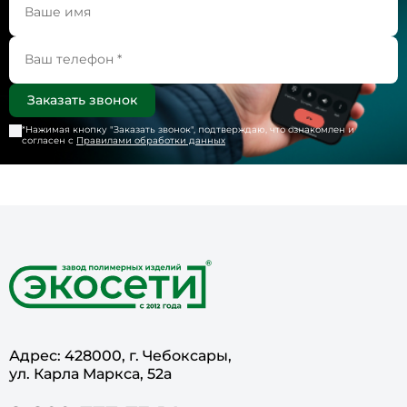
*Нажимая кнопку "
Заказать звонок
", подтверждаю, что ознакомлен и
согласен с
Правилами обработки данных
Адрес: 428000, г. Чебоксары,
ул. Карла Маркса, 52а