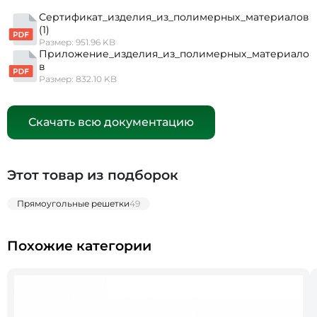
Сертификат_изделия_из_полимерных_материалов
(1)
Размер: 951.96 KB
Приложение_изделия_из_полимерных_материало
в
Размер: 832.10 KB
Скачать всю документацию
Этот товар из подборок
Прямоугольные решетки
49
Похожие категории