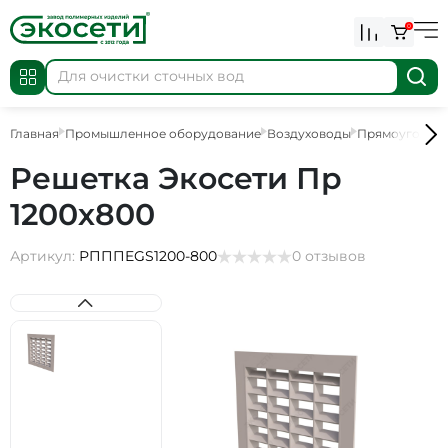
0
Главная
Промышленное оборудование
Воздуховоды
Прямоугольны
Решетка Экосети Пр
1200х800
Артикул:
РПППEGS1200-800
0 отзывов