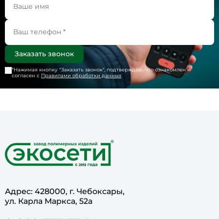
*Нажимая кнопку "
Заказать звонок
", подтверждаю, что ознакомлен и
согласен с
Правилами обработки данных
Адрес: 428000, г. Чебоксары,
ул. Карла Маркса, 52а