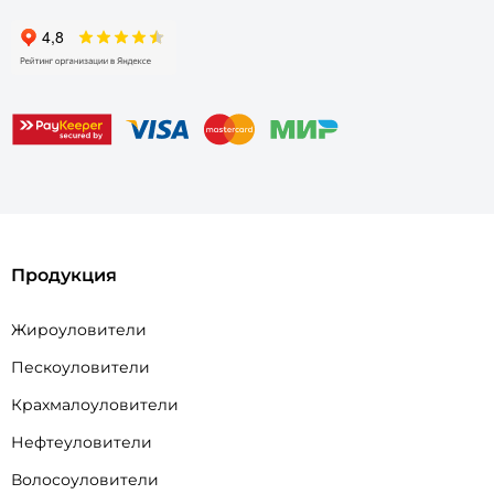
Продукция
Жироуловители
Пескоуловители
Крахмалоуловители
Нефтеуловители
Волосоуловители