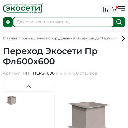
0
Главная
Промышленное оборудование
Воздуховоды
Прямоугольны
Переход Экосети Пр
Фл600х600
Артикул:
ППППEPSF600
0 отзывов