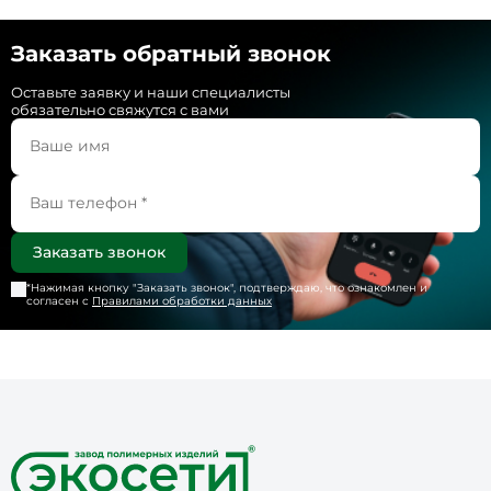
Заказать обратный звонок
Оставьте заявку и наши специалисты
обязательно свяжутся с вами
*Нажимая кнопку "
Заказать звонок
", подтверждаю, что ознакомлен и
согласен с
Правилами обработки данных