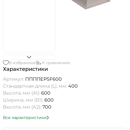
В избранное
К сравнению
Характеристики
Артикул:
ППППEPSF600
Стандартная длина (L), мм:
400
Высота, мм (А1):
600
Ширина, мм (В1):
600
Высота, мм (А2):
700
Все характеристики