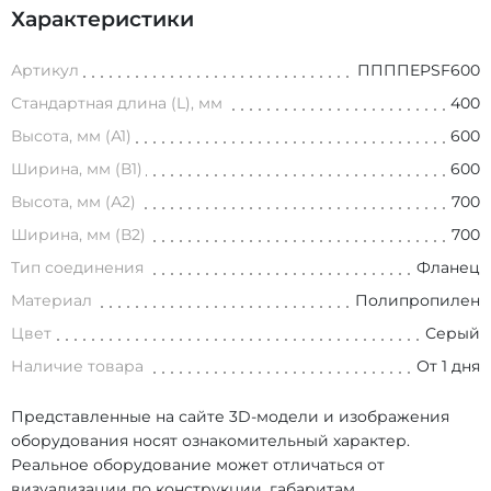
Характеристики
Артикул
ППППEPSF600
Стандартная длина (L), мм
400
Высота, мм (А1)
600
Ширина, мм (В1)
600
Высота, мм (А2)
700
Ширина, мм (В2)
700
Тип соединения
Фланец
Материал
Полипропилен
Цвет
Серый
Наличие товара
От 1 дня
Представленные на сайте 3D-модели и изображения
оборудования носят ознакомительный характер.
Реальное оборудование может отличаться от
визуализации по конструкции, габаритам,