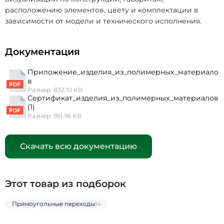
расположению элементов, цвету и комплектации в
зависимости от модели и технического исполнения.
Документация
Приложение_изделия_из_полимерных_материало
в
Размер: 832.10 KB
Сертификат_изделия_из_полимерных_материалов
(1)
Размер: 951.96 KB
Скачать всю документацию
Этот товар из подборок
Прямоугольные переходы
14