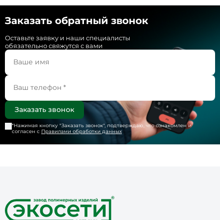
Заказать обратный звонок
Оставьте заявку и наши специалисты
обязательно свяжутся с вами
*Нажимая кнопку "
Заказать звонок
", подтверждаю, что ознакомлен и
согласен с
Правилами обработки данных