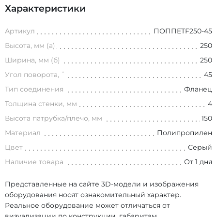
Характеристики
Артикул
ПОППETF250-45
Высота, мм (а)
250
Ширина, мм (б)
250
Угол поворота, ˚
45
Тип соединения
Фланец
Толщина стенки, мм
4
Высота патрубка/плечо, мм
150
Материал
Полипропилен
Цвет
Серый
Наличие товара
От 1 дня
Представленные на сайте 3D-модели и изображения
оборудования носят ознакомительный характер.
Реальное оборудование может отличаться от
визуализации по конструкции, габаритам,