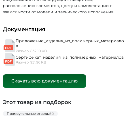
расположению элементов, цвету и комплектации в
зависимости от модели и технического исполнения.
Документация
Приложение_изделия_из_полимерных_материало
в
Размер: 832.10 KB
Сертификат_изделия_из_полимерных_материалов
Размер: 951.96 KB
Скачать всю документацию
Этот товар из подборок
Прямоугольные отводы
30