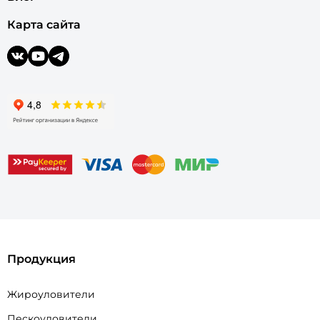
Карта сайта
Продукция
Жироуловители
Пескоуловители