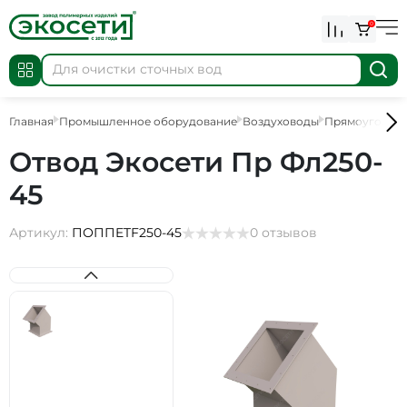
0
Главная
Промышленное оборудование
Воздуховоды
Прямоугольны
Отвод Экосети Пр Фл250-
45
Артикул:
ПОППETF250-45
0 отзывов