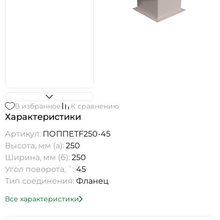
В избранное
К сравнению
Характеристики
Артикул:
ПОППETF250-45
Высота, мм (а):
250
Ширина, мм (б):
250
Угол поворота, ˚:
45
Тип соединения:
Фланец
Все характеристики