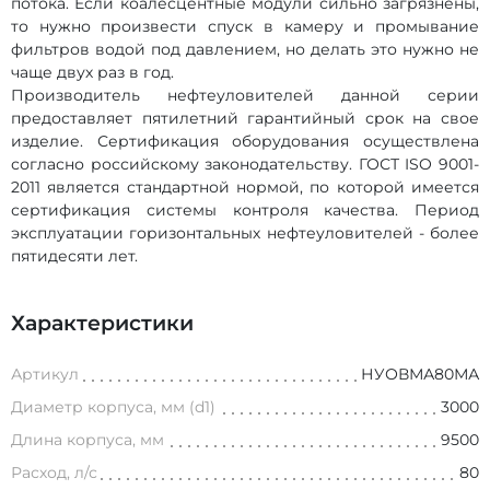
потока. Если коалесцентные модули сильно загрязнены,
то нужно произвести спуск в камеру и промывание
фильтров водой под давлением, но делать это нужно не
чаще двух раз в год.
Производитель нефтеуловителей данной серии
предоставляет пятилетний гарантийный срок на свое
изделие. Сертификация оборудования осуществлена
согласно российскому законодательству. ГОСТ ISO 9001-
2011 является стандартной нормой, по которой имеется
сертификация системы контроля качества. Период
эксплуатации горизонтальных нефтеуловителей - более
пятидесяти лет.
Характеристики
Артикул
НУОВМА80МА
Диаметр корпуса, мм (d1)
3000
Длина корпуса, мм
9500
Расход, л/с
80