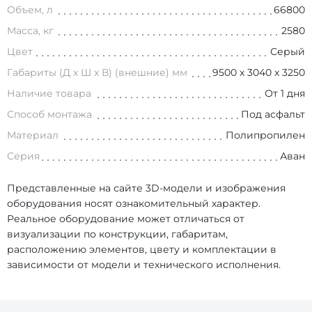
Объем, л
66800
Масса, кг
2580
Цвет
Серый
Габариты (Д х Ш х В) (внешние) мм
9500 х 3040 х 3250
Наличие товара
От 1 дня
Способ монтажа
Под асфальт
Материал
Полипропилен
Серия
Аван
Представленные на сайте 3D-модели и изображения
оборудования носят ознакомительный характер.
Реальное оборудование может отличаться от
визуализации по конструкции, габаритам,
расположению элементов, цвету и комплектации в
зависимости от модели и технического исполнения.