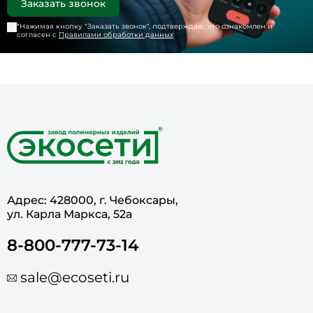
*Нажимая кнопку "
Заказать звонок
", подтверждаю, что ознакомлен и
согласен с
Правилами обработки данных
Адрес: 428000, г. Чебоксары,
ул. Карла Маркса, 52а
8-800-777-73-14
sale@ecoseti.ru