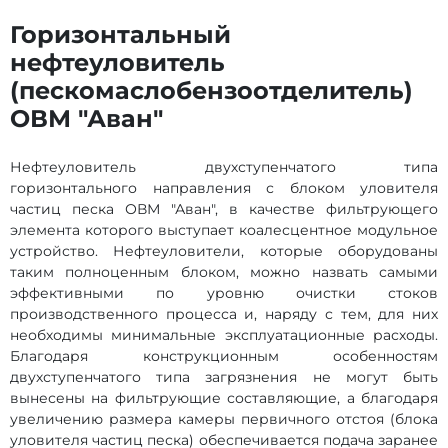
Горизонтальный
нефтеуловитель
(пескомаслобензоотделитель)
ОВМ "Аван"
Нефтеуловитель двухступенчатого типа
горизонтального направления с блоком уловителя
частиц песка ОВМ "Аван", в качестве фильтрующего
элемента которого выступает коалесцентное модульное
устройство. Нефтеуловители, которые оборудованы
таким полноценным блоком, можно назвать самыми
эффективными по уровню очистки стоков
производственного процесса и, наряду с тем, для них
необходимы минимальные эксплуатационные расходы.
Благодаря конструкционным особенностям
двухступенчатого типа загрязнения не могут быть
вынесены на фильтрующие составляющие, а благодаря
увеличению размера камеры первичного отстоя (блока
уловителя частиц песка) обеспечивается подача заранее