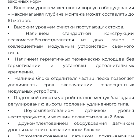
законных норм.
Высоким уровнем жесткости корпуса оборудования
– максимальная глубина монтажа может составлять до
10 метров.
Высоким уровнем очистки поступающих стоков.
Наличием стандартной конструкции
пескомаслобензоотделителя из двух камер с
коалесцентным модульным устройством съемного
типа.
Наличием герметичных технических колодцев без
герметизации и установки дополнительных
креплений.
Наличие блока отделителя частиц песка позволяет
увеличивать срок эксплуатации коалесцентных
модульных устройств.
Подгонкой высоты устройства «по месту» благодаря
регулированию высоты горловин удлиненного типа.
Доукомплектованием датчиком уровня
нефтепродуктов, имеющим оповестительный блок.
Доукомплектованием оборудования датчиком
уровня ила с сигнализационным блоком.
Доукомплектованием датчиком, показывающим