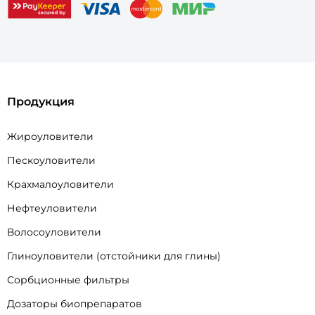
Продукция
Жироуловители
Пескоуловители
Крахмалоуловители
Нефтеуловители
Волосоуловители
Глиноуловители (отстойники для глины)
Сорбционные фильтры
Дозаторы биопрепаратов