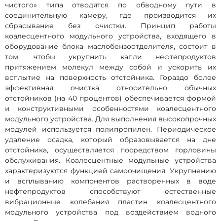
чистого» типа отводятся по обводному пути в
соединительную камеру, где производится их
сбрасывание без очистки. Принцип работы
коалесцентного модульного устройства, входящего в
оборудование блока маслобензоотделителя, состоит в
том, чтобы укрупнить капли нефтепродуктов
притяжением молекул между собой и ускорить их
всплытие на поверхность отстойника. Гораздо более
эффективная очистка относительно обычных
отстойников (на 40 процентов) обеспечивается формой
и конструктивными особенностями коалесцентного
модульного устройства. Для выполнения высокопрочных
модулей используется полипропилен. Периодическое
удаление осадка, который образовывается на дне
отстойника, осуществляется посредством горловины
обслуживания. Коалесцентные модульные устройства
характеризуются функцией самоочищения. Укрупнению
и всплыванию компонентов растворенных в воде
нефтепродуктов способствуют естественные
вибрационные колебания пластин коалесцентного
модульного устройства под воздействием водного