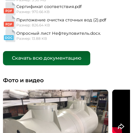
Сертификат соответствия.pdf
Размер: 970.66 KB
Приложение очистка сточных вод (2).pdf
Размер: 826.64 KB
Опросный лист Нефтеуловитель.docx.
Размер: 13.88 KB
Скачать всю документацию
Фото и видео