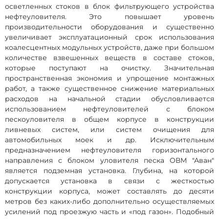
осветленных стоков в блок фильтрующего устройства
нефтеуловителя. Это повышает уровень
производительности оборудования и существенно
увеличивает эксплуатационный срок использования
коалесцентных модульных устройств, даже при большом
количестве взвешенных веществ в составе стоков,
которые поступают на очистку. Значительная
пространственная экономия и упрощение монтажных
работ, а также существенное снижение материальных
расходов на начальной стадии обусловливается
использованием нефтеуловителей с блоком
пескоуловителя в общем корпусе в конструкции
ливневых систем, или систем очищения для
автомобильных моек и др. Исключительным
предназначением нефтеуловителя горизонтального
направления с блоком уловителя песка ОВМ "Аван"
является подземная установка. Глубина, на которой
допускается установка в связи с жесткостью
конструкции корпуса, может составлять до десяти
метров без каких-либо дополнительно осуществляемых
усилений под проезжую часть и «под газон». Подобный