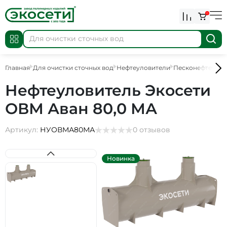
0
Главная
Для очистки сточных вод
Нефтеуловители
Песконефтеулов
Нефтеуловитель Экосети
ОВМ Аван 80,0 МА
Артикул:
НУОВМА80МА
0 отзывов
Новинка