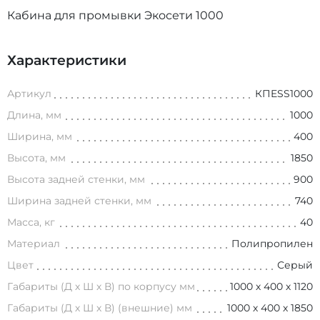
Кабина для промывки Экосети 1000
Характеристики
Артикул
КПESS1000
Длина, мм
1000
Ширина, мм
400
Высота, мм
1850
Высота задней стенки, мм
900
Ширина задней стенки, мм
740
Масса, кг
40
Материал
Полипропилен
Цвет
Серый
Габариты (Д х Ш х В) по корпусу мм
1000 х 400 х 1120
Габариты (Д х Ш х В) (внешние) мм
1000 х 400 х 1850