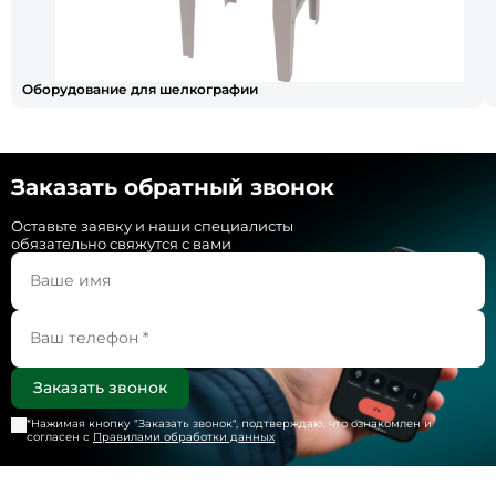
Оборудование для шелкографии
Заказать обратный звонок
Оставьте заявку и наши специалисты
обязательно свяжутся с вами
*Нажимая кнопку "
Заказать звонок
", подтверждаю, что ознакомлен и
согласен с
Правилами обработки данных