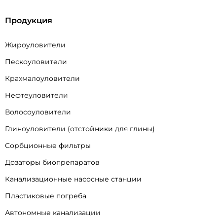
Продукция
Жироуловители
Пескоуловители
Крахмалоуловители
Нефтеуловители
Волосоуловители
Глиноуловители (отстойники для глины)
Сорбционные фильтры
Дозаторы биопрепаратов
Канализационные насосные станции
Пластиковые погреба
Автономные канализации