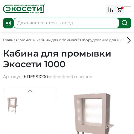
0
Главная
Мойки и кабины для промывки
Оборудование для шелкогр
Кабина для промывки
Экосети 1000
Артикул:
КПESS1000
0 отзывов