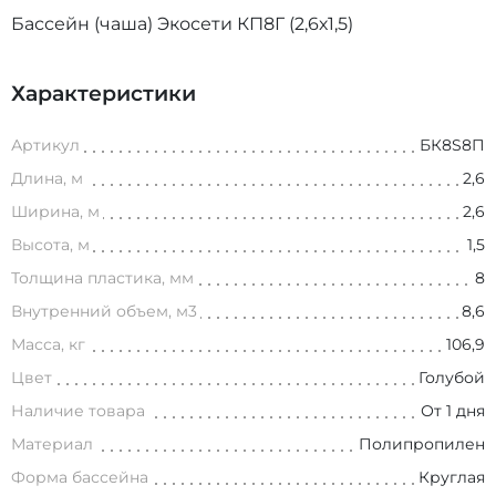
Бассейн (чаша) Экосети КП8Г (2,6х1,5)
Характеристики
Артикул
БК8S8П
Длина, м
2,6
Ширина, м
2,6
Высота, м
1,5
Толщина пластика, мм
8
Внутренний объем, м3
8,6
Масса, кг
106,9
Цвет
Голубой
Наличие товара
От 1 дня
Материал
Полипропилен
Форма бассейна
Круглая