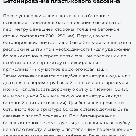
Бетонирование пластикового бассейна
После установки чаши в котлован на бетонное
основание производят бетонирование бассейна по
периметру с внешней стороны (толщина бетонной
стенки составляет 200 - 250 мм). Перед началом
бетонирования внутри чаши бассейна устанавливаются
распорки и щиты (при необходимости) - для удержания
боковых стенок в строго вертикальном положении по
всей высоте и периметру и фиксирования
прямолинейных участков верхнего края чаши.
Затем устанавливается опалубка и арматура в один или
два слоя по периметру бассейна (в качестве арматуры
можно использовать дорожную сетку с ячейкой 100-150
мм и толщиной 5 мм или такую же арматуру как для
бетонной плиты основания). Для большей прочности
бетонного ложа арматура боковых стенок должна быть
связана с плитой основания. При бетонировании
боковых стенок рекомендуется устанавливать опалубку
не на всю высоту, а снизу с постепенным перемещением