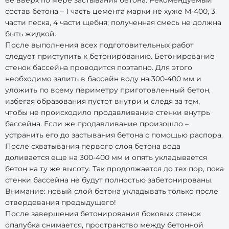
ее вверх по мере застывания бетона. Рекомендуемый
состав бетона – 1 часть цемента марки не хуже М-400, 3
части песка, 4 части щебня; полученная смесь не должна
быть жидкой.
После выполнения всех подготовительных работ
следует приступить к бетонированию. Бетонирование
стенок бассейна проводится поэтапно. Для этого
необходимо залить в бассейн воду на 300-400 мм и
уложить по всему периметру приготовленный бетон,
избегая образования пустот внутри и следя за тем,
чтобы не происходило продавливание стенки внутрь
бассейна. Если же продавливание произошло –
устранить его до застывания бетона с помощью распора.
После схватывания первого слоя бетона вода
доливается еще на 300-400 мм и опять укладывается
бетон на ту же высоту. Так продолжается до тех пор, пока
стенки бассейна не будут полностью забетонированы.
Внимание: новый слой бетона укладывать только после
отвердевания предыдущего!
После завершения бетонирования боковых стенок
опалубка снимается, пространство между бетонной