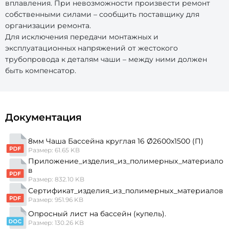
вплавления. При невозможности произвести ремонт
собственными силами – сообщить поставщику для
организации ремонта.
Для исключения передачи монтажных и
эксплуатационных напряжений от жестокого
трубопровода к деталям чаши – между ними должен
быть компенсатор.
Документация
8мм Чаша Бассейна круглая 16 Ø2600х1500 (П)
Размер: 61.65 KB
Приложение_изделия_из_полимерных_материало
в
Размер: 832.10 KB
Сертификат_изделия_из_полимерных_материалов
Размер: 951.96 KB
Опросный лист на бассейн (купель).
Размер: 130.26 KB