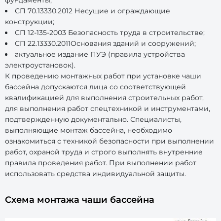
фундаменты;
СП 70.13330.2012 Несущие и ограждающие
конструкции;
СП 12-135-2003 Безопасность труда в строительстве;
СП 22.13330.2011Основания зданий и сооружений;
актуальное издание ПУЭ (правила устройства
электроустановок).
К проведению монтажных работ при установке чаши
бассейна допускаются лица со соответствующей
квалификацией для выполнения строительных работ,
для выполнения работ спецтехникой и инструментами,
подтвержденную документально. Специалисты,
выполняющие монтаж бассейна, необходимо
ознакомиться с техникой безопасности при выполнении
работ, охраной труда и строго выполнять внутренние
правила проведения работ. При выполнении работ
использовать средства индивидуальной защиты.
Схема монтажа чаши бассейна