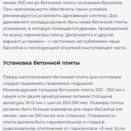
менее 300 мм до бетонной плиты основания бассейна.
При невозможности обеспечить такие условия,
рекомендуется установить дренажную систему. Дно
дренажного колодца должно быть ниже бетонной плиты
основания, в которую помещается дренаж, проведенный
по всему периметры плиты. Допускается и другой
вариант установки – с частичным заглублением чаши
бассейна и последующей отсыпкой выступающей части.
Установка бетонной плиты
Перед изготовлением бетонной плиты дно котлована
следует выровнять гравийной подушкой.
Рекомендуемая толщина бетонной плиты 200 - 250 мм с
одной или двумя арматурными сетками (толщина
арматуры 10-12 мм с шагом 200-250 мм). Размеры плиты
должны быть больше размеров дна чаши бассейна (не
менее, чем на 250 мм во все стороны). Поверхность
плиты должна быть горизонтальной и гладкой
(максимальное отклонение от горизонтали +3 мм). Если