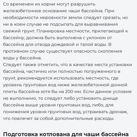
Со временем их корни могут разрушить
железобетонное основание чаши бассейна. При
необходимости неровности земли следует срезать, но
ни в коем случае не подсыпать для выравнивания
свежий грунт. Планировка местности, прилегающей к
бассейну, должна быть выполнена с уклоном от
бассейна для отвода дождевой и талой воды. В
противном случае существует опасность скопления
воды у бассейна.
Следует также отметить, что в качестве места установки
бассейна, частично или полностью погруженного в
грунт, рекомендуется использовать местность, где
уровень грунтовых вод ниже железобетонной донной
плиты бассейна хотя бы на 200 мм. Если данное условие
не выполнимо, то следует либо установить днище
бассейна выше уровня грунтовых вод, либо, для
понижения уровня грунтовых вод, устраивать дренаж,
что повлечет за собой дополнительные расходы.
Подготовка котлована для чаши бассейна