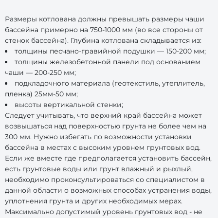
Размеры котлована должны превышать размеры чаши
бассейна примерно на 750-1000 мм (во все стороны от
стенок бассейна). Глубина котлована складывается из:
толщины песчано-гравийной подушки — 150-200 мм;
толщины железобетонной панели под основанием
чаши — 200-250 мм;
подкладочного материала (геотекстиль, утеплитель,
пленка) 25мм-50 мм;
высоты вертикальной стенки;
Следует учитывать, что верхний край бассейна может
возвышаться над поверхностью грунта не более чем на
300 мм. Нужно избегать по возможности установки
бассейна в местах с высоким уровнем грунтовых вод.
Если же вместе где предполагается установить бассейн,
есть грунтовые воды или грунт влажный и рыхлый,
необходимо проконсультироваться со специалистом в
данной области о возможных способах устранения воды,
уплотнения грунта и других необходимых мерах.
Максимально допустимый уровень грунтовых вод - не