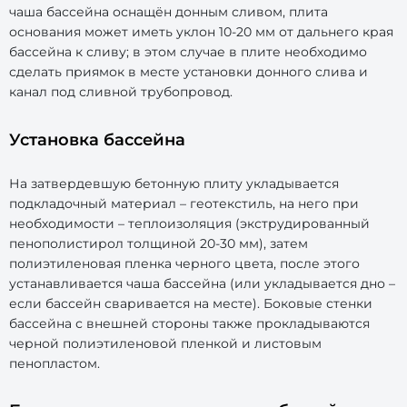
чаша бассейна оснащён донным сливом, плита
основания может иметь уклон 10-20 мм от дальнего края
бассейна к сливу; в этом случае в плите необходимо
сделать приямок в месте установки донного слива и
канал под сливной трубопровод.
Установка бассейна
На затвердевшую бетонную плиту укладывается
подкладочный материал – геотекстиль, на него при
необходимости – теплоизоляция (экструдированный
пенополистирол толщиной 20-30 мм), затем
полиэтиленовая пленка черного цвета, после этого
устанавливается чаша бассейна (или укладывается дно –
если бассейн сваривается на месте). Боковые стенки
бассейна с внешней стороны также прокладываются
черной полиэтиленовой пленкой и листовым
пенопластом.