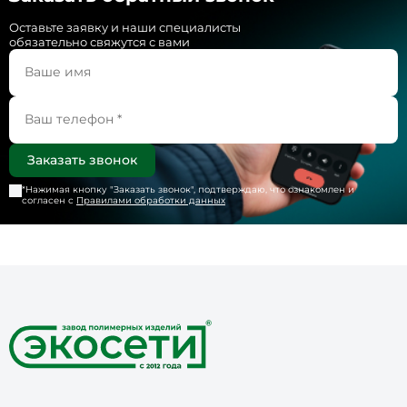
Оставьте заявку и наши специалисты
обязательно свяжутся с вами
*Нажимая кнопку "
Заказать звонок
", подтверждаю, что ознакомлен и
согласен с
Правилами обработки данных