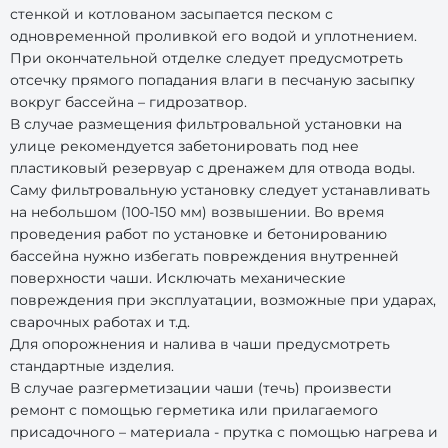
стенкой и котлованом засыпается песком с
одновременной проливкой его водой и уплотнением.
При окончательной отделке следует предусмотреть
отсечку прямого попадания влаги в песчаную засыпку
вокруг бассейна – гидрозатвор.
В случае размещения фильтровальной установки на
улице рекомендуется забетонировать под нее
пластиковый резервуар с дренажем для отвода воды.
Саму фильтровальную установку следует устанавливать
на небольшом (100-150 мм) возвышении. Во время
проведения работ по установке и бетонированию
бассейна нужно избегать повреждения внутренней
поверхности чаши. Исключать механические
повреждения при эксплуатации, возможные при ударах,
сварочных работах и т.д.
Для опорожнения и налива в чаши предусмотреть
стандартные изделия.
В случае разгерметизации чаши (течь) произвести
ремонт с помощью герметика или прилагаемого
присадочного – материала - прутка с помощью нагрева и