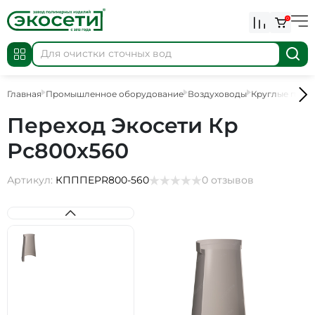
0
Главная
Промышленное оборудование
Воздуховоды
Круглые пере
Переход Экосети Кр
Рс800х560
Артикул:
КПППEPR800-560
0 отзывов