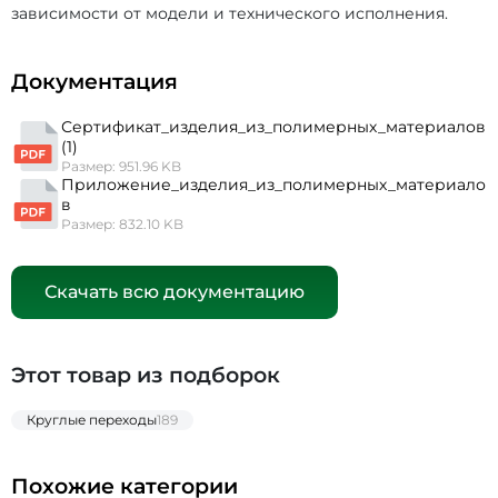
зависимости от модели и технического исполнения.
Документация
Сертификат_изделия_из_полимерных_материалов
(1)
Размер: 951.96 KB
Приложение_изделия_из_полимерных_материало
в
Размер: 832.10 KB
Скачать всю документацию
Этот товар из подборок
Круглые переходы
189
Похожие категории