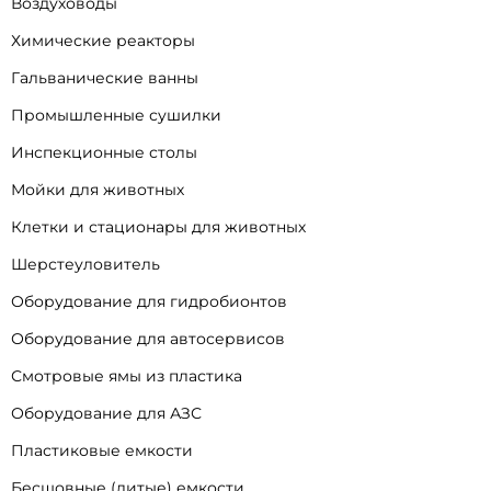
Воздуховоды
Химические реакторы
Гальванические ванны
Промышленные сушилки
Инспекционные столы
Мойки для животных
Клетки и стационары для животных
Шерстеуловитель
Оборудование для гидробионтов
Оборудование для автосервисов
Смотровые ямы из пластика
Оборудование для АЗС
Пластиковые емкости
Бесшовные (литые) емкости