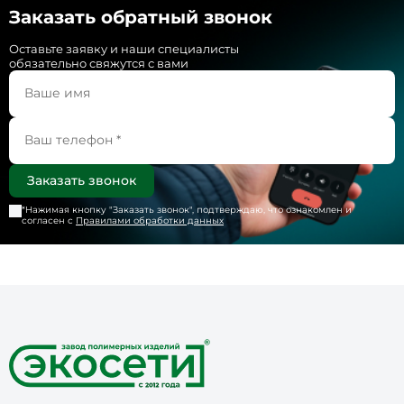
Заказать обратный звонок
Оставьте заявку и наши специалисты
обязательно свяжутся с вами
*Нажимая кнопку "
Заказать звонок
", подтверждаю, что ознакомлен и
согласен с
Правилами обработки данных