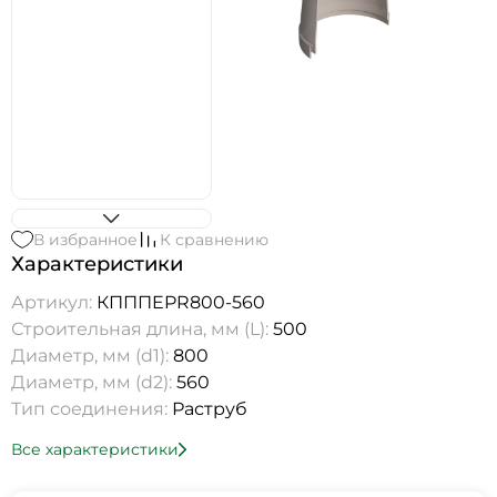
В избранное
К сравнению
Характеристики
Артикул:
КПППEPR800-560
Строительная длина, мм (L):
500
Диаметр, мм (d1):
800
Диаметр, мм (d2):
560
Тип соединения:
Раструб
Все характеристики