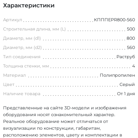
Характеристики
Артикул
КПППEPR800-560
Строительная длина, мм (L)
500
Диаметр, мм (d1)
800
Диаметр, мм (d2)
560
Тип соединения
Раструб
Толщина стенки, мм
4
Материал
Полипропилен
Цвет
Серый
Наличие товара
От 1 дня
Представленные на сайте 3D-модели и изображения
оборудования носят ознакомительный характер.
Реальное оборудование может отличаться от
визуализации по конструкции, габаритам,
расположению элементов, цвету и комплектации в