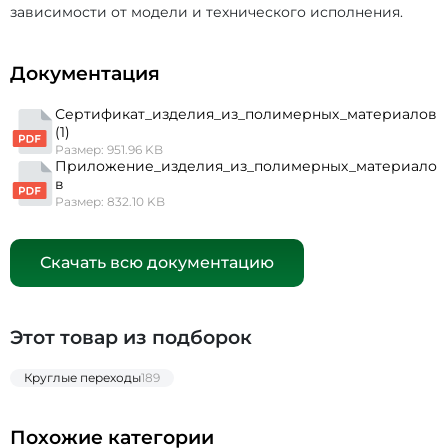
зависимости от модели и технического исполнения.
Документация
Сертификат_изделия_из_полимерных_материалов
(1)
Размер: 951.96 KB
Приложение_изделия_из_полимерных_материало
в
Размер: 832.10 KB
Скачать всю документацию
Этот товар из подборок
Круглые переходы
189
Похожие категории