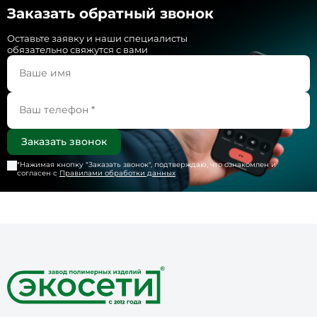
Заказать обратный звонок
Оставьте заявку и наши специалисты
обязательно свяжутся с вами
*Нажимая кнопку "
Заказать звонок
", подтверждаю, что ознакомлен и
согласен с
Правилами обработки данных