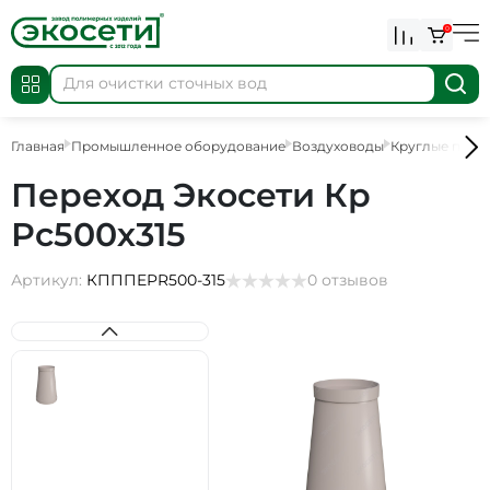
0
Главная
Промышленное оборудование
Воздуховоды
Круглые пере
Переход Экосети Кр
Рс500х315
Артикул:
КПППEPR500-315
0 отзывов