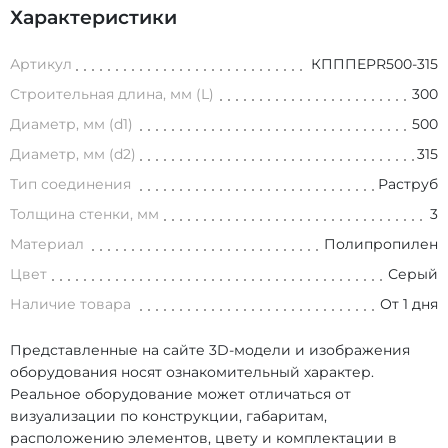
Характеристики
Артикул
КПППEPR500-315
Строительная длина, мм (L)
300
Диаметр, мм (d1)
500
Диаметр, мм (d2)
315
Тип соединения
Раструб
Толщина стенки, мм
3
Материал
Полипропилен
Цвет
Серый
Наличие товара
От 1 дня
Представленные на сайте 3D-модели и изображения
оборудования носят ознакомительный характер.
Реальное оборудование может отличаться от
визуализации по конструкции, габаритам,
расположению элементов, цвету и комплектации в