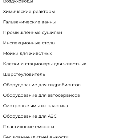
Воздуховоды
Химические реакторы
Гальванические ванны
Промышленные сушилки
Инспекционные столы
Мойки для животных
Клетки и стационары для животных
Шерстеуловитель
Оборудование для гидробионтов
Оборудование для автосервисов
Смотровые ямы из пластика
Оборудование для АЗС
Пластиковые емкости
Бесшовные (литые) емкости