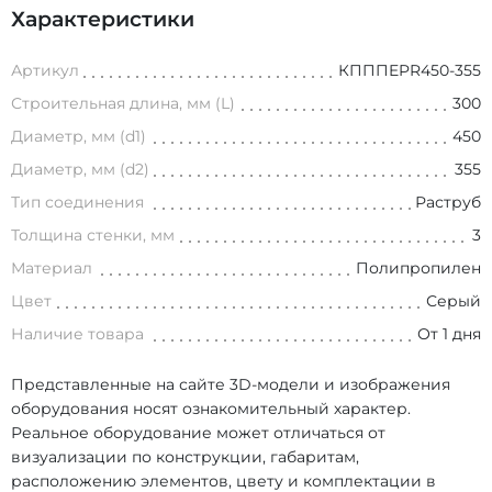
Характеристики
Артикул
КПППEPR450-355
Строительная длина, мм (L)
300
Диаметр, мм (d1)
450
Диаметр, мм (d2)
355
Тип соединения
Раструб
Толщина стенки, мм
3
Материал
Полипропилен
Цвет
Серый
Наличие товара
От 1 дня
Представленные на сайте 3D-модели и изображения
оборудования носят ознакомительный характер.
Реальное оборудование может отличаться от
визуализации по конструкции, габаритам,
расположению элементов, цвету и комплектации в