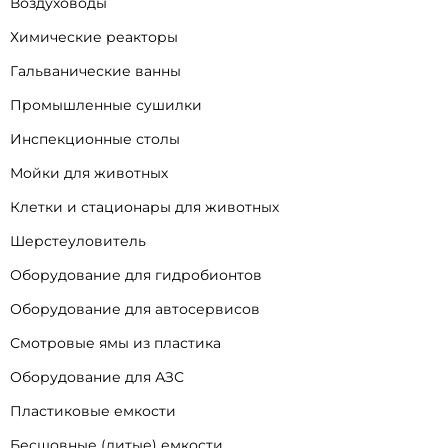
Воздуховоды
Химические реакторы
Гальванические ванны
Промышленные сушилки
Инспекционные столы
Мойки для животных
Клетки и стационары для животных
Шерстеуловитель
Оборудование для гидробионтов
Оборудование для автосервисов
Смотровые ямы из пластика
Оборудование для АЗС
Пластиковые емкости
Бесшовные (литые) емкости