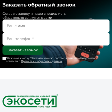
Заказать обратный звонок
Оставьте заявку и наши специалисты
обязательно свяжутся с вами
*Нажимая кнопку "
Заказать звонок
", подтверждаю, что ознакомлен и
согласен с
Правилами обработки данных