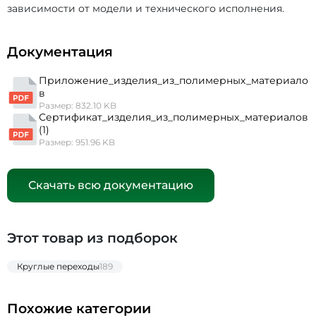
зависимости от модели и технического исполнения.
Документация
Приложение_изделия_из_полимерных_материало
в
Размер: 832.10 KB
Сертификат_изделия_из_полимерных_материалов
(1)
Размер: 951.96 KB
Скачать всю документацию
Этот товар из подборок
Круглые переходы
189
Похожие категории