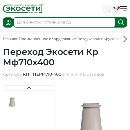
0
Главная
Промышленное оборудование
Воздуховоды
Круглые пере
Переход Экосети Кр
Мф710х400
Артикул:
КПППEPM710-400
0 отзывов