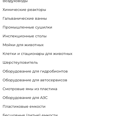
Воздуховоды
Химические реакторы
Гальванические ванны
Промышленные сушилки
Инспекционные столы
Мойки для животных
Клетки и стационары для животных
Шерстеуловитель
Оборудование для гидробионтов
Оборудование для автосервисов
Смотровые ямы из пластика
Оборудование для АЗС
Пластиковые емкости
Бесшовные (литые) емкости