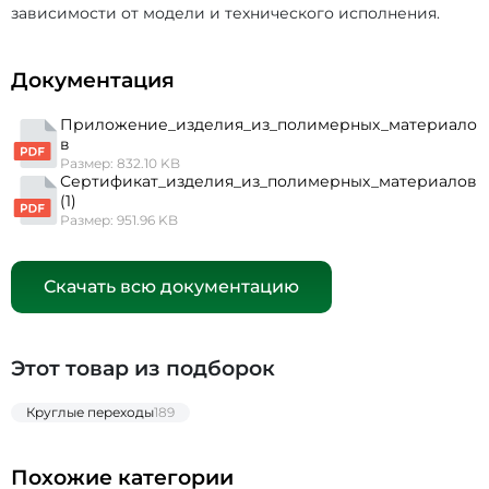
зависимости от модели и технического исполнения.
Документация
Приложение_изделия_из_полимерных_материало
в
Размер: 832.10 KB
Сертификат_изделия_из_полимерных_материалов
(1)
Размер: 951.96 KB
Скачать всю документацию
Этот товар из подборок
Круглые переходы
189
Похожие категории