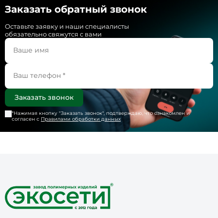
Заказать обратный звонок
Оставьте заявку и наши специалисты
обязательно свяжутся с вами
*Нажимая кнопку "
Заказать звонок
", подтверждаю, что ознакомлен и
согласен с
Правилами обработки данных