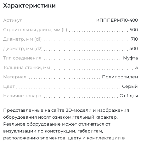
Характеристики
Артикул
КПППEPM710-400
Строительная длина, мм (L)
500
Диаметр, мм (d1)
710
Диаметр, мм (d2)
400
Тип соединения
Муфта
Толщина стенки, мм
3
Материал
Полипропилен
Цвет
Серый
Наличие товара
От 1 дня
Представленные на сайте 3D-модели и изображения
оборудования носят ознакомительный характер.
Реальное оборудование может отличаться от
визуализации по конструкции, габаритам,
расположению элементов, цвету и комплектации в