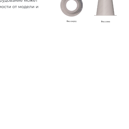
орудование может
мости от модели и