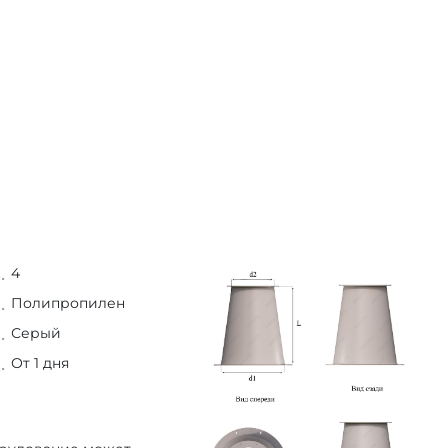
4
Полипропилен
Серый
От 1 дня