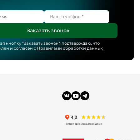
я кнопку "
Заказать звонок
", подтверждаю, что
лен и согласен с
Правилами обработки данных