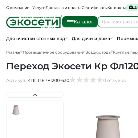
Дл
О компании
Услуги
Доставка и оплата
Сертификаты
Контакты
Каталог
Для очистки сточных вод
Для дачи и дома
Промышл
Главная
Промышленное оборудование
Воздуховоды
Круглые пер
Переход Экосети Кр Фл12
Артикул:
КПППEPF1200-630
0 отзывов