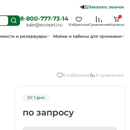
Заказать звонок
0
8-800-777-73-14
sale@ecoseti.ru
Избранное
Сравнение
Корзина
мкости и резервуары
Мойки и кабины для промывки
В избранное
К сравнению
От 1 дня
по запросу