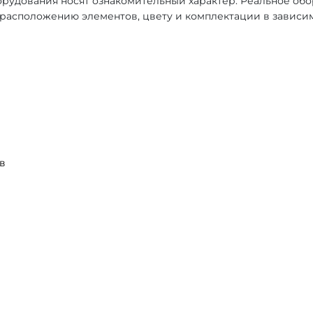
рудования носят ознакомительный характер. Реальное об
, расположению элементов, цвету и комплектации в зависи
в