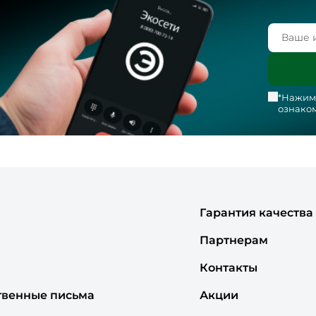
*Нажима
ознаком
Гарантия качества
Партнерам
Контакты
твенные письма
Акции