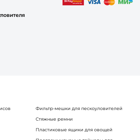
уловителя
исов
Фильтр-мешки для пескоуловителей
Стяжные ремни
Пластиковые ящики для овощей