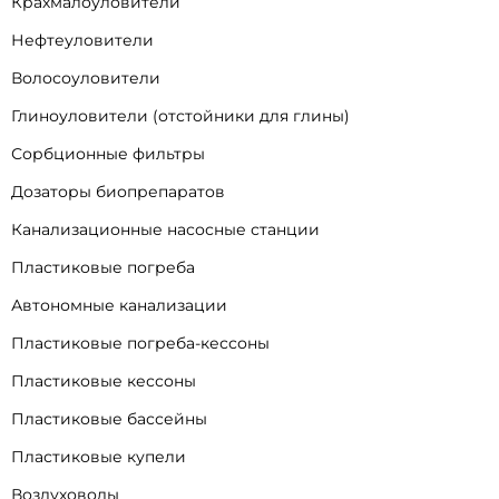
Крахмалоуловители
Нефтеуловители
Волосоуловители
Глиноуловители (отстойники для глины)
Сорбционные фильтры
Дозаторы биопрепаратов
Канализационные насосные станции
Пластиковые погреба
Автономные канализации
Пластиковые погреба-кессоны
Пластиковые кессоны
Пластиковые бассейны
Пластиковые купели
Воздуховоды