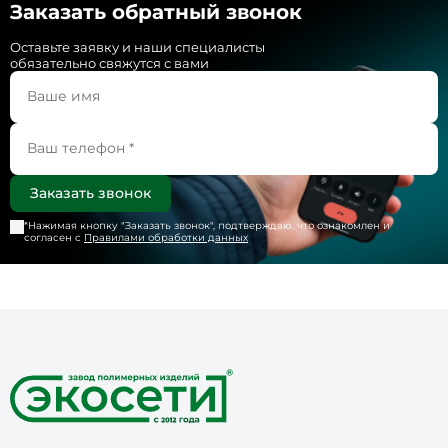
Заказать обратный звонок
Оставьте заявку и наши специалисты
обязательно свяжутся с вами
*Нажимая кнопку "
Заказать звонок
", подтверждаю, что ознакомлен и
согласен с
Правилами обработки данных