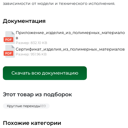
зависимости от модели и технического исполнения.
Документация
Приложение_изделия_из_полимерных_материало
в
Размер: 832.10 KB
Сертификат_изделия_из_полимерных_материалов
Размер: 951.96 KB
Скачать всю документацию
Этот товар из подборок
Круглые переходы
189
Похожие категории