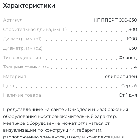
Характеристики
Артикул
КПППEPF1000-630
Строительная длина, мм (L)
800
Диаметр, мм (d1)
1000
Диаметр, мм (d2)
630
Тип соединения
Фланец
Толщина стенки, мм
4
Материал
Полипропилен
Цвет
Серый
Наличие товара
От 1 дня
Представленные на сайте 3D-модели и изображения
оборудования носят ознакомительный характер.
Реальное оборудование может отличаться от
визуализации по конструкции, габаритам,
расположению элементов, цвету и комплектации в