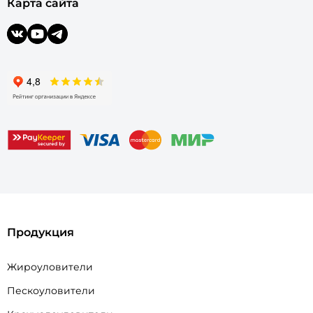
Карта сайта
Продукция
Жироуловители
Пескоуловители