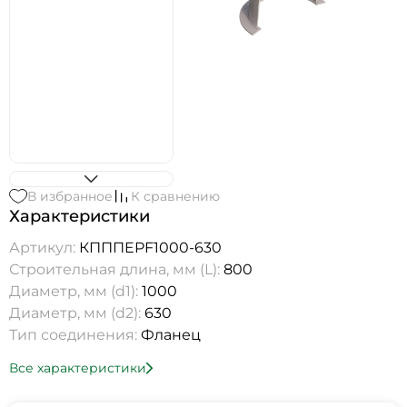
В избранное
К сравнению
Характеристики
Артикул:
КПППEPF1000-630
Строительная длина, мм (L):
800
Диаметр, мм (d1):
1000
Диаметр, мм (d2):
630
Тип соединения:
Фланец
Все характеристики