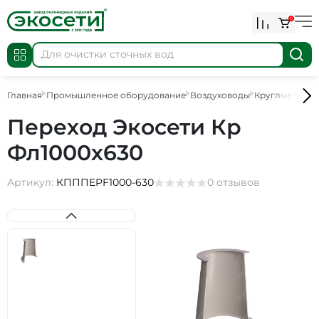
0
Главная
Промышленное оборудование
Воздуховоды
Круглые пере
Переход Экосети Кр
Фл1000х630
Артикул:
КПППEPF1000-630
0 отзывов