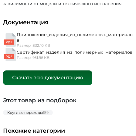
зависимости от модели и технического исполнения.
Документация
Приложение_изделия_из_полимерных_материало
в
Размер: 832.10 KB
Сертификат_изделия_из_полимерных_материалов
Размер: 951.96 KB
Скачать всю документацию
Этот товар из подборок
Круглые переходы
189
Похожие категории