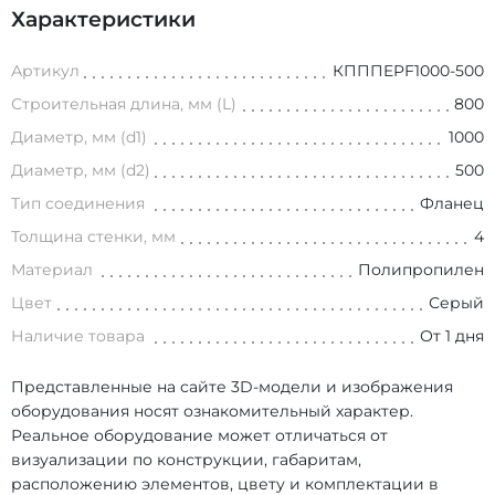
Характеристики
Артикул
КПППEPF1000-500
Строительная длина, мм (L)
800
Диаметр, мм (d1)
1000
Диаметр, мм (d2)
500
Тип соединения
Фланец
Толщина стенки, мм
4
Материал
Полипропилен
Цвет
Серый
Наличие товара
От 1 дня
Представленные на сайте 3D-модели и изображения
оборудования носят ознакомительный характер.
Реальное оборудование может отличаться от
визуализации по конструкции, габаритам,
расположению элементов, цвету и комплектации в