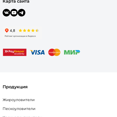
Карта сайта
Продукция
Жироуловители
Пескоуловители