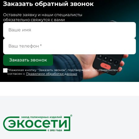
Заказать обратный звонок
Оставьте заявку и наши специалисты
обязательно свяжутся с вами
*Нажимая кнопку "
Заказать звонок
", подтверждаю, что ознакомлен и
согласен с
Правилами обработки данных