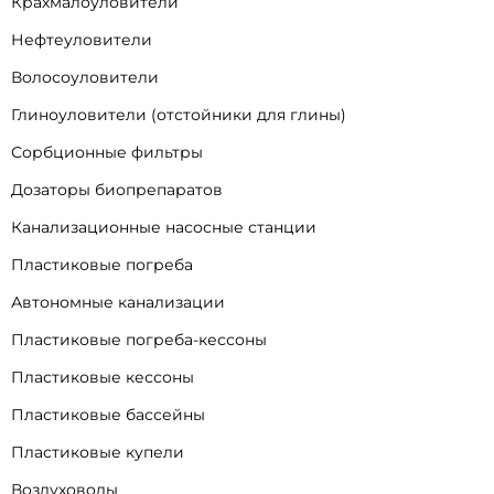
Крахмалоуловители
Нефтеуловители
Волосоуловители
Глиноуловители (отстойники для глины)
Сорбционные фильтры
Дозаторы биопрепаратов
Канализационные насосные станции
Пластиковые погреба
Автономные канализации
Пластиковые погреба-кессоны
Пластиковые кессоны
Пластиковые бассейны
Пластиковые купели
Воздуховоды