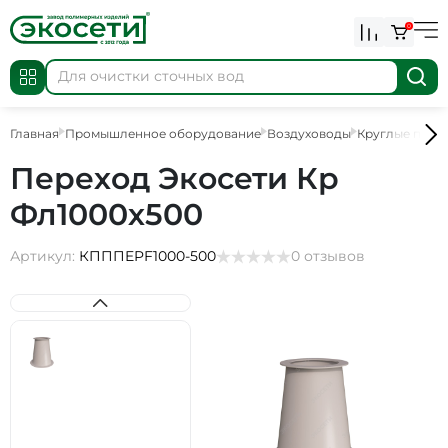
0
Главная
Промышленное оборудование
Воздуховоды
Круглые пере
Переход Экосети Кр
Фл1000х500
Артикул:
КПППEPF1000-500
0 отзывов