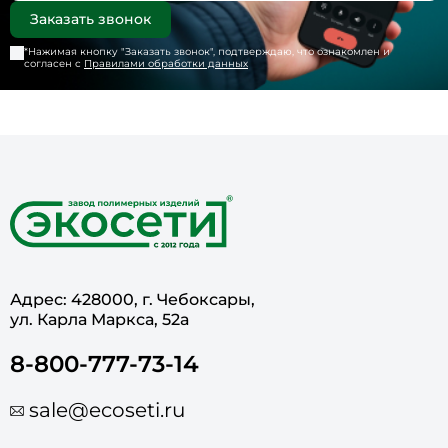
*Нажимая кнопку "
Заказать звонок
", подтверждаю, что ознакомлен и
согласен с
Правилами обработки данных
Адрес: 428000, г. Чебоксары,
ул. Карла Маркса, 52а
8-800-777-73-14
sale@ecoseti.ru