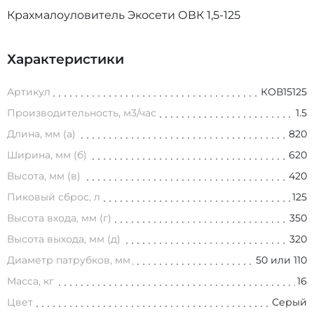
Крахмалоуловитель Экосети ОВК 1,5-125
Характеристики
Артикул
КОВ15125
Производительность, м3/час
1.5
Длина, мм (а)
820
Ширина, мм (б)
620
Высота, мм (в)
420
Пиковый сброс, л
125
Высота входа, мм (г)
350
Высота выхода, мм (д)
320
Диаметр патрубков, мм
50 или 110
Масса, кг
16
Цвет
Серый