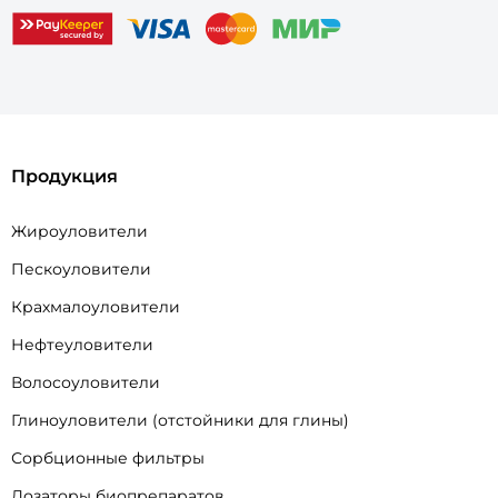
Продукция
Жироуловители
Пескоуловители
Крахмалоуловители
Нефтеуловители
Волосоуловители
Глиноуловители (отстойники для глины)
Сорбционные фильтры
Дозаторы биопрепаратов