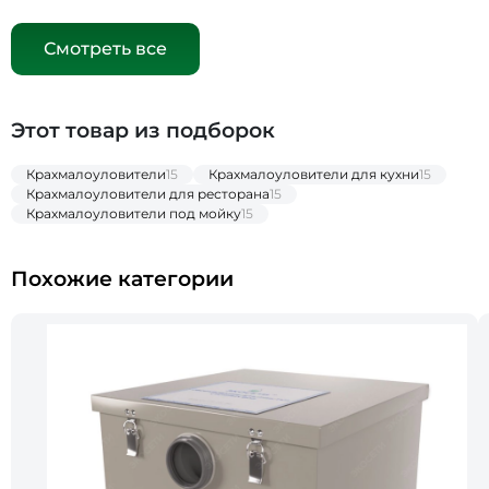
Смотреть все
Этот товар из подборок
Крахмалоуловители
15
Крахмалоуловители для кухни
15
Крахмалоуловители для ресторана
15
Крахмалоуловители под мойку
15
Похожие категории