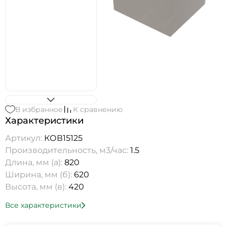
В избранное
К сравнению
Характеристики
Артикул:
КОВ15125
Производительность, м3/час:
1.5
Длина, мм (а):
820
Ширина, мм (б):
620
Высота, мм (в):
420
Все характеристики