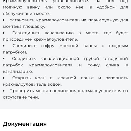
Крахмалоуловитель устанавливается на пол под
моечную ванну или около нее, в удобном для
обслуживания месте:
Установить крахмалоуловитель на планируемую для
монтажа площадку.
Разъединить канализацию в месте, где будет
присоединен крахмалоуловитель.
Соединить гофру моечной ванны с входным
патрубком.
Соединить канализационной трубой отводящий
патрубок крахмалоуловителя и точку слива в
канализацию.
Открыть кран в моечной ванне и заполнить
крахмалоуловитель водой.
Проверить места соединения крахмалоуловителя на
отсутствие течи.
Документация