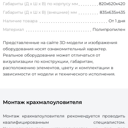
Габариты (Д х Ш х В) по корпусу мм
820х620х420
Габариты (Д х Ш х В) (внешние) мм
835х635х435
Наличие товара
От 1 дня
Материал
Полипропилен
Представленные на сайте 3D-модели и изображения
оборудования носят ознакомительный характер.
Реальное оборудование может отличаться от
визуализации по конструкции, габаритам,
расположению элементов, цвету и комплектации в
зависимости от модели и технического исполнения.
Монтаж крахмалоуловителя
Монтаж крахмалоуловителя рекомендуется проводить
квалифицированным специалистом.