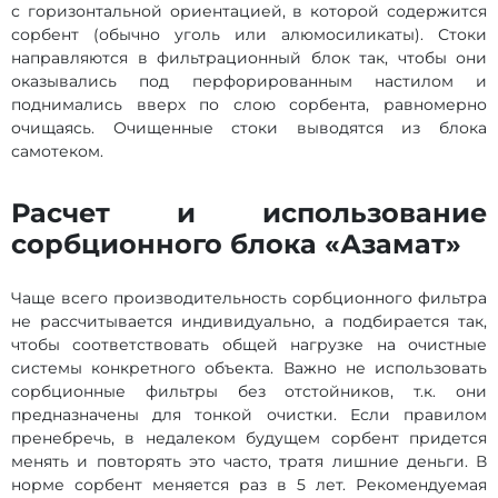
с горизонтальной ориентацией, в которой содержится
сорбент (обычно уголь или алюмосиликаты). Стоки
направляются в фильтрационный блок так, чтобы они
оказывались под перфорированным настилом и
поднимались вверх по слою сорбента, равномерно
очищаясь. Очищенные стоки выводятся из блока
самотеком.
Расчет и использование
сорбционного блока «Азамат»
Чаще всего производительность сорбционного фильтра
не рассчитывается индивидуально, а подбирается так,
чтобы соответствовать общей нагрузке на очистные
системы конкретного объекта. Важно не использовать
сорбционные фильтры без отстойников, т.к. они
предназначены для тонкой очистки. Если правилом
пренебречь, в недалеком будущем сорбент придется
менять и повторять это часто, тратя лишние деньги. В
норме сорбент меняется раз в 5 лет. Рекомендуемая