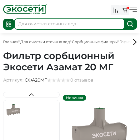
0
Главная
Для очистки сточных вод
Сорбционные фильтры
Горизонт
Фильтр сорбционный
Экосети Азамат 20 МГ
Артикул:
СФА20МГ
0 отзывов
Новинка