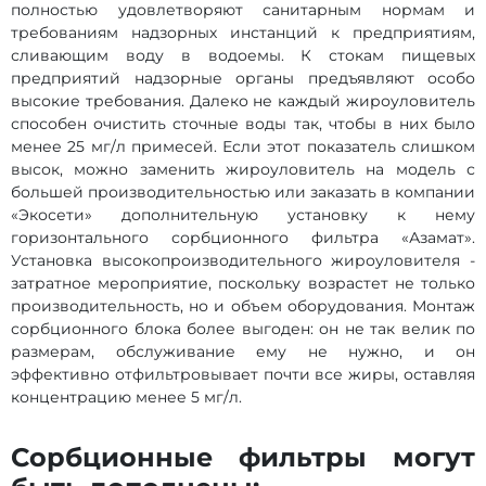
полностью удовлетворяют санитарным нормам и
требованиям надзорных инстанций к предприятиям,
сливающим воду в водоемы. К стокам пищевых
предприятий надзорные органы предъявляют особо
высокие требования. Далеко не каждый жироуловитель
способен очистить сточные воды так, чтобы в них было
менее 25 мг/л примесей. Если этот показатель слишком
высок, можно заменить жироуловитель на модель с
большей производительностью или заказать в компании
«Экосети» дополнительную установку к нему
горизонтального сорбционного фильтра «Азамат».
Установка высокопроизводительного жироуловителя -
затратное мероприятие, поскольку возрастет не только
производительность, но и объем оборудования. Монтаж
сорбционного блока более выгоден: он не так велик по
размерам, обслуживание ему не нужно, и он
эффективно отфильтровывает почти все жиры, оставляя
концентрацию менее 5 мг/л.
Сорбционные фильтры могут