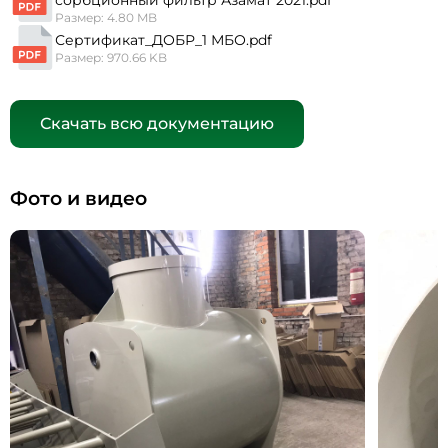
сорбционный фильтр Азамат 2021.pdf
Размер: 4.80 MB
Сертификат_ДОБР_1 МБО.pdf
Размер: 970.66 KB
Скачать всю документацию
Фото и видео