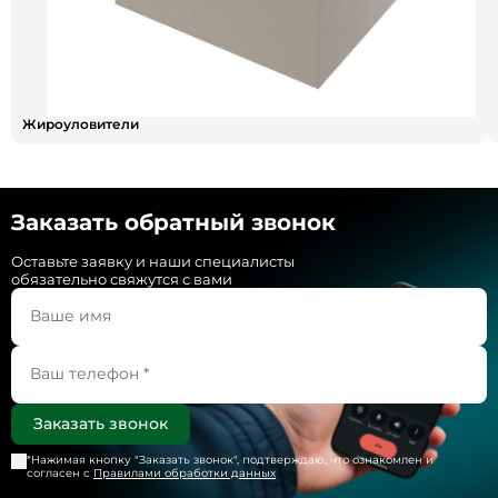
Жироуловители
Заказать обратный звонок
Оставьте заявку и наши специалисты
обязательно свяжутся с вами
*Нажимая кнопку "
Заказать звонок
", подтверждаю, что ознакомлен и
согласен с
Правилами обработки данных