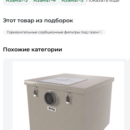
Показать еще
Азамат-3
Азамат-4
Азамат-5
Этот товар из подборок
Горизонтальные сорбционные фильтры под газон
13
Похожие категории