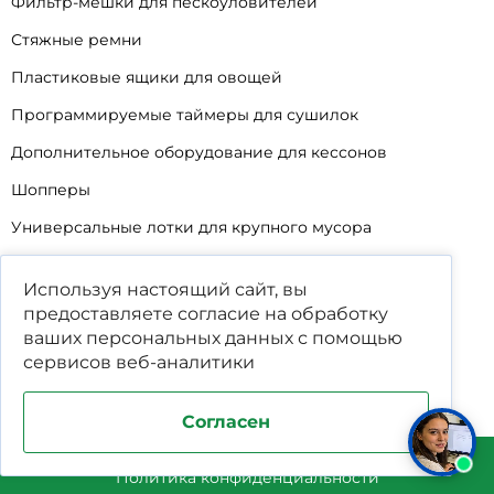
Фильтр-мешки для пескоуловителей
Стяжные ремни
Пластиковые ящики для овощей
Программируемые таймеры для сушилок
Дополнительное оборудование для кессонов
Шопперы
Универсальные лотки для крупного мусора
Корзины для КНС
Используя настоящий сайт, вы
Уцененные товары
предоставляете согласие на обработку
ваших
персональных данных
с помощью
сервисов веб-аналитики
Согласен
Поддержка и продвижение сайта студия WPNEW
Политика конфиденциальности