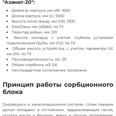
"Азамат-20":
Диаметр корпуса, мм (d1): 1600
Длина корпуса, мм (L): 5500
Высота лотка (вход), мм (h3): 1300
Dвх/Dвых, мм (d3/d4): по ТЗ
Перепад вх/вых, мм: 120
Высота колодца, с учетом глубины установки
подключенной трубы, мм (h2): по ТЗ
Общая высота устройства, с учетом параметра h2,
мм (h1): по ТЗ
Производительность, л/с: 20
Объем сорбента, м3: 3,6
Нестандартное исполнение: возможно
Принцип работы сорбционного
блока
Оказавшись в канализационной системе, стоки первым
делом попадают в отстойники, задерживающие песок,
остатки масла и бензина, жиры и другие загрязнения.