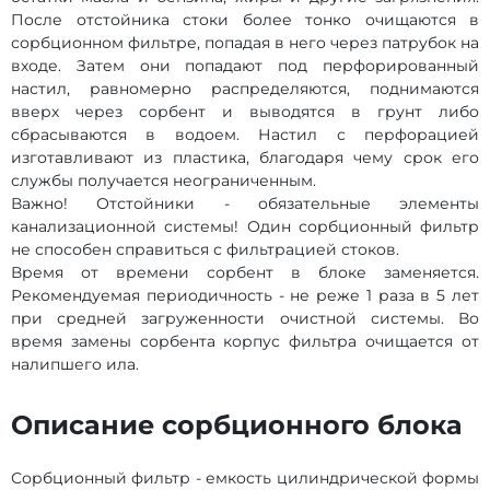
После отстойника стоки более тонко очищаются в
сорбционном фильтре, попадая в него через патрубок на
входе. Затем они попадают под перфорированный
настил, равномерно распределяются, поднимаются
вверх через сорбент и выводятся в грунт либо
сбрасываются в водоем. Настил с перфорацией
изготавливают из пластика, благодаря чему срок его
службы получается неограниченным.
Важно! Отстойники - обязательные элементы
канализационной системы! Один сорбционный фильтр
не способен справиться с фильтрацией стоков.
Время от времени сорбент в блоке заменяется.
Рекомендуемая периодичность - не реже 1 раза в 5 лет
при средней загруженности очистной системы. Во
время замены сорбента корпус фильтра очищается от
налипшего ила.
Описание сорбционного блока
Сорбционный фильтр - емкость цилиндрической формы