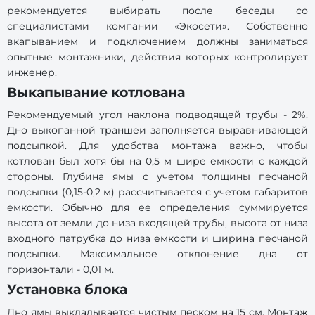
рекомендуется выбирать после беседы со
специалистами компании «Экосети». Собственно
вкапыванием и подключением должны заниматься
опытные монтажники, действия которых контролирует
инженер.
Выкапывание котлована
Рекомендуемый угол наклона подводящей трубы - 2%.
Дно выкопанной траншеи заполняется выравнивающей
подсыпкой. Для удобства монтажа важно, чтобы
котлован был хотя бы на 0,5 м шире емкости с каждой
стороны. Глубина ямы с учетом толщины песчаной
подсыпки (0,15-0,2 м) рассчитывается с учетом габаритов
емкости. Обычно для ее определения суммируется
высота от земли до низа входящей трубы, высота от низа
входного патрубка до низа емкости и ширина песчаной
подсыпки. Максимальное отклонение дна от
горизонтали - 0,01 м.
Установка блока
Дно ямы выкладывается чистым песком на 15 см. Монтаж