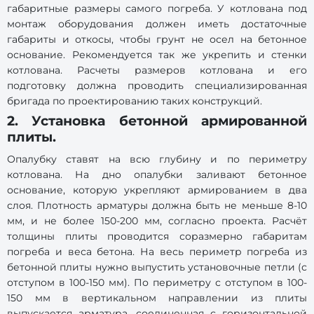
габаритные размеры самого погреба. У котлована под
монтаж оборудования должен иметь достаточные
габариты и откосы, чтобы грунт не осел на бетонное
основание. Рекомендуется так же укрепить и стенки
котлована. Расчеты размеров котлована и его
подготовку должна проводить специализированная
бригада по проектированию таких конструкций.
2. Установка бетонной армированной
плиты.
Опалубку ставят на всю глубину и по периметру
котлована. На дно опалубки заливают бетонное
основание, которую укрепляют армированием в два
слоя. Плотность арматуры должна быть не меньше 8-10
мм, и не более 150-200 мм, согласно проекта. Расчёт
толщины плиты проводится соразмерно габаритам
погреба и веса бетона. На весь периметр погреба из
бетонной плиты нужно выпустить установочные петли (с
отступом в 100-150 мм). По периметру с отступом в 100-
150 мм в вертикальном направлении из плиты
выпускается арматура, соединенная с горизонтальной