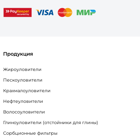
Продукция
Жироуловители
Пескоуловители
Крахмалоуловители
Нефтеуловители
Волосоуловители
Глиноуловители (отстойники для глины)
Сорбционные фильтры