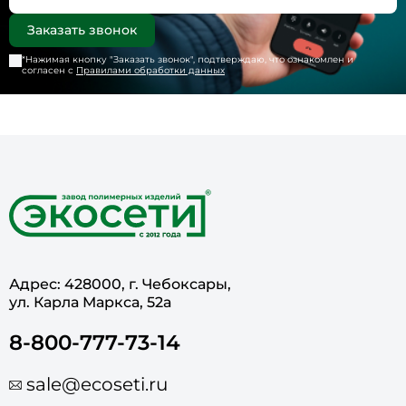
*Нажимая кнопку "
Заказать звонок
", подтверждаю, что ознакомлен и
согласен с
Правилами обработки данных
Адрес: 428000, г. Чебоксары,
ул. Карла Маркса, 52а
8-800-777-73-14
sale@ecoseti.ru