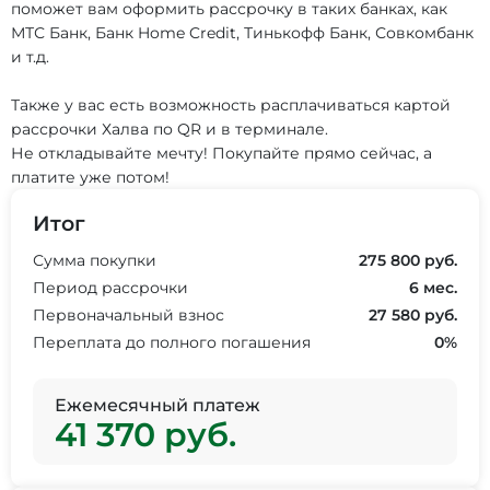
поможет вам оформить рассрочку в таких банках, как
МТС Банк, Банк Home Credit, Тинькофф Банк, Совкомбанк
и т.д.
Также у вас есть возможность расплачиваться картой
рассрочки Халва по QR и в терминале.
Не откладывайте мечту! Покупайте прямо сейчас, а
платите уже потом!
Итог
Сумма покупки
275 800
руб.
Период рассрочки
6
мес.
Первоначальный взнос
27 580 руб.
Переплата до полного погашения
0%
Ежемесячный платеж
41 370 руб.