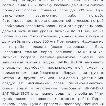
соотношение 1 к 5. Засыпку песчано-цементной смесью
проводить слоями, толщина слоя до 300 мм. При
выполнении засыпочных работ погреба
бетонированием (песчано-цементной смесью), погреб
необходимо заполнить водой, при этом уровень воды
должен быть выше уровня засыпки до 200 мм, но не
более 500 мм. Окончательный уровень воды в погребе
должен быть не выше 500 мм. Примечание! Нахождение
в погребе жидкости (воды) запрещается! Воду
наполняют только перед засыпкой. ЗАПРЕЩАЕТСЯ
засыпка погреба песчано-цементной смесью без
заполнения погреба водой. ЗАПРЕЩЕТСЯ выполнять
операцию трамбовки песчано-цементной смеси с
применением трамбовочного оборудования, ручных
катков и другой техники. Технология уплотнения,
следующая: наполнение слоев песчано-цементной
смеси водой и уплотнение трамбовкой ВРУЧНУЮ.
ЗАПРЕЩАЕТСЯ откачивание воды из погреба до 14-ти
суток, после завершения монтажных работ. Перед
сливом воды нужно провести проверку застывания