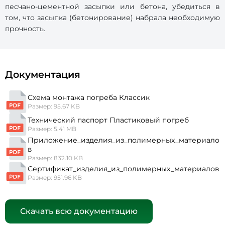
песчано-цементной засыпки или бетона, убедиться в
том, что засыпка (бетонирование) набрала необходимую
прочность.
Документация
Схема монтажа погреба Классик
Размер: 95.67 KB
Технический паспорт Пластиковый погреб
Размер: 5.41 MB
Приложение_изделия_из_полимерных_материало
в
Размер: 832.10 KB
Сертификат_изделия_из_полимерных_материалов
Размер: 951.96 KB
Скачать всю документацию