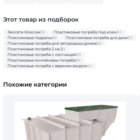
Этот товар из подборок
Экосети Классик
36
Пластиковые погреба под ключ
83
Пластиковые подвалы
88
Пластиковые погреба для дачи
83
Пластиковые погреба для загородных домов
88
Пластиковые погреба 2 на 2
9
Пластиковые погреба с лестницей
88
Пластиковые контейнеры погреба
88
Пластиковые погреба с верхним входом
40
Похожие категории