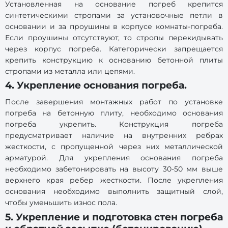
Установленная на основание погреб крепится
синтетическими стропами за установочные петли в
основании и за проушины в корпусе комнаты-погреба.
Если проушины отсутствуют, то стропы перекидывать
через корпус погреба. Категорически запрещается
крепить конструкцию к основанию бетонной плиты
стропами из металла или цепями.
4. Укрепление основания погреба.
После завершения монтажных работ по установке
погреба на бетонную плиту, необходимо основания
погреба укрепить. Конструкция погреба
предусматривает наличие на внутренних ребрах
жесткости, с пропущенной через них металлической
арматурой. Для укрепления основания погреба
необходимо забетонировать на высоту 30-50 мм выше
верхнего края ребер жесткости. После укрепления
основания необходимо выполнить защитный слой,
чтобы уменьшить износ пола.
5. Укрепление и подготовка стен погреба