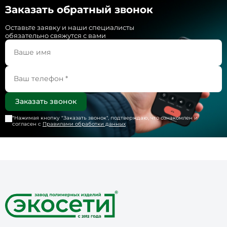
Заказать обратный звонок
Оставьте заявку и наши специалисты
обязательно свяжутся с вами
*Нажимая кнопку "
Заказать звонок
", подтверждаю, что ознакомлен и
согласен с
Правилами обработки данных