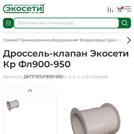
0
Главная
Промышленное оборудование
Воздуховоды
Дроссель-кла
Дроссель-клапан Экосети
Кр Фл900-950
Артикул:
ДКППEGF900-950
0 отзывов