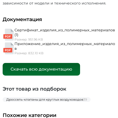
зависимости от модели и технического исполнения.
Документация
Сертификат_изделия_из_полимерных_материалов
(1)
Размер: 951.96 KB
Приложение_изделия_из_полимерных_материало
в
Размер: 832.10 KB
Скачать всю документацию
Этот товар из подборок
Дроссель-клапаны для круглых воздуховодов
39
Похожие категории