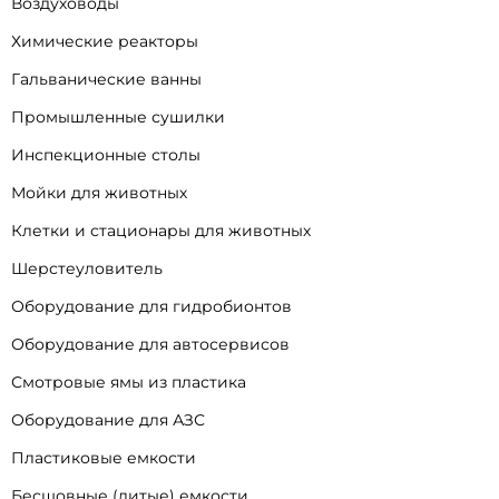
Воздуховоды
Химические реакторы
Гальванические ванны
Промышленные сушилки
Инспекционные столы
Мойки для животных
Клетки и стационары для животных
Шерстеуловитель
Оборудование для гидробионтов
Оборудование для автосервисов
Смотровые ямы из пластика
Оборудование для АЗС
Пластиковые емкости
Бесшовные (литые) емкости