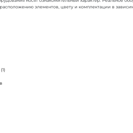
рудования носят ознакомительный характер. Реальное об
, расположению элементов, цвету и комплектации в зависи
(1)
в