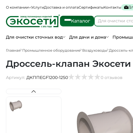
Дл
О компании
Услуги
Доставка и оплата
Сертификаты
Контакты
Каталог
Для очистки сточных вод
Для дачи и дома
Промышл
Главная
Промышленное оборудование
Воздуховоды
Дроссель-к
Дроссель-клапан Экосети 
Артикул:
ДКППEGF1200-1250
0 отзывов