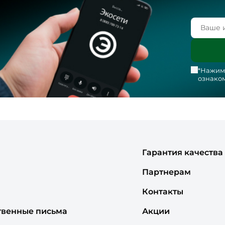
*Нажима
ознаком
Гарантия качества
Партнерам
Контакты
твенные письма
Акции