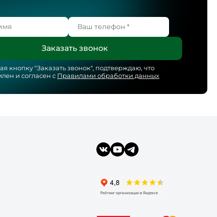
я кнопку "
Заказать звонок
", подтверждаю, что
лен и согласен с
Правилами обработки данных