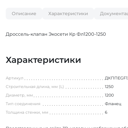
Описание
Характеристики
Документа
Дроссель-клапан Экосети Кр Фл1200-1250
Характеристики
Артикул
ДКППEGF12
Строительная длина, мм (L)
1250
Диаметр, мм
1200
Тип соединения
Фланец
Толщина стенки, мм
6