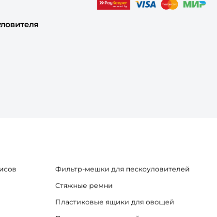
уловителя
исов
Фильтр-мешки для пескоуловителей
Стяжные ремни
Пластиковые ящики для овощей