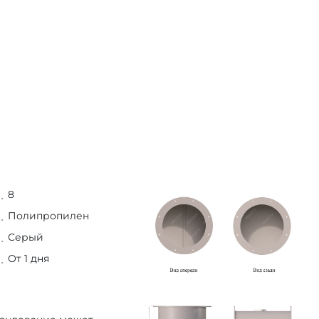
8
Полипропилен
Серый
От 1 дня