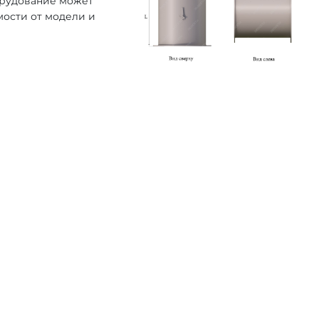
орудование может
мости от модели и