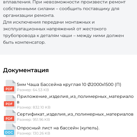
вплавления. При невозможности произвести ремонт
собственными силами – сообщить поставщику для
организации ремонта.
Для исключения передачи монтажных и
эксплуатационных напряжений от жестокого
трубопровода к деталям чаши – между ними должен
быть компенсатор.
Документация
5мм Чаша Бассейна круглая 10 Ø2000х1500 (П)
Размер: 64.53 KB
Приложение_изделия_из_полимерных_материало
в
Размер: 832.10 KB
Сертификат_изделия_из_полимерных_материалов
Размер: 951.96 KB
Опросный лист на бассейн (купель).
Размер: 130.26 KB