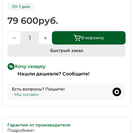
От 1 дня
79 600
руб.
В корзину
Быстрый заказ
Хочу скидку
Нашли дешевле? Сообщите!
Есть вопросы? Пишите!
•
Мы онлайн
Гарантия от производителя
Подробнее