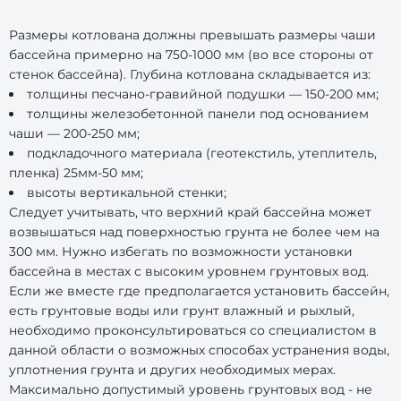
Размеры котлована должны превышать размеры чаши
бассейна примерно на 750-1000 мм (во все стороны от
стенок бассейна). Глубина котлована складывается из:
толщины песчано-гравийной подушки — 150-200 мм;
толщины железобетонной панели под основанием
чаши — 200-250 мм;
подкладочного материала (геотекстиль, утеплитель,
пленка) 25мм-50 мм;
высоты вертикальной стенки;
Следует учитывать, что верхний край бассейна может
возвышаться над поверхностью грунта не более чем на
300 мм. Нужно избегать по возможности установки
бассейна в местах с высоким уровнем грунтовых вод.
Если же вместе где предполагается установить бассейн,
есть грунтовые воды или грунт влажный и рыхлый,
необходимо проконсультироваться со специалистом в
данной области о возможных способах устранения воды,
уплотнения грунта и других необходимых мерах.
Максимально допустимый уровень грунтовых вод - не