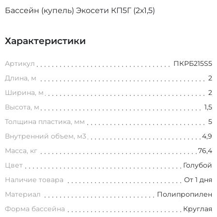
Бассейн (купель) Экосети КП5Г (2х1,5)
Характеристики
Артикул
ПКРБ215S5
Длина, м
2
Ширина, м
2
Высота, м
1,5
Толщина пластика, мм
5
Внутренний объем, м3
4,9
Масса, кг
76,4
Цвет
Голубой
Наличие товара
От 1 дня
Материал
Полипропилен
Форма бассейна
Круглая