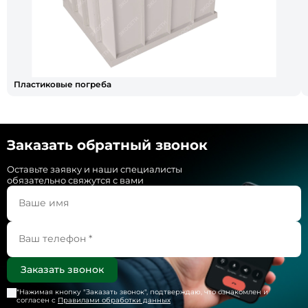
Пластиковые погреба
Заказать обратный звонок
Оставьте заявку и наши специалисты
обязательно свяжутся с вами
*Нажимая кнопку "
Заказать звонок
", подтверждаю, что ознакомлен и
согласен с
Правилами обработки данных