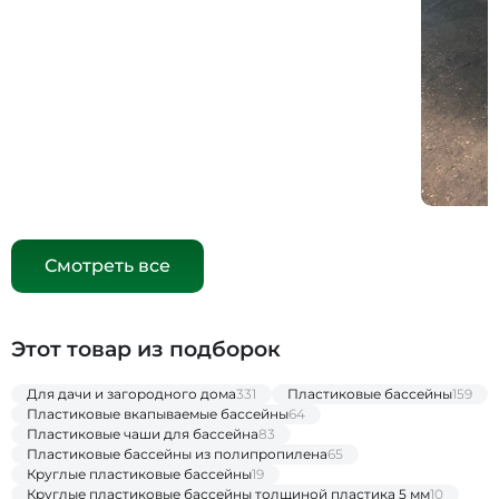
Смотреть все
Этот товар из подборок
Для дачи и загородного дома
331
Пластиковые бассейны
159
Пластиковые вкапываемые бассейны
64
Пластиковые чаши для бассейна
83
Пластиковые бассейны из полипропилена
65
Круглые пластиковые бассейны
19
Круглые пластиковые бассейны толщиной пластика 5 мм
10