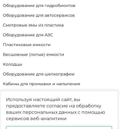
Оборудование для гидробионтов
Оборудование для автосервисов
Смотровые ямы из пластика
Оборудование для АЗС
Пластиковые емкости
Бесшовные (литые) емкости
Колодцы
Оборудование для шелкографии
Кабины для промывки и напыления
Технические мойки
Используя настоящий сайт, вы
Биопрепараты
предоставляете согласие на обработку
ваших
персональных данных
с помощью
Сигнализатор уровня
сервисов веб-аналитики
Подставка под жироуловители