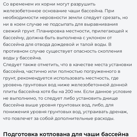
Со временем их корни могут разрушить
железобетонное основание чаши бассейна. При
необходимости неровности земли следует срезать, но
ни в коем случае не подсыпать для выравнивания
свежий грунт. Планировка местности, прилегающей к
бассейну, должна быть выполнена с уклоном от
бассейна для отвода дождевой и талой воды. В
противном случае существует опасность скопления
воды у бассейна.
Следует также отметить, что в качестве места установки
бассейна, частично или полностью погруженного в
грунт, рекомендуется использовать местность, где
уровень грунтовых вод ниже железобетонной донной
плиты бассейна хотя бы на 200 мм. Если данное условие
не выполнимо, то следует либо установить днище
бассейна выше уровня грунтовых вод, либо, для
понижения уровня грунтовых вод, устраивать дренаж,
что повлечет за собой дополнительные расходы.
Подготовка котлована для чаши бассейна