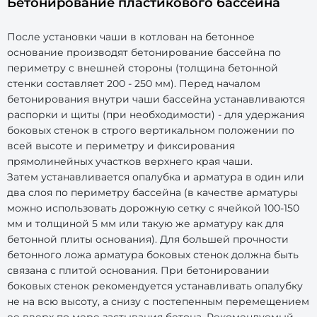
Бетонирование пластикового бассейна
После установки чаши в котлован на бетонное
основание производят бетонирование бассейна по
периметру с внешней стороны (толщина бетонной
стенки составляет 200 - 250 мм). Перед началом
бетонирования внутри чаши бассейна устанавливаются
распорки и щиты (при необходимости) - для удержания
боковых стенок в строго вертикальном положении по
всей высоте и периметру и фиксирования
прямолинейных участков верхнего края чаши.
Затем устанавливается опалубка и арматура в один или
два слоя по периметру бассейна (в качестве арматуры
можно использовать дорожную сетку с ячейкой 100-150
мм и толщиной 5 мм или такую же арматуру как для
бетонной плиты основания). Для большей прочности
бетонного ложа арматура боковых стенок должна быть
связана с плитой основания. При бетонировании
боковых стенок рекомендуется устанавливать опалубку
не на всю высоту, а снизу с постепенным перемещением