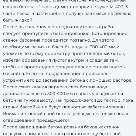
ее вверх по мере застывания бетона. Рекомендуемый
состав бетона – 1 часть цемента марки не хуже М-400, 3
части песка, 4 части щебня; полученная смесь не должна
быть жидкой.
После выполнения всех подготовительных работ
следует приступить к бетонированию. Бетонирование
стенок бассейна проводится поэтапно. Для этого
необходимо залить в бассейн воду на 300-400 мм и
уложить по всему периметру приготовленный бетон,
избегая образования пустот внутри и следя за тем,
чтобы не происходило продавливание стенки внутрь
бассейна. Если же продавливание произошло –
устранить его до застывания бетона с помощью распора.
После схватывания первого слоя бетона вода
доливается еще на 300-400 мм и опять укладывается
бетон на ту же высоту. Так продолжается до тех пор, пока
стенки бассейна не будут полностью забетонированы.
Внимание: новый слой бетона укладывать только после
отвердевания предыдущего!
После завершения бетонирования боковых стенок
опалубка снимается, пространство между бетонной