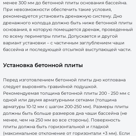
менее 300 мм до бетонной плиты основания бассейна.
При невозможности обеспечить такие условия,
рекомендуется установить дренажную систему. Дно
дренажного колодца должно быть ниже бетонной плиты
основания, в которую помещается дренаж, проведенный
по всему периметры плиты. Допускается и другой
вариант установки – с частичным заглублением чаши
бассейна и последующей отсыпкой выступающей части.
Установка бетонной плиты
Перед изготовлением бетонной плиты дно котлована
следует выровнять гравийной подушкой.
Рекомендуемая толщина бетонной плиты 200 - 250 мм с
одной или двумя арматурными сетками (толщина
арматуры 10-12 мм с шагом 200-250 мм). Размеры плиты
должны быть больше размеров дна чаши бассейна (не
менее, чем на 250 мм во все стороны). Поверхность
плиты должна быть горизонтальной и гладкой
(максимальное отклонение от горизонтали +3 мм). Если