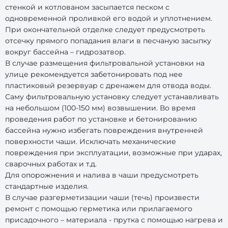
стенкой и котлованом засыпается песком с
одновременной проливкой его водой и уплотнением.
При окончательной отделке следует предусмотреть
отсечку прямого попадания влаги в песчаную засыпку
вокруг бассейна – гидрозатвор.
В случае размещения фильтровальной установки на
улице рекомендуется забетонировать под нее
пластиковый резервуар с дренажем для отвода воды.
Саму фильтровальную установку следует устанавливать
на небольшом (100-150 мм) возвышении. Во время
проведения работ по установке и бетонированию
бассейна нужно избегать повреждения внутренней
поверхности чаши. Исключать механические
повреждения при эксплуатации, возможные при ударах,
сварочных работах и т.д.
Для опорожнения и налива в чаши предусмотреть
стандартные изделия.
В случае разгерметизации чаши (течь) произвести
ремонт с помощью герметика или прилагаемого
присадочного – материала - прутка с помощью нагрева и