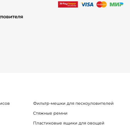
уловителя
исов
Фильтр-мешки для пескоуловителей
Стяжные ремни
Пластиковые ящики для овощей