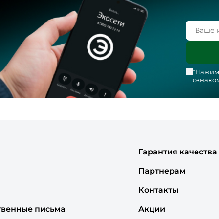
*Нажима
ознаком
Гарантия качества
Партнерам
Контакты
твенные письма
Акции