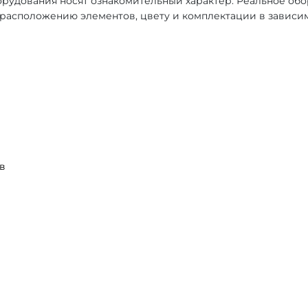
рудования носят ознакомительный характер. Реальное об
, расположению элементов, цвету и комплектации в зависи
в