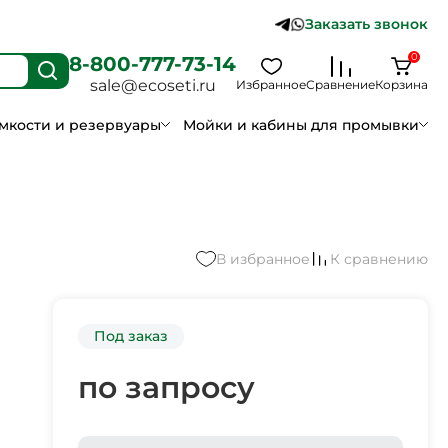
Заказать звонок
0
8-800-777-73-14
sale@ecoseti.ru
Избранное
Сравнение
Корзина
мкости и резервуары
Мойки и кабины для промывки
В избранное
К сравнению
Под заказ
по запросу