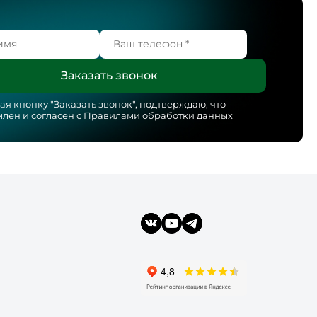
я кнопку "
Заказать звонок
", подтверждаю, что
лен и согласен с
Правилами обработки данных