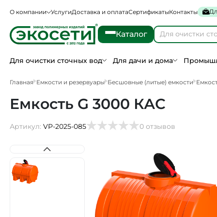
Дл
О компании
Услуги
Доставка и оплата
Сертификаты
Контакты
Каталог
Для очистки сточных вод
Для дачи и дома
Промышл
Главная
Емкости и резервуары
Бесшовные (литые) емкости
Емкост
Емкость G 3000 КАС
Артикул:
VP-2025-085
0 отзывов