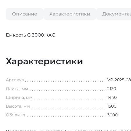
Описание
Характеристики
Документа
Емкость G 3000 КАС
Характеристики
Артикул
VP-2025-0
Длина, мм
2130
Ширина, мм
1440
Высота, мм
1500
Объем, л
3000