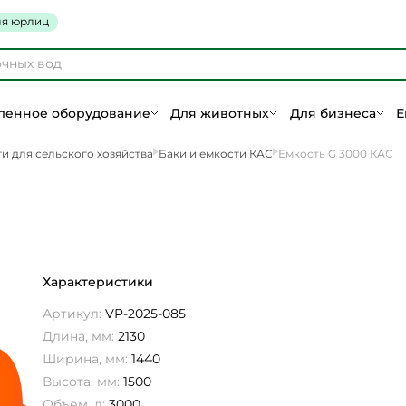
я юрлиц
енное оборудование
Для животных
Для бизнеса
Е
и для сельского хозяйства
Баки и емкости КАС
Емкость G 3000 КАС
Характеристики
Артикул:
VP-2025-085
Длина, мм:
2130
Ширина, мм:
1440
Высота, мм:
1500
Объем, л:
3000