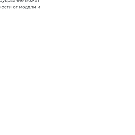
орудование может
мости от модели и