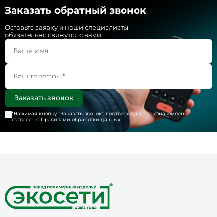
Заказать обратный звонок
Оставьте заявку и наши специалисты
обязательно свяжутся с вами
*Нажимая кнопку "
Заказать звонок
", подтверждаю, что ознакомлен и
согласен с
Правилами обработки данных