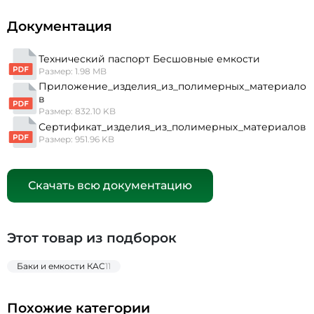
Документация
Технический паспорт Бесшовные емкости
Размер: 1.98 MB
Приложение_изделия_из_полимерных_материало
в
Размер: 832.10 KB
Сертификат_изделия_из_полимерных_материалов
Размер: 951.96 KB
Скачать всю документацию
Этот товар из подборок
Баки и емкости КАС
11
Похожие категории