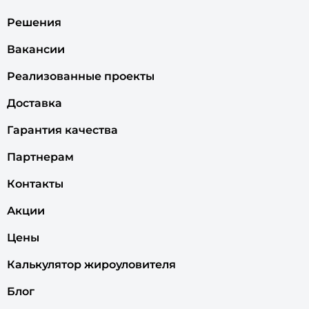
Решения
Вакансии
Реализованные проекты
Доставка
Гарантия качества
Партнерам
Контакты
Акции
Цены
Калькулятор жироуловителя
Блог