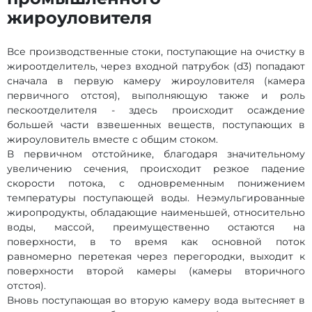
жироуловителя
Все производственные стоки, поступающие на очистку в
жироотделитель, через входной патрубок (d3) попадают
сначала в первую камеру жироуловителя (камера
первичного отстоя), выполняющую также и роль
пескоотделителя - здесь происходит осаждение
большей части взвешенных веществ, поступающих в
жироуловитель вместе с общим стоком.
В первичном отстойнике, благодаря значительному
увеличению сечения, происходит резкое падение
скорости потока, с одновременным понижением
температуры поступающей воды. Неэмульгированные
жиропродукты, обладающие наименьшей, относительно
воды, массой, преимущественно остаются на
поверхности, в то время как основной поток
равномерно перетекая через перегородки, выходит к
поверхности второй камеры (камеры вторичного
отстоя).
Вновь поступающая во вторую камеру вода вытесняет в