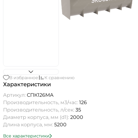
В избранное
К сравнению
Характеристики
Артикул:
СПК126МА
Производительность, м3/час:
126
Производительность, л/сек:
35
Диаметр корпуса, мм (d1):
2000
Длина корпуса, мм:
5200
Все характеристики