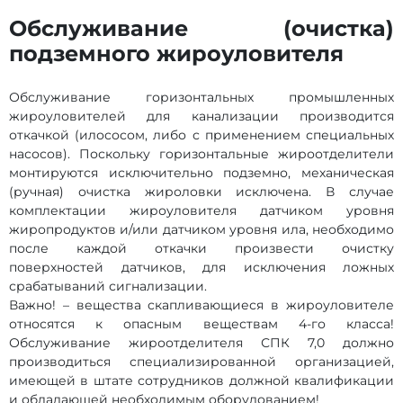
Обслуживание (очистка)
подземного жироуловителя
Обслуживание горизонтальных промышленных
жироуловителей для канализации производится
откачкой (илососом, либо с применением специальных
насосов). Поскольку горизонтальные жироотделители
монтируются исключительно подземно, механическая
(ручная) очистка жироловки исключена. В случае
комплектации жироуловителя датчиком уровня
жиропродуктов и/или датчиком уровня ила, необходимо
после каждой откачки произвести очистку
поверхностей датчиков, для исключения ложных
срабатываний сигнализации.
Важно! – вещества скапливающиеся в жироуловителе
относятся к опасным веществам 4-го класса!
Обслуживание жироотделителя СПК 7,0 должно
производиться специализированной организацией,
имеющей в штате сотрудников должной квалификации
и обладающей необходимым оборудованием!