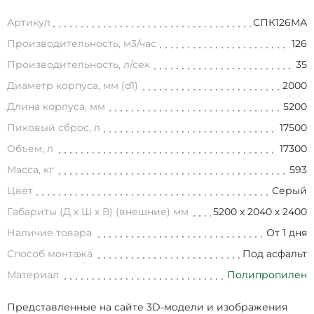
Артикул
СПК126МА
Производительность, м3/час
126
Производительность, л/сек
35
Диаметр корпуса, мм (d1)
2000
Длина корпуса, мм
5200
Пиковый сброс, л
17500
Объем, л
17300
Масса, кг
593
Цвет
Серый
Габариты (Д х Ш х В) (внешние) мм
5200 х 2040 х 2400
Наличие товара
От 1 дня
Способ монтажа
Под асфальт
Материал
Полипропилен
Представленные на сайте 3D-модели и изображения