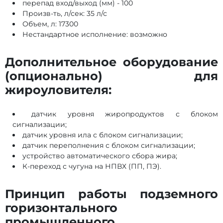
перепад вход/выход (мм) - 100
Произв-ть, л/сек: 35 л/с
Объем, л: 17300
Нестандартное исполнение: возможно
Дополнительное оборудование
(опционально) для
жироуловителя:
датчик уровня жиропродуктов с блоком
сигнализации;
датчик уровня ила с блоком сигнализации;
датчик переполнения с блоком сигнализации;
устройство автоматического сбора жира;
К-переход с чугуна на НПВХ (ПП, ПЭ).
Принцип работы подземного
горизонтального
промышленного