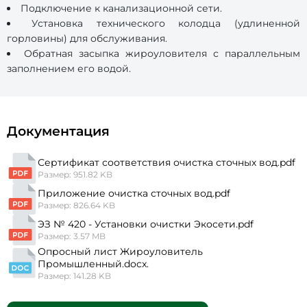
Подключение к канализационной сети.
Установка технического колодца (удлиненной
горловины) для обслуживания.
Обратная засыпка жироуловителя с параллельным
заполнением его водой.
Документация
Сертификат соответствия очистка сточных вод.pdf
Размер: 951.82 KB
Приложение очистка сточных вод.pdf
Размер: 826.64 KB
ЭЗ № 420 - Установки очистки Экосети.pdf
Размер: 3.57 MB
Опросный лист Жироуловитель
Промышленный.docx.
Размер: 141.28 KB