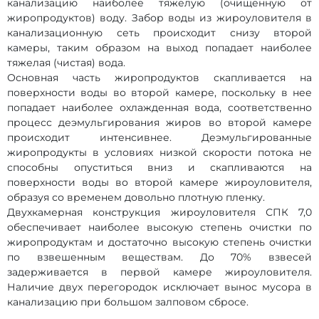
канализацию наиболее тяжелую (очищенную от
жиропродуктов) воду. Забор воды из жироуловителя в
канализационную сеть происходит снизу второй
камеры, таким образом на выход попадает наиболее
тяжелая (чистая) вода.
Основная часть жиропродуктов скапливается на
поверхности воды во второй камере, поскольку в нее
попадает наиболее охлажденная вода, соответственно
процесс деэмульгирования жиров во второй камере
происходит интенсивнее. Деэмульгированные
жиропродукты в условиях низкой скорости потока не
способны опуститься вниз и скапливаются на
поверхности воды во второй камере жироуловителя,
образуя со временем довольно плотную пленку.
Двухкамерная конструкция жироуловителя СПК 7,0
обеспечивает наиболее высокую степень очистки по
жиропродуктам и достаточно высокую степень очистки
по взвешенным веществам. До 70% взвесей
задерживается в первой камере жироуловителя.
Наличие двух перегородок исключает вынос мусора в
канализацию при большом залповом сбросе.