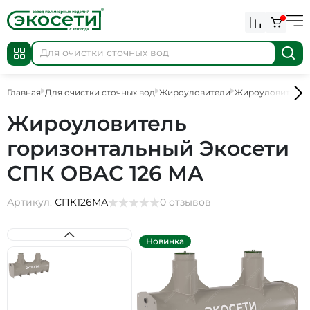
0
Главная
Для очистки сточных вод
Жироуловители
Жироуловители
Жироуловитель
горизонтальный Экосети
СПК ОВАС 126 МА
Артикул:
СПК126МА
0 отзывов
Новинка