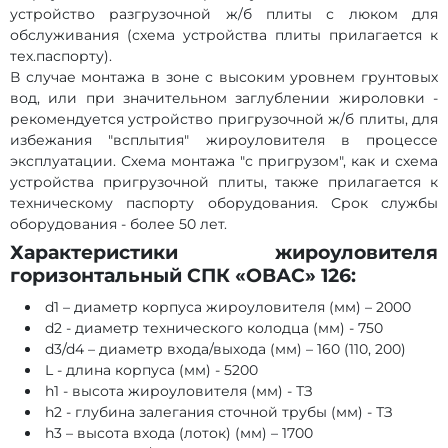
устройство разгрузочной ж/б плиты с люком для
обслуживания (схема устройства плиты прилагается к
тех.паспорту).
В случае монтажа в зоне с высоким уровнем грунтовых
вод, или при значительном заглублении жироловки -
рекомендуется устройство пригрузочной ж/б плиты, для
избежания "всплытия" жироуловителя в процессе
эксплуатации. Схема монтажа "с пригрузом", как и схема
устройства пригрузочной плиты, также прилагается к
техническому паспорту оборудования. Срок службы
оборудования - более 50 лет.
Характеристики жироуловителя
горизонтальный СПК «ОВАС» 126:
d1 – диаметр корпуса жироуловителя (мм) – 2000
d2 - диаметр технического колодца (мм) - 750
d3/d4 – диаметр входа/выхода (мм) – 160 (110, 200)
L - длина корпуса (мм) - 5200
h1 - высота жироуловителя (мм) - ТЗ
h2 - глубина залегания сточной трубы (мм) - ТЗ
h3 – высота входа (лоток) (мм) – 1700