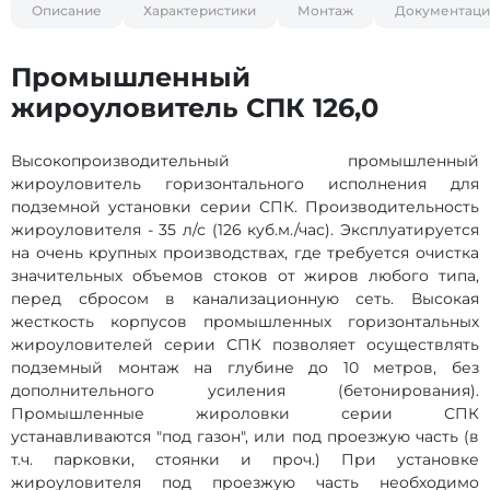
Описание
Характеристики
Монтаж
Документаци
Промышленный
жироуловитель СПК 126,0
Высокопроизводительный промышленный
жироуловитель горизонтального исполнения для
подземной установки серии СПК. Производительность
жироуловителя - 35 л/с (126 куб.м./час). Эксплуатируется
на очень крупных производствах, где требуется очистка
значительных объемов стоков от жиров любого типа,
перед сбросом в канализационную сеть. Высокая
жесткость корпусов промышленных горизонтальных
жироуловителей серии СПК позволяет осуществлять
подземный монтаж на глубине до 10 метров, без
дополнительного усиления (бетонирования).
Промышленные жироловки серии СПК
устанавливаются "под газон", или под проезжую часть (в
т.ч. парковки, стоянки и проч.) При установке
жироуловителя под проезжую часть необходимо