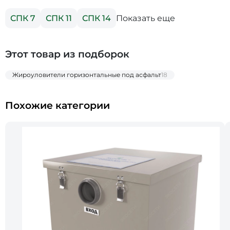
Показать еще
СПК 7
СПК 11
СПК 14
Этот товар из подборок
Жироуловители горизонтальные под асфальт
18
Похожие категории