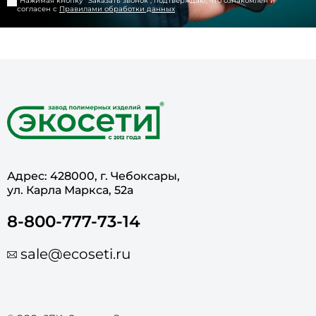
*Нажимая кнопку "
Заказать звонок
", подтверждаю, что ознакомлен и
согласен с
Правилами обработки данных
Адрес: 428000, г. Чебоксары,
ул. Карла Маркса, 52а
8-800-777-73-14
sale@ecoseti.ru