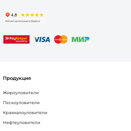
Продукция
Жироуловители
Пескоуловители
Крахмалоуловители
Нефтеуловители