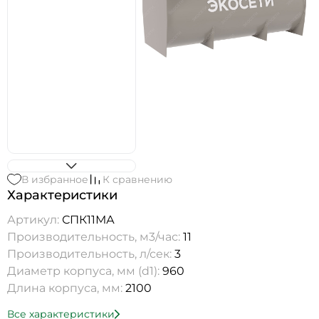
В избранное
К сравнению
Характеристики
Артикул:
СПК11МА
Производительность, м3/час:
11
Производительность, л/сек:
3
Диаметр корпуса, мм (d1):
960
Длина корпуса, мм:
2100
Все характеристики