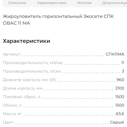
Описание
Характеристики
Монтаж
Документаци
Жироуловитель горизонтальный Экосети СПК
ОВАС 11 МА
Характеристики
Артикул
СПК11МА
Производительность, м3/час
11
Производительность, л/сек
3
Диаметр корпуса, мм (d1)
960
Длина корпуса, мм
2100
Пиковый сброс, л
1500
Объем, л
1500
Масса, кг
63,6
Цвет
Серый