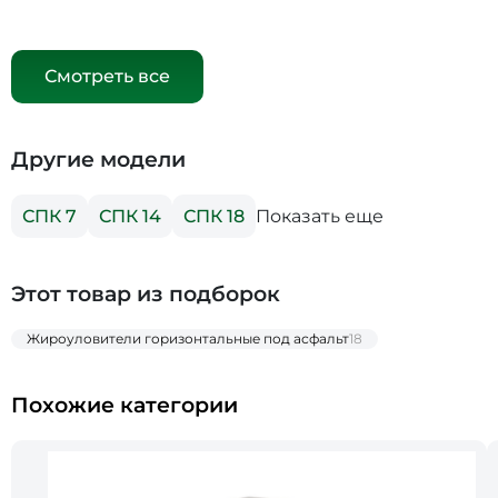
Смотреть все
Другие модели
Показать еще
СПК 7
СПК 14
СПК 18
Этот товар из подборок
Жироуловители горизонтальные под асфальт
18
Похожие категории