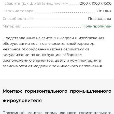
Габариты (Д х Ш х В) (внешние) мм
2100 х 1000 х 1500
Наличие товара
От 1 дня
Способ монтажа
Под асфальт
Материал
Полипропилен
Представленные на сайте 3D-модели и изображения
оборудования носят ознакомительный характер.
Реальное оборудование может отличаться от
визуализации по конструкции, габаритам,
расположению элементов, цвету и комплектации в
зависимости от модели и технического исполнения.
Монтаж горизонтального промышленного
жироуловителя
Подземный монтаж промышленного горизонтального