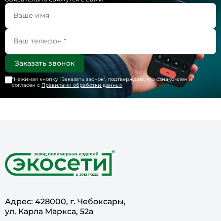
*Нажимая кнопку "
Заказать звонок
", подтверждаю, что ознакомлен и
согласен с
Правилами обработки данных
Адрес: 428000, г. Чебоксары,
ул. Карла Маркса, 52а