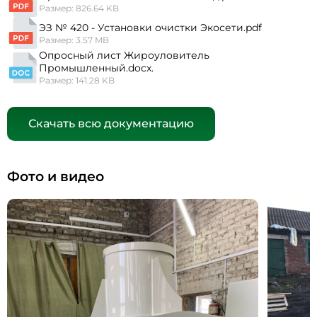
Размер: 826.64 KB
ЭЗ № 420 - Установки очистки Экосети.pdf
Размер: 3.57 MB
Опросный лист Жироуловитель
Промышленный.docx.
Размер: 141.28 KB
Скачать всю документацию
Фото и видео