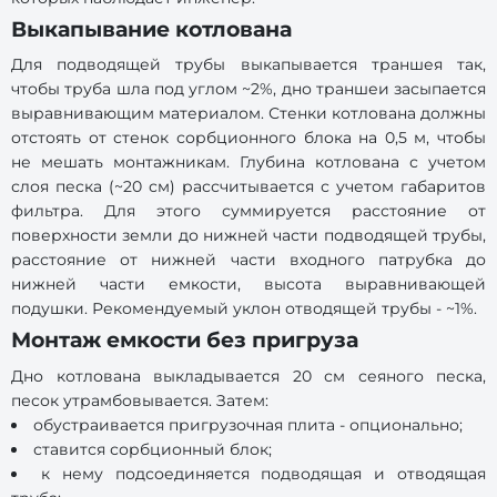
Выкапывание котлована
Для подводящей трубы выкапывается траншея так,
чтобы труба шла под углом ~2%, дно траншеи засыпается
выравнивающим материалом. Стенки котлована должны
отстоять от стенок сорбционного блока на 0,5 м, чтобы
не мешать монтажникам. Глубина котлована с учетом
слоя песка (~20 см) рассчитывается с учетом габаритов
фильтра. Для этого суммируется расстояние от
поверхности земли до нижней части подводящей трубы,
расстояние от нижней части входного патрубка до
нижней части емкости, высота выравнивающей
подушки. Рекомендуемый уклон отводящей трубы - ~1%.
Монтаж емкости без пригруза
Дно котлована выкладывается 20 см сеяного песка,
песок утрамбовывается. Затем:
обустраивается пригрузочная плита - опционально;
ставится сорбционный блок;
к нему подсоединяется подводящая и отводящая