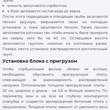
труба;
емкость заполняется сорбентом;
в блок заливается чистая вода до верха.
После этого подводящая и отводящая трубы засыпаются
песком вручную, закрываются люки на колодцах
установки и тоже засыпаются песком. Также песком
заполняется котлован так, чтобы емкость была прикрыта
им сверху хотя бы на 40 см. Оставшаяся высота
заполняется грунтом, изъятым из котлована ранее.
Поверх места установки распределяется растительный
грунт.
Установка блока с пригрузом
Чтобы сорбционный фильтр «Илем» не всплыл,
необходимо обустроить пригрузочную плиту,
отвечающую за равномерность распределения
нагрузки. Оптимальная толщина пригрузочной плиты -
20 см, ширина и длина - на 0,5 м больше емкости. По
периметру ямы и на всю ее глубину монтируется
опалубка и создается армированная бетонная плита с
проушинами. Толщина плиты зависит от удельного веса