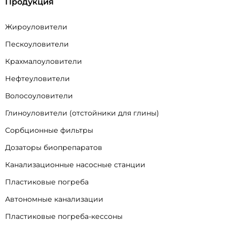
Продукция
Жироуловители
Пескоуловители
Крахмалоуловители
Нефтеуловители
Волосоуловители
Глиноуловители (отстойники для глины)
Сорбционные фильтры
Дозаторы биопрепаратов
Канализационные насосные станции
Пластиковые погреба
Автономные канализации
Пластиковые погреба-кессоны