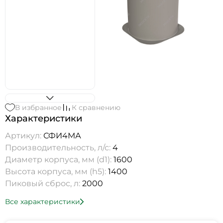
В избранное
К сравнению
Характеристики
Артикул:
СФИ4МА
Производительность, л/с:
4
Диаметр корпуса, мм (d1):
1600
Высота корпуса, мм (h5):
1400
Пиковый сброс, л:
2000
Все характеристики