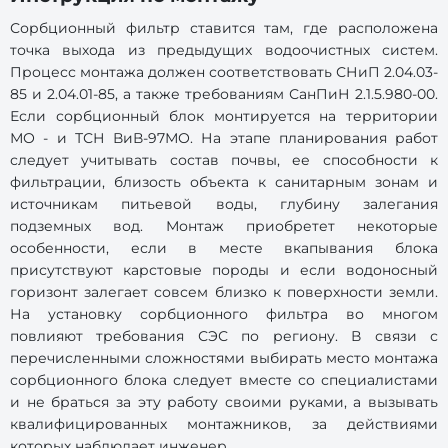
Сорбционный фильтр ставится там, где расположена
точка выхода из предыдущих водоочистных систем.
Процесс монтажа должен соответствовать СНиП 2.04.03-
85 и 2.04.01-85, а также требованиям СанПиН 2.1.5.980-00.
Если сорбционный блок монтируется на территории
МО - и ТСН ВиВ-97МО. На этапе планирования работ
следует учитывать состав почвы, ее способности к
фильтрации, близость объекта к санитарным зонам и
источникам питьевой воды, глубину залегания
подземных вод. Монтаж приобретет некоторые
особенности, если в месте вкапывания блока
присутствуют карстовые породы и если водоносный
горизонт залегает совсем близко к поверхности земли.
На установку сорбционного фильтра во многом
повлияют требования СЭС по региону. В связи с
перечисленными сложностями выбирать место монтажа
сорбционного блока следует вместе со специалистами
и не браться за эту работу своими руками, а вызывать
квалифицированных монтажников, за действиями
которых наблюдает инженер.