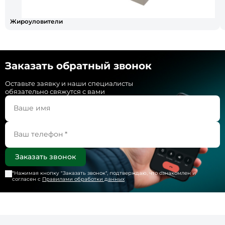
Жироуловители
Заказать обратный звонок
Оставьте заявку и наши специалисты
обязательно свяжутся с вами
*Нажимая кнопку "
Заказать звонок
", подтверждаю, что ознакомлен и
согласен с
Правилами обработки данных