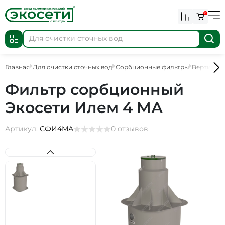
0
Главная
Для очистки сточных вод
Сорбционные фильтры
Вертикал
Фильтр сорбционный
Экосети Илем 4 МА
Артикул:
СФИ4МА
0 отзывов