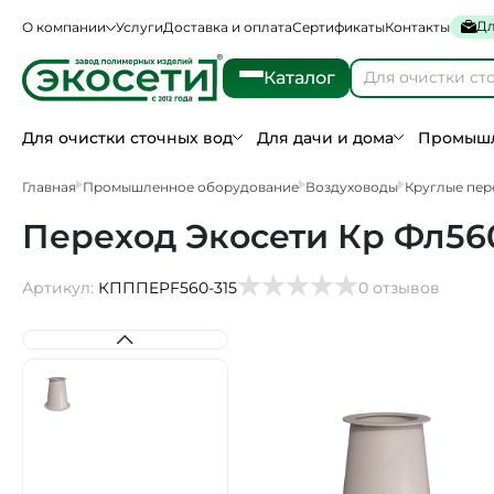
Дл
О компании
Услуги
Доставка и оплата
Сертификаты
Контакты
Каталог
Для очистки сточных вод
Для дачи и дома
Промышл
Главная
Промышленное оборудование
Воздуховоды
Круглые пер
Переход Экосети Кр Фл56
Артикул:
КПППEPF560-315
0 отзывов