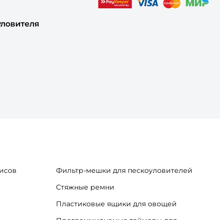
уловителя
исов
Фильтр-мешки для пескоуловителей
Стяжные ремни
Пластиковые ящики для овощей