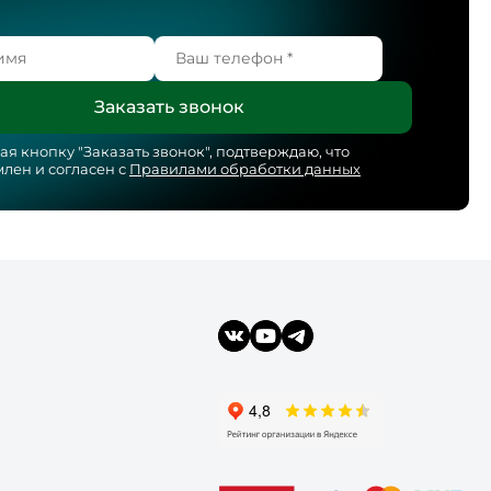
я кнопку "
Заказать звонок
", подтверждаю, что
лен и согласен с
Правилами обработки данных