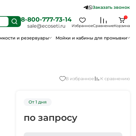
Заказать звонок
0
8-800-777-73-14
sale@ecoseti.ru
Избранное
Сравнение
Корзина
мкости и резервуары
Мойки и кабины для промывки
В избранное
К сравнению
От 1 дня
по запросу