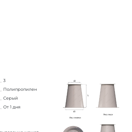
3
Полипропилен
Серый
От 1 дня