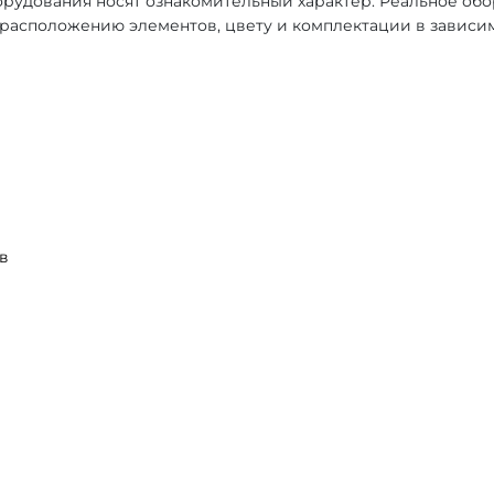
рудования носят ознакомительный характер. Реальное об
, расположению элементов, цвету и комплектации в зависи
в