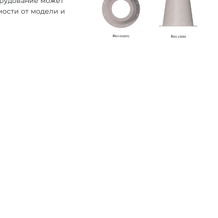
орудование может
мости от модели и