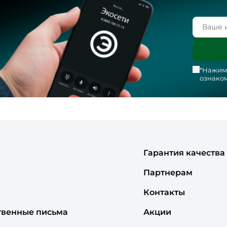
*Нажима
ознаком
Гарантия качества
Партнерам
Контакты
твенные письма
Акции