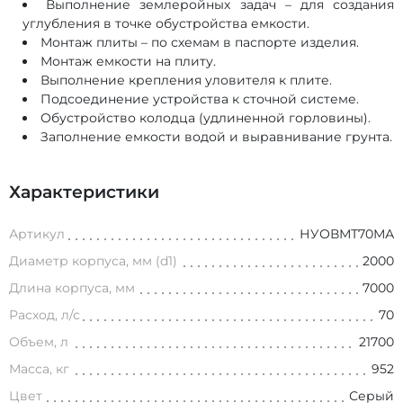
Выполнение землеройных задач – для создания
углубления в точке обустройства емкости.
Монтаж плиты – по схемам в паспорте изделия.
Монтаж емкости на плиту.
Выполнение крепления уловителя к плите.
Подсоединение устройства к сточной системе.
Обустройство колодца (удлиненной горловины).
Заполнение емкости водой и выравнивание грунта.
Характеристики
Артикул
НУОВМТ70МА
Диаметр корпуса, мм (d1)
2000
Длина корпуса, мм
7000
Расход, л/с
70
Объем, л
21700
Масса, кг
952
Цвет
Серый