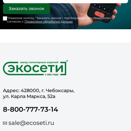
*Нажимая кнопку "
Заказать звонок
", подтверждаю, что ознакомлен и
согласен с
Правилами обработки данных
Адрес: 428000, г. Чебоксары,
ул. Карла Маркса, 52а
8-800-777-73-14
sale@ecoseti.ru