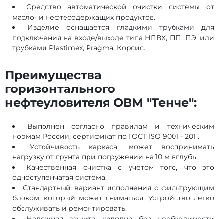
Средство автоматической очистки системы от
масло- и нефтесодержащих продуктов.
Изделие оснащается гладкими трубками для
подключения на входе/выходе типа НПВХ, ПП, ПЭ, или
трубками Plastimex, Pragma, Корсис.
Преимущества
горизонтального
нефтеуловителя ОВМ "Тенче":
Выполнен согласно правилам и техническим
нормам России, сертификат по ГОСТ ISO 9001 - 2011.
Устойчивость каркаса, может воспринимать
нагрузку от грунта при погружении на 10 м вглубь.
Качественная очистка с учетом того, что это
одноступенчатая система.
Стандартный вариант исполнения с фильтрующим
блоком, который может сниматься. Устройство легко
обслуживать и ремонтировать.
Надежная защита колодца без необходимости