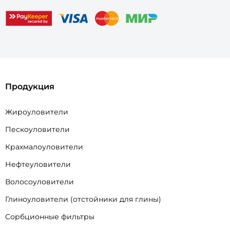
Продукция
Жироуловители
Пескоуловители
Крахмалоуловители
Нефтеуловители
Волосоуловители
Глиноуловители (отстойники для глины)
Сорбционные фильтры