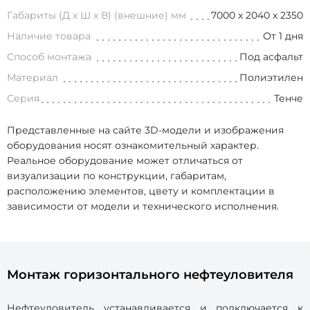
Габариты (Д х Ш х В) (внешние) мм
7000 х 2040 х 2350
Наличие товара
От 1 дня
Способ монтажа
Под асфальт
Материал
Полиэтилен
Серия
Тенче
Представленные на сайте 3D-модели и изображения
оборудования носят ознакомительный характер.
Реальное оборудование может отличаться от
визуализации по конструкции, габаритам,
расположению элементов, цвету и комплектации в
зависимости от модели и технического исполнения.
Монтаж горизонтального нефтеуловителя
Нефтеуловитель устанавливается и подключается к