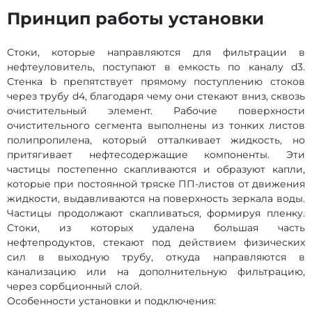
Принцип работы установки
Стоки, которые направляются для фильтрации в
нефтеуловитель, поступают в емкость по каналу d3.
Стенка b препятствует прямому поступлению стоков
через трубу d4, благодаря чему они стекают вниз, сквозь
очистительный элемент. Рабочие поверхности
очистительного сегмента выполнены из тонких листов
полипропилена, который отталкивает жидкость, но
притягивает нефтесодержащие компоненты. Эти
частицы постепенно скапливаются и образуют капли,
которые при постоянной тряске ПП-листов от движения
жидкости, выдавливаются на поверхность зеркала воды.
Частицы продолжают скапливаться, формируя пленку.
Стоки, из которых удалена большая часть
нефтепродуктов, стекают под действием физических
сил в выходную трубу, откуда направляются в
канализацию или на дополнительную фильтрацию,
через сорбционный слой.
Особенности установки и подключения: