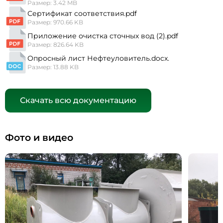
Размер: 3.42 MB
Сертификат соответствия.pdf
Размер: 970.66 KB
Приложение очистка сточных вод (2).pdf
Размер: 826.64 KB
Опросный лист Нефтеуловитель.docx.
Размер: 13.88 KB
Скачать всю документацию
Фото и видео