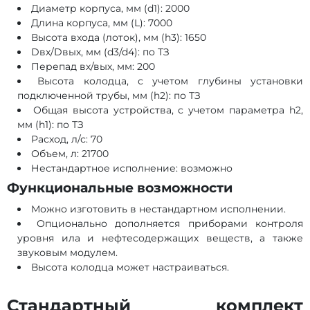
Диаметр корпуса, мм (d1): 2000
Длина корпуса, мм (L): 7000
Высота входа (лоток), мм (h3): 1650
Dвх/Dвых, мм (d3/d4): по ТЗ
Перепад вх/вых, мм: 200
Высота колодца, с учетом глубины установки
подключенной трубы, мм (h2): по ТЗ
Общая высота устройства, с учетом параметра h2,
мм (h1): по ТЗ
Расход, л/с: 70
Объем, л: 21700
Нестандартное исполнение: возможно
Функциональные возможности
Можно изготовить в нестандартном исполнении.
Опционально дополняется приборами контроля
уровня ила и нефтесодержащих веществ, а также
звуковым модулем.
Высота колодца может настраиваться.
Стандартный комплект