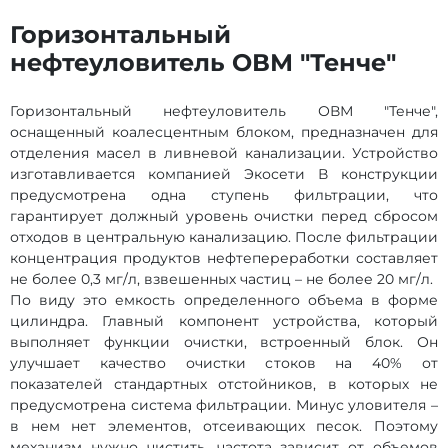
Горизонтальный
нефтеуловитель ОВМ "Тенче"
Горизонтальный нефтеуловитель ОВМ "Тенче",
оснащенный коалесцентным блоком, предназначен для
отделения масел в ливневой канализации. Устройство
изготавливается компанией Экосети В конструкции
предусмотрена одна ступень фильтрации, что
гарантирует должный уровень очистки перед сбросом
отходов в центральную канализацию. После фильтрации
концентрация продуктов нефтепереработки составляет
не более 0,3 мг/л, взвешенных частиц – не более 20 мг/л.
По виду это емкость определенного объема в форме
цилиндра. Главный компонент устройства, который
выполняет функции очистки, встроенный блок. Он
улучшает качество очистки стоков на 40% от
показателей стандартных отстойников, в которых не
предусмотрена система фильтрации. Минус уловителя –
в нем нет элементов, отсеивающих песок. Поэтому
механизм нужно чистить, частота зависит от объемов