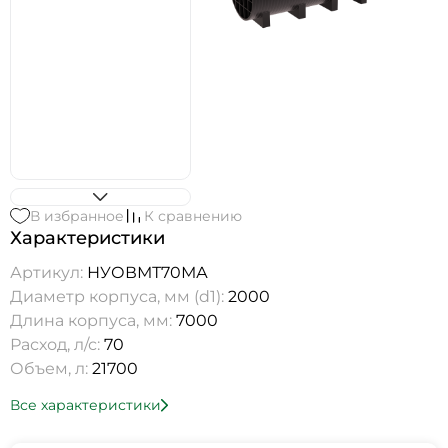
В избранное
К сравнению
Характеристики
Артикул:
НУОВМТ70МА
Диаметр корпуса, мм (d1):
2000
Длина корпуса, мм:
7000
Расход, л/с:
70
Объем, л:
21700
Все характеристики