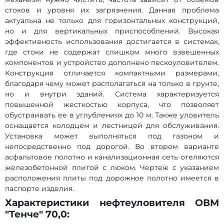
стоков и уровня их загрязнения. Данная проблема
актуальна не только для горизонтальных конструкций,
но и для вертикальных приспособлений. Высокая
эффективность использования достигается в системах,
где стоки не содержат слишком много взвешенных
компонентов и устройство дополнено пескоуловителем.
Конструкция отличается компактными размерами,
благодаря чему может располагаться на только в грунте,
но и внутри зданий. Система характеризуется
повышенной жесткостью корпуса, что позволяет
обустраивать ее в углублениях до 10 м. Также уловитель
оснащается колодцем и лестницей для обслуживания.
Установка может выполняться под газоном и
непосредственно под дорогой. Во втором варианте
асфальтовое полотно и канализационная сеть отеляются
железобетонной плитой с люком. Чертеж с указанием
расположения плиты под дорожное полотно имеется в
паспорте изделия.
Характеристики нефтеуловителя ОВМ
"Тенче" 70,0: