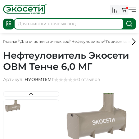
0
Главная
Для очистки сточных вод
Нефтеуловители
Горизонтальные
Нефтеуловитель Экосети
ОВМ Тенче 6,0 МГ
Артикул:
НУОВМТ6МГ
0 отзывов