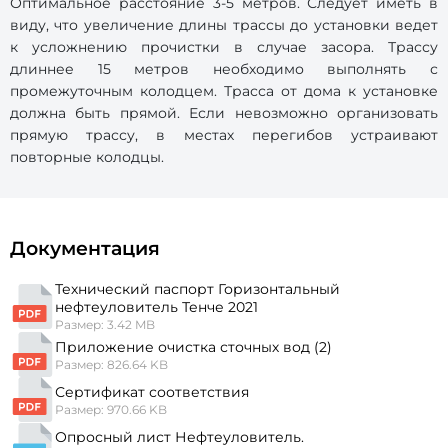
Оптимальное расстояние 3-5 метров. Следует иметь в
виду, что увеличение длины трассы до установки ведет
к усложнению прочистки в случае засора. Трассу
длиннее 15 метров необходимо выполнять с
промежуточным колодцем. Трасса от дома к установке
должна быть прямой. Если невозможно организовать
прямую трассу, в местах перегибов устраивают
повторные колодцы.
Документация
Технический паспорт Горизонтальный
нефтеуловитель Тенче 2021
Размер: 3.42 MB
Приложение очистка сточных вод (2)
Размер: 826.64 KB
Сертификат соответствия
Размер: 970.66 KB
Опросный лист Нефтеуловитель.