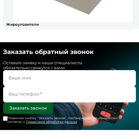
Жироуловители
Заказать обратный звонок
Оставьте заявку и наши специалисты
обязательно свяжутся с вами
*Нажимая кнопку "
Заказать звонок
", подтверждаю, что ознакомлен и
согласен с
Правилами обработки данных