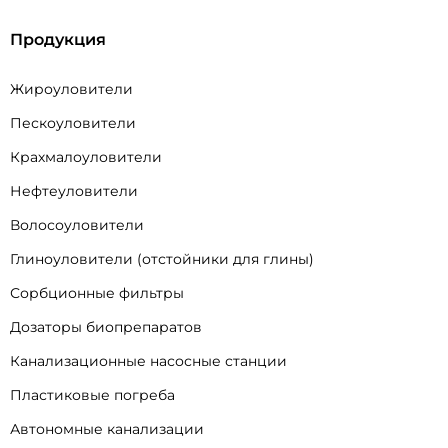
Продукция
Жироуловители
Пескоуловители
Крахмалоуловители
Нефтеуловители
Волосоуловители
Глиноуловители (отстойники для глины)
Сорбционные фильтры
Дозаторы биопрепаратов
Канализационные насосные станции
Пластиковые погреба
Автономные канализации